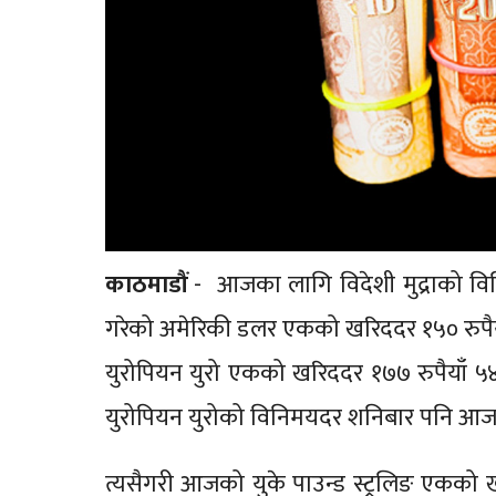
काठमाडौं
- आजका लागि विदेशी मुद्राको विनि
गरेको अमेरिकी डलर एकको खरिददर १५० रुपैयाँ ८
युरोपियन युरो एकको खरिददर १७७ रुपैयाँ ५४ 
युरोपियन युरोको विनिमयदर शनिबार पनि आज
त्यसैगरी आजको युके पाउन्ड स्ट्रलिङ एकको खर