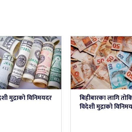
ेशी मुद्राको विनिमयदर
बिहीबारका लागि तोक
विदेशी मुद्राको विनिम