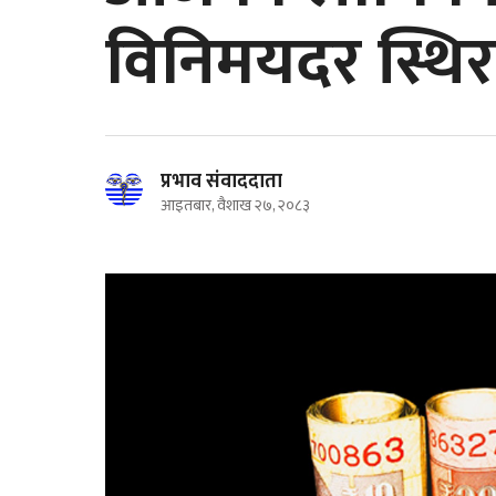
विनिमयदर स्थिर
प्रभाव संवाददाता
आइतबार, वैशाख २७, २०८३