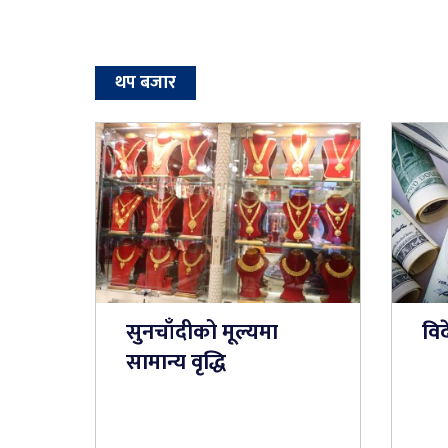
थप बजार
सुनचाँदीको मूल्यमा
विद
सामान्य वृद्धि