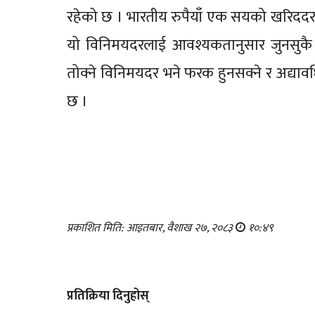
रहेको छ । भारतीय रुपैयाँ एक सयको खरिददर १६० 
यो विनिमयदरलाई आवश्यकतानुसार जुनसुकै 
तोक्ने विनिमयदर भने फरक हुनसक्ने र अद्याव
छ ।
प्रकाशित मिति: आइतबार, वैशाख २७, २०८३
१०:४९
प्रतिक्रिया दिनुहोस्