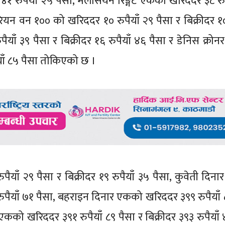
४१ रुपैयाँ २५ पैसा, मलेसियन रिङ्गेट एकको खरिददर ३८ रुप
रियन वन १०० को खरिददर १० रुपैयाँ २९ पैसा र बिक्रीदर १० 
ैयाँ ३९ पैसा र बिक्रीदर १६ रुपैयाँ ४६ पैसा र डेनिस क्रो
ैयाँ ८५ पैसा तोकिएको छ ।
ैयाँ २९ पैसा र बिक्रीदर १९ रुपैयाँ ३५ पैसा, कुवेती दिन
रुपैयाँ ७१ पैसा, बहराइन दिनार एकको खरिददर ३९९ रुपैयाँ 
एकको खरिददर ३९१ रुपैयाँ ८९ पैसा र बिक्रीदर ३९३ रुपैयाँ 