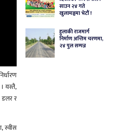
साउन २४ गते
खुलामञ्चमा भेटौं !
हुलाकी राजमार्ग
निर्माण अन्तिम चरणमा,
२४ पुल सम्पन्न
िर्धारण
। यस्तै,
ी डलर र
, स्वीस