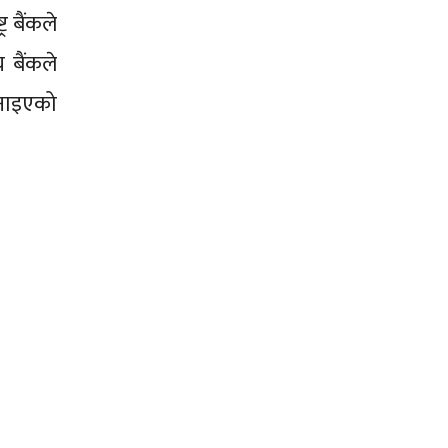
र बैंकले
बैंकले
जनाइएको