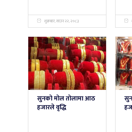
शुक्रबार, साउन २२, २०८३
सुनको मोल तोलामा आठ
सु
हजारले वृद्धि
हज