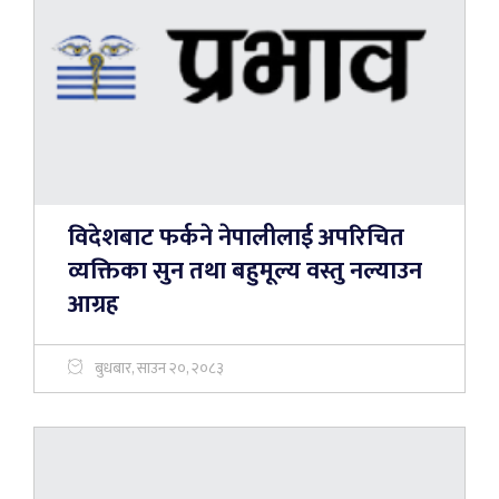
विदेशबाट फर्कने नेपालीलाई अपरिचित
व्यक्तिका सुन तथा बहुमूल्य वस्तु नल्याउन
आग्रह
बुधबार, साउन २०, २०८३