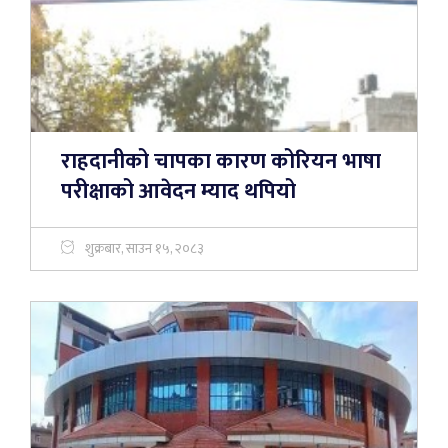
राहदानीको चापका कारण कोरियन भाषा
परीक्षाको आवेदन म्याद थपियो
शुक्रबार, साउन १५, २०८३