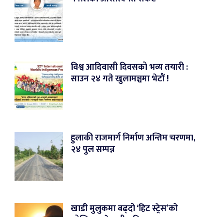
विश्व आदिवासी दिवसको भव्य तयारी :
साउन २४ गते खुलामञ्चमा भेटौं !
हुलाकी राजमार्ग निर्माण अन्तिम चरणमा,
२४ पुल सम्पन्न
खाडी मुलुकमा बढ्दो ‘हिट स्ट्रेस’को