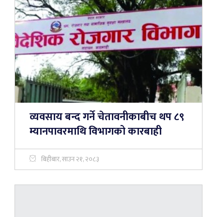
व्यवसाय बन्द गर्ने चेतावनीकाबीच थप ८९
म्यानपावरमाथि विभागको कारबाही
बिहीबार, साउन २१, २०८३