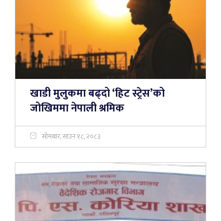
खाडी मुलुकमा बढ्दो ‘हिट स्ट्रेस’को
जोखिममा नेपाली श्रमिक
सोमबार, साउन १८, २०८३