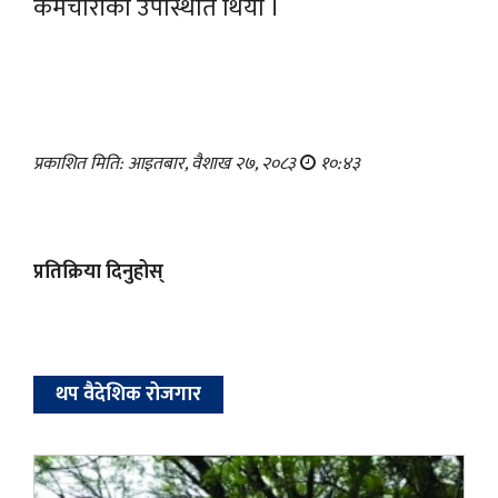
कर्मचारीको उपस्थिति थियो ।
प्रकाशित मिति: आइतबार, वैशाख २७, २०८३
१०:४३
प्रतिक्रिया दिनुहोस्
थप वैदेशिक रोजगार