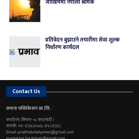
जोखिममा नेपाली श्रमिक
प्रतिवेदन बुझाउने तयारीमा सेवा शुल्क
निर्धारण कार्यदल
Contact Us
प्रभाव पब्लिकेसन प्रा.लि.
कार्यालय: सिफल–७, काठमाडौं ।
सम्पर्क: ०१–४३७३५७७, ४५८४३६८
Email:
prabhabdailynews@gmail.com
marketing2prabhab@gmail.com