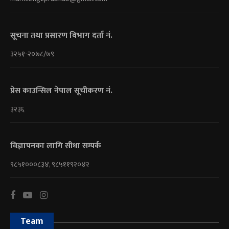
सूचना तथा प्रसारण विभाग दर्ता नं.
३२५१-२०७८/७९
प्रेस काउन्सिल नेपाल सूचीकरण नं.
३२३६
विज्ञापनका लागि सीधा सम्पर्क
९८५१०००८३४, ९८५११९२०४२
Team