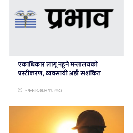
एकाधिकार लागू नहुने मन्त्रालयको
प्रस्टीकरण, व्यवसायी अझै सशंकित
मंगलबार, साउन १९, २०८३