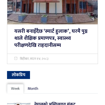
यसरी बनाइँदैछ ‘स्मार्ट हुलाक’, घरमै पुग्न
थाले शैक्षिक प्रमाणपत्र, स्वास्थ्य
परीक्षणदेखि राहदानीसम्म
बिहीबार, साउन १४, २०८३
लोकप्रिय
Week
Month
नेपालको अस्तित्वगत संकट