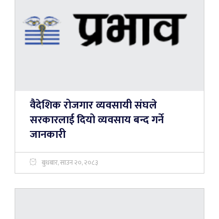
वैदेशिक रोजगार व्यवसायी संघले
सरकारलाई दियो व्यवसाय बन्द गर्ने
जानकारी
बुधबार, साउन २०, २०८३