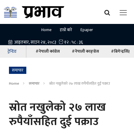
Home
हाम्रो बारे
Epaper
ट्रेन्डिङ
#नेपाली कांग्रेस
#नेपाली काङ्ग्रेस
#बिगेन्द्रसिंह
समाचार
Home
समाचार
स्रोत नखुलेको २७ लाख रुपैयाँसहित दुई पक्राउ
स्रोत नखुलेको २७ लाख
रुपैयाँसहित दुई पक्राउ