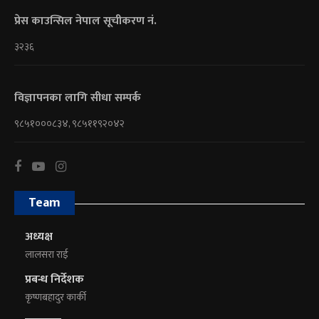
प्रेस काउन्सिल नेपाल सूचीकरण नं.
३२३६
विज्ञापनका लागि सीधा सम्पर्क
९८५१०००८३४, ९८५११९२०४२
Team
अध्यक्ष
लालसरा राई
प्रबन्ध निर्देशक
कृष्णबहादुर कार्की