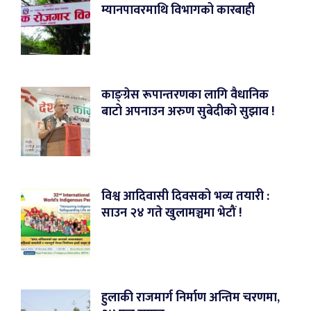
म्यानपावरमाथि विभागको कारबाही
काङ्ग्रेस रूपान्तरणका लागि वैधानिक
बाटो अपनाउन अरुण सुबेदीको सुझाव !
विश्व आदिवासी दिवसको भव्य तयारी :
साउन २४ गते खुलामञ्चमा भेटौं !
हुलाकी राजमार्ग निर्माण अन्तिम चरणमा,