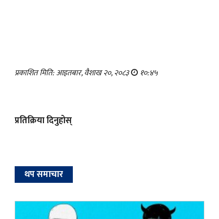
प्रकाशित मिति: आइतबार, वैशाख २०, २०८३
१०:४५
प्रतिक्रिया दिनुहोस्
थप समाचार