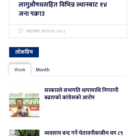
लागुऔषधसहित विभिन्न स्थानबाट १४
जना पक्राउ
आइतबार, साउन १७, २०८३
लोकप्रिय
Week
Month
सरकारले सभापति थापामाथि निगरानी
बढाएको कांग्रेसको आरोप
व्यवसाय बन्द गर्ने चेतावनीकाबीच थप ८९