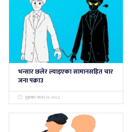
भन्सार छलेर ल्याइएका सामानसहित चार
जना पक्राउ
शुक्रबार, साउन २२, २०८३