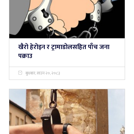
खैरो हेरोइन र ट्रामाडोलसहित पाँच जना
पक्राउ
बुधबार, साउन २०, २०८३