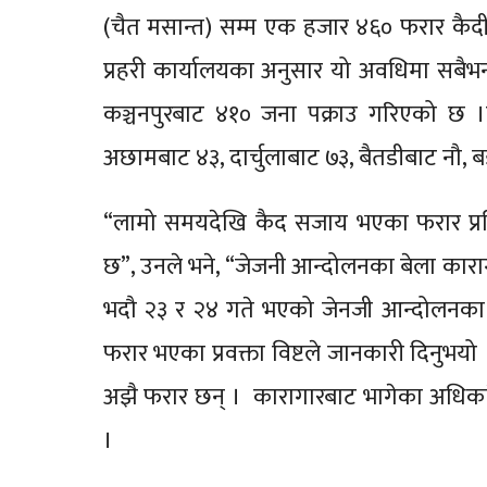
(चैत मसान्त) सम्म एक हजार ४६० फरार कैदी
प्रहरी कार्यालयका अनुसार यो अवधिमा सबैभन
कञ्चनपुरबाट ४१० जना पक्राउ गरिएको छ ।प्र
अछामबाट ४३, दार्चुलाबाट ७३, बैतडीबाट नौ, ब
“लामो समयदेखि कैद सजाय भएका फरार प्रतिव
छ”, उनले भने, “जेजनी आन्दोलनका बेला कारागा
भदौ २३ र २४ गते भएको जेनजी आन्दोलनका क
फरार भएका प्रवक्ता विष्टले जानकारी दिनुभय
अझै फरार छन् । कारागारबाट भागेका अधिकांश
।