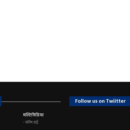
Follow us on Twiitter
मल्टिमिडिया
- मनिष राई