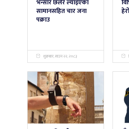
भन्सार छलेर ल्याइएका
विभ
सामानसहित चार जना
हे
पक्राउ
शुक्रबार, साउन २२, २०८३