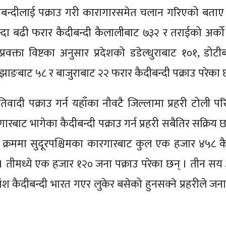
बन्दीलाई पक्राउ गरी कारागारसमेत चलान गरिएको बताए ।
्दा बढी फरार कैदीबन्दी कैलालीबाट ७३२ र तराईको अर्को
वक्ता विष्टका अनुसार प्रदेशको डडेल्धुराबाट १०१, डोटी
झाङबाट ५८ र बाजुराबाट २२ फरार कैदीबन्दी पक्राउ परेका 
ादी पक्राउ गर्न यहाँका नौवटै जिल्लामा प्रहरी टोली प
रबाट भागेका कैदीबन्दी पक्राउ गर्न प्रहरी सबैतिर सक्रिय 
्रममा सुदूरपश्चिमका कारगारबाट कुल एक हजार ४५८ कै
ो । तीमध्ये एक हजार १२० जना पक्राउ परेका छन् । तीन सय
 कैदीबन्दी भारत गएर लुकेर बसेको हुनसक्ने प्रहरीले ज