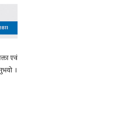
क्ता एवं
नुभयो ।