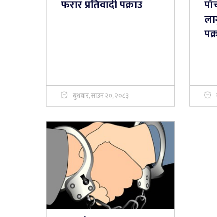
फरार प्रतिवादी पक्राउ
पा
ला
पक्
बुधबार, साउन २०, २०८३