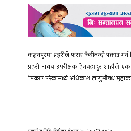
कञ्चनपुरमा प्रहरीले फरार कैदीबन्दी पक्राउ गर
प्रहरी नायब उपरीक्षक हेमबहादुर शाहीले ए
“पक्राउ परेकामध्ये अधिकांश लागुऔषध मुद्दाक