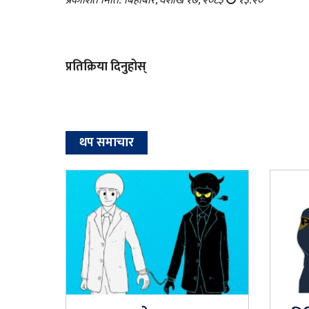
प्रकाशित मिति: बिहीबार, वैशाख १७, २०८३
१३:२०
प्रतिक्रिया दिनुहोस्
थप समाचार