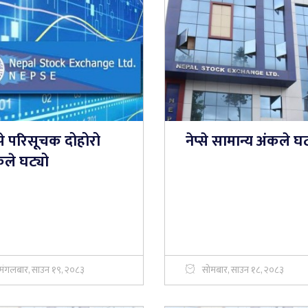
्से परिसूचक दोहोरो
नेप्से सामान्य अंकले घट्
कले घट्यो
मंगलबार, साउन १९, २०८३
सोमबार, साउन १८, २०८३