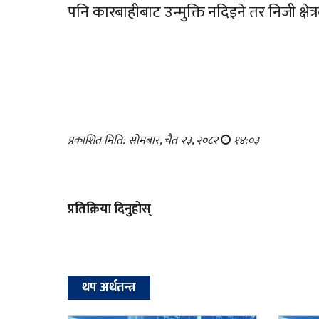
पनि कारबाहीबाट उन्मुक्ति नदिइने तर निजी क्षेत्र
प्रकाशित मिति: सोमबार, चैत २३, २०८२
१४:०३
प्रतिक्रिया दिनुहोस्
थप अर्थतन्त्र