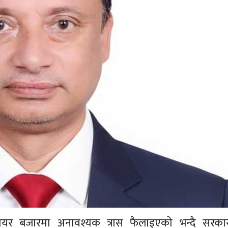
लेले शेयर बजारमा अनावश्यक त्रास फैलाइएको भन्दै सरक