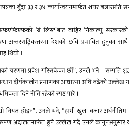
को घोषणापत्रका बुँदा ३३ र ३४ कार्यान्वयनमार्फत शेयर बजारप्रति
ल एफएफिएफको ‘ग्रे लिस्ट’बाट बाहिर निकाल्नु सरकारक
रण अन्तरराष्ट्रियस्तरमा देशको छवि प्रभावित हुनुका साथ
ाइ थियो ।
को चरणमा प्रवेश गरिसकेका छौँ”, उनले भने । सम्पत्ति शु
्धान दीर्घकालीन प्रमाणका आधारमा अघि बढेको उल्लेख गर्
मिकता दिने नीति रहेको स्पष्ट पारे ।
हाम्रो नियत होइन”, उनले भने, “हामी खुला बजार अर्थनीतिमा
ाय निरूपण अदालतमार्फत हुने उल्लेख गर्दै उनले कानुनअनुसा