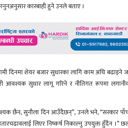
ानुनअनुसार कारबाही हुने उनले बताए ।
आगामी दिनमा शेयर बजार सुधारका लागि काम अघि बढाइने 
गरी आवश्यक सुधार लागू गरिने र नीतिगत रूपमा लगानीकर्त
यक छैन, सुनौला दिन आउँदैछन्”, उनले भने, “सरकार पाँच
रचढावलाई लिएर निष्कर्ष निकाल्नु उपयुक्त हुँदैन ।”