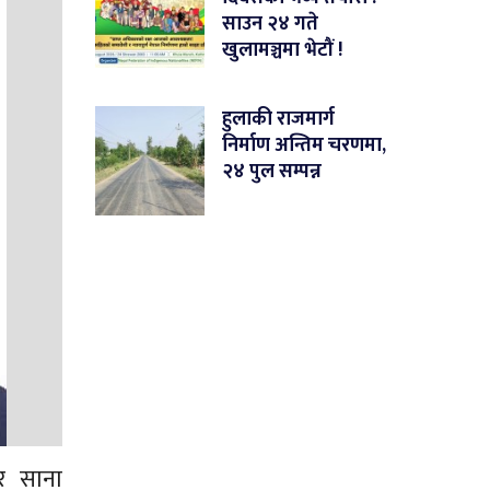
साउन २४ गते
खुलामञ्चमा भेटौं !
हुलाकी राजमार्ग
निर्माण अन्तिम चरणमा,
२४ पुल सम्पन्न
ार साना