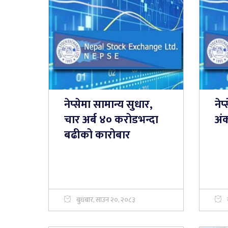
नेप्सेमा सामान्य सुधार,
नेप
चार अर्ब ४० करोडभन्दा
अं
बढीको कारोबार
बुधबार, साउन २०, २०८३