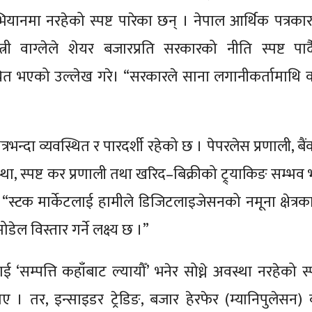
यानमा नरहेको स्पष्ट पारेका छन् । नेपाल आर्थिक पत्रक
वाग्लेले शेयर बजारप्रति सरकारको नीति स्पष्ट पार्
ुचित भएको उल्लेख गरे। “सरकारले साना लगानीकर्तामाथि 
्रभन्दा व्यवस्थित र पारदर्शी रहेको छ । पेपरलेस प्रणाली, बै
्था, स्पष्ट कर प्रणाली तथा खरिद–बिक्रीको ट्र्याकिङ सम्भ
। “स्टक मार्केटलाई हामीले डिजिटलाइजेसनको नमूना क्षेत्रक
ोडेल विस्तार गर्ने लक्ष्य छ ।”
 ‘सम्पत्ति कहाँबाट ल्यायौँ’ भनेर सोध्ने अवस्था नरहेको स्पष्
। तर, इन्साइडर ट्रेडिङ, बजार हेरफेर (म्यानिपुलेसन) 