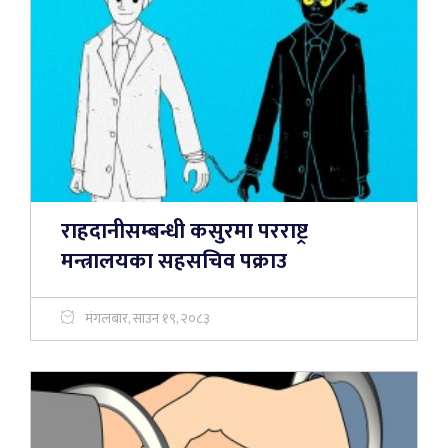
राहदानीसम्बन्धी कसुरमा परराष्ट्र
मन्त्रालयका सहसचिव पक्राउ
मंगलबार, साउन १९, २०८३