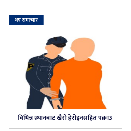
थप समाचार
विभिन्न स्थानबाट खैरो हेरोइनसहित पक्राउ