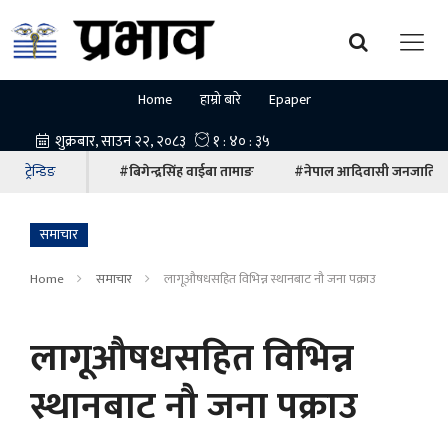
Home
हाम्रो बारे
Epaper
ट्रेन्डिङ
#बिगेन्द्रसिंह वाईबा तामाङ
#नेपाल आदिवासी जनजाति म
समाचार
Home
समाचार
लागूऔषधसहित विभिन्न स्थानबाट नौ जना पक्राउ
लागूऔषधसहित विभिन्न
स्थानबाट नौ जना पक्राउ