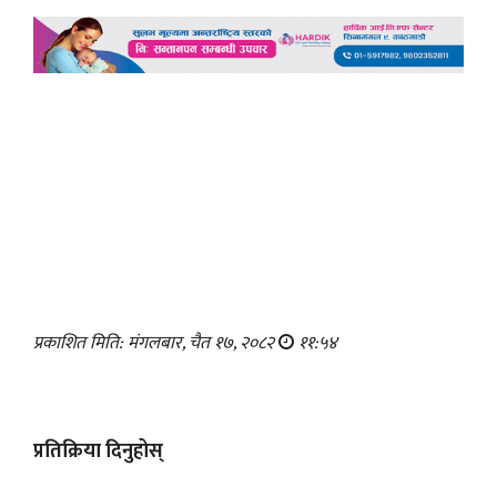
प्रकाशित मिति: मंगलबार, चैत १७, २०८२
११:५४
प्रतिक्रिया दिनुहोस्