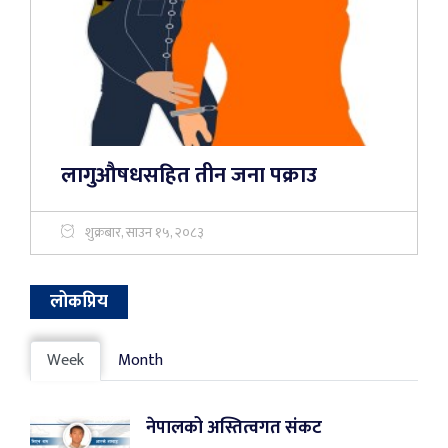
लागुऔषधसहित तीन जना पक्राउ
शुक्रबार, साउन १५, २०८३
लोकप्रिय
Week
Month
नेपालको अस्तित्वगत संकट