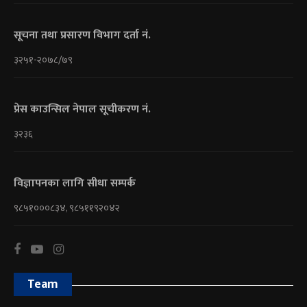
सूचना तथा प्रसारण विभाग दर्ता नं.
३२५१-२०७८/७९
प्रेस काउन्सिल नेपाल सूचीकरण नं.
३२३६
विज्ञापनका लागि सीधा सम्पर्क
९८५१०००८३४, ९८५११९२०४२
Team