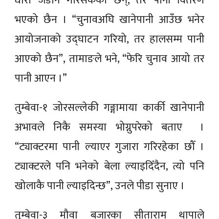
धारा जडान गरिसकेका छन्, तर पानी वितरण
भएको छैन । “चुनावअघि खानेपानी आउँछ भनेर
आयोजनाको उद्घाटन गरियो, तर हालसम्म पानी
आएको छैन”, तामाङले भने, “फेरि चुनाव आयो तर
पानी आएन ।”
तुम्बेवा-१ जोरसल्लेकी गङ्गामाया कार्की खानेपानी
अभावले निकै समस्या भोग्नुपरेको बताए ।
“ट्याक्टरमा पानी ल्याएर गुजारा गरिरहेका छौँ ।
ट्याक्टरले पनि भनेको बेला ल्याइदिँदैन, त्यो पनि
खोलाकै पानी ल्याइदिन्छ”, उनले पीडा सुनाए ।
तुम्बेवा-३ मौवा बजारका सीताराम थापाले