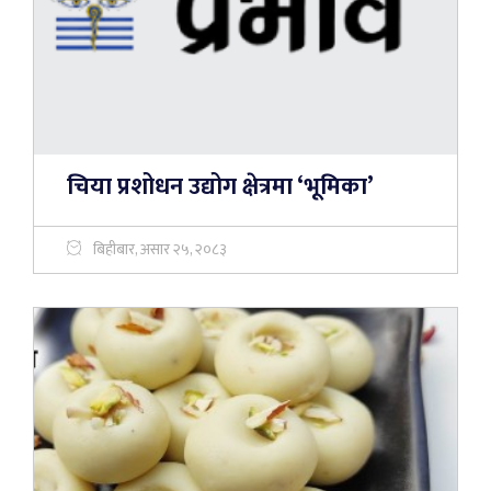
चिया प्रशोधन उद्योग क्षेत्रमा ‘भूमिका’
बिहीबार, असार २५, २०८३