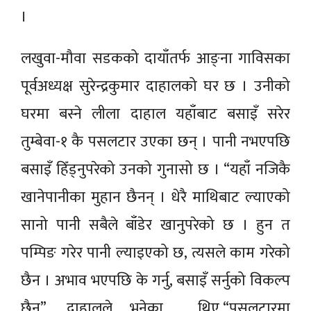
।
लखुवा-मौवा सडकको दायाँतर्फ आङ्ना गाविसका
पूर्वअध्यक्ष सुरेन्द्रकुमार दाहालको घर छ । उनीको
घरमा बस्ने लीला दाहाल यहाँबाट बसाइँ सरेर
तुम्बेवा-१ कै पसलटार उएका छन् । पानी नभएपछि
बसाइँ हिँड्नुपरेको उनको गुनासो छ । “यहाँ नजिकै
खानेपानीका मुहान छैनन् । धेरै माथिबाट ल्याएको
सानो पानी सबैले बाँडेर खानुपरेको छ । हुन त
पम्पिङ गरेर पानी ल्याइएको छ, त्यसले काम गरेको
छैन । अभाव भएपछि के गर्नु, बसाइँ सर्नुको विकल्प
छैन”, दाहालले भनेका थिए,“पसलटारमा