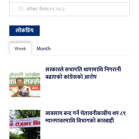
शनिबार, वैशाख १९, २०८३
लोकप्रिय
Week
Month
सरकारले सभापति थापामाथि निगरानी
बढाएको कांग्रेसको आरोप
व्यवसाय बन्द गर्ने चेतावनीकाबीच थप ८९
म्यानपावरमाथि विभागको कारबाही