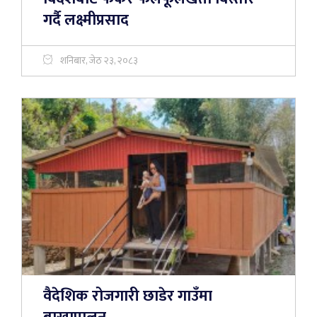
गर्दै लक्ष्मीप्रसाद
शनिबार, जेठ २३, २०८३
वैदेशिक रोजगारी छाडेर गाउँमा