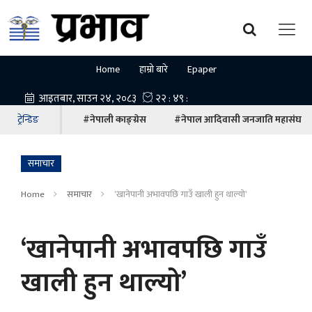
Home
हाम्रो बारे
Epaper
ट्रेन्डिङ
#नेपाली काङ्ग्रेस
#नेपाल आदिवासी जनजाति महासंघ
समाचार
Home
समाचार
‘खानेपानी अभावपछि गाउँ खाली हुन थाल्यो’
‘खानेपानी अभावपछि गाउँ
खाली हुन थाल्यो’