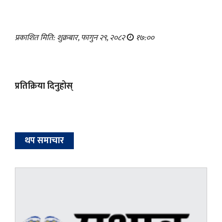
प्रकाशित मिति: शुक्रबार, फागुन २९, २०८२
१७:००
प्रतिक्रिया दिनुहोस्
थप समाचार