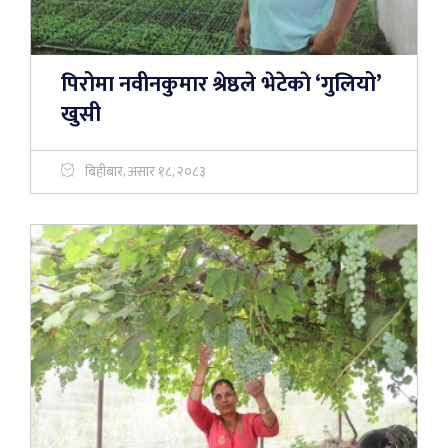
पिरोमा नवीनकुमार श्रेष्ठले भेटेकाे ‘गुलियो’
खुसी
बिहीबार, असार १८, २०८३