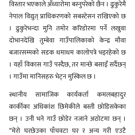
विस्तार भएकाले अँध्यारोमा बस्नुपरेको छैन । ढुकुरेमै
नेपाल विद्युत् प्राधिकरणको सबस्टेसन राखिएको छ
। ढुकुरेभन्दा मुनि तमोर करिडोरमा पर्ने लखुवा
दोभानदेखि तुम्बेवा गाउँपालिकाको केन्द्र मौवा
बजारसम्मको सडक धमाधम कालोपत्रे भइरहेको छ
। यहाँ विकास गाउँ पस्दैछ, तर मान्छे बसाइँ सर्दैछन्
। गाउँमा मानिसहरु भेट्न मुस्किल छ ।
स्थानीय सामाजिक कार्यकर्ता कमलबहादुर
कार्कीका अधिकांश छिमेकीले बस्ती छोडिसकेका
छन् । उनी भने गाउँ छोडेर नजाने अठोटमा छन् ।
“मेरो घरछेउका पाँचवटा घर र अन्य गरी एउटै