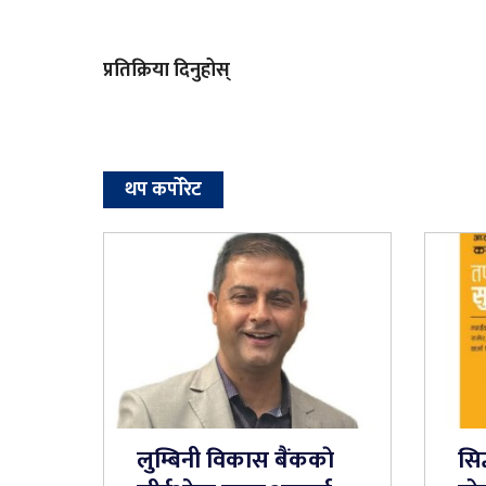
प्रतिक्रिया दिनुहोस्
थप कर्पोरेट
लुम्बिनी विकास बैंककाे
सिद्