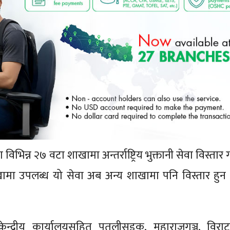
भिन्न २७ वटा शाखामा अन्तर्राष्ट्रिय भुक्तानी सेवा विस्तार
ाखामा उपलब्ध यो सेवा अब अन्य शाखामा पनि विस्तार हुन
न्द्रीय कार्यालयसहित पुतलीसडक, महाराजगञ्ज, विरा