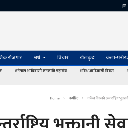
ेशिक रोजगार
अर्थ
विचार
खेलकुद
कला-मनोरञ
ाङ
#नेपाल आदिवासी जनजाति महासंघ
#विश्व आदिवासी दिवस
#
Home
कर्पोरेट
नबिल बैंककाे अन्तर्राष्ट्रिय भुक्ता
्राष्ट्रिय भुक्तानी सेव