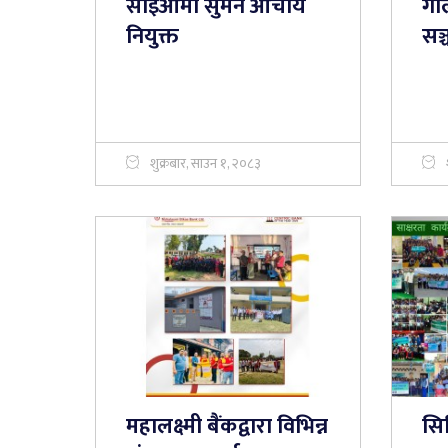
सीईओमा सुमन आचार्य
गोल
नियुक्त
सञ
शुक्रबार, साउन १, २०८३
महालक्ष्मी बैंकद्वारा विभिन्न
सिट