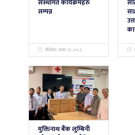
संस्थागत कार्यक्रमहरु
सात
सम्पन्न
सा
उत्
कार
बिहीबार, असार ३२, २०८३
मुक्तिनाथ बैंक लुम्बिनी