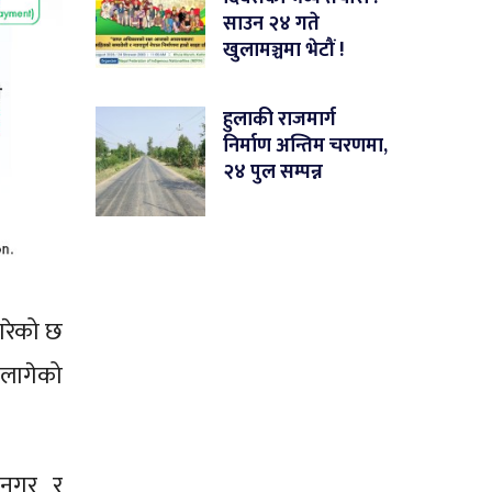
साउन २४ गते
खुलामञ्चमा भेटौं !
हुलाकी राजमार्ग
निर्माण अन्तिम चरणमा,
२४ पुल सम्पन्न
 गरेको छ
 लागेको
टनगर र