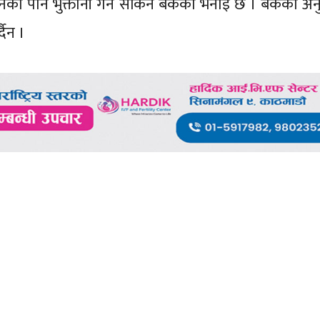
ेलनको पनि भुक्तानी गर्न सकिने बैंकको भनाइ छ । बैंकका अन
्दैन ।