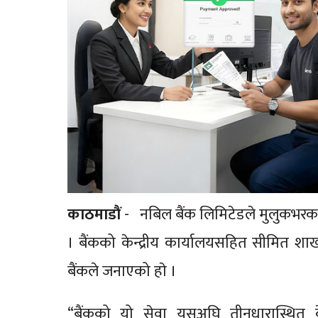
काठमाडाैं
- नबिल बैंक लिमिटेडले मुलुकभरका वि
। बैंकको केन्द्रीय कार्यालयसहित सीमित श
बैंकले जनाएको हाे ।
“बैंकको यो सेवा यसअघि तीनधारास्थित के