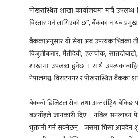
पोखरास्थित शाखा कार्यालयमा मात्रै उपलब्
विस्तार गर्न लागिएको छ”, बैंकका नायब प्रमु
बैंककाअनुसार यो सेवा अब उपत्यकाभित्रका तीनधा
विजुलीबजार, मैतीदेवी, हलचोक, सातदोबाटो, क
शाखामा उपलब्ध हुनेछ । साथै उपत्यकाबाहिर इ
नेपालगञ्ज, विराटनगर र पोखरास्थित बैंकका शा
बैंकको डिजिटल सेवा तथा अन्तर्राष्ट्रिय बैं
बजगाँइले जानकारी दिए । नबिल अनलाइन पेमेन्ट 
भुक्तानी गर्न सक्नेछन् । जसमा भिसा आवदेन 