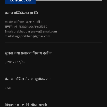
Contact Us
प्रभाव पब्लिकेसन प्रा.लि.
कार्यालय: सिफल–७, काठमाडौं ।
सम्पर्क: ०१–४३७३५७७, ४५८४३६८
Email:
prabhabdailynews@gmail.com
marketing2prabhab@gmail.com
सूचना तथा प्रसारण विभाग दर्ता नं.
३२५१-२०७८/७९
प्रेस काउन्सिल नेपाल सूचीकरण नं.
३२३६
विज्ञापनका लागि सीधा सम्पर्क