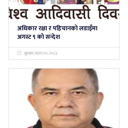
अधिकार रक्षा र पहिचानको लडाइँमा
अगस्ट ९ को सन्देश
बुधबार, साउन २०, २०८३