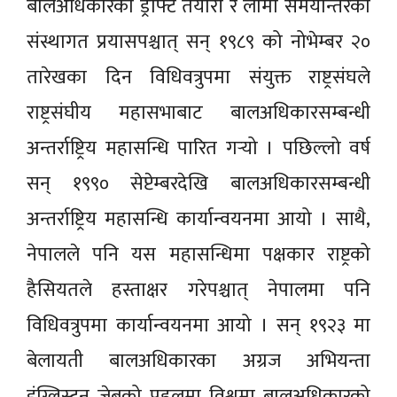
बालअधिकारको ड्राफ्ट तयारी र लामो समयान्तरको
संस्थागत प्रयासपश्चात् सन् १९८९ को नोभेम्बर २०
तारेखका दिन विधिवत्रुपमा संयुक्त राष्ट्रसंघले
राष्ट्रसंघीय महासभाबाट बालअधिकारसम्बन्धी
अन्तर्राष्ट्रिय महासन्धि पारित गर्‍यो । पछिल्लो वर्ष
सन् १९९० सेप्टेम्बरदेखि बालअधिकारसम्बन्धी
अन्तर्राष्ट्रिय महासन्धि कार्यान्वयनमा आयो । साथै,
नेपालले पनि यस महासन्धिमा पक्षकार राष्ट्रको
हैसियतले हस्ताक्षर गरेपश्चात् नेपालमा पनि
विधिवत्रुपमा कार्यान्वयनमा आयो । सन् १९२३ मा
बेलायती बालअधिकारका अग्रज अभियन्ता
इंग्लिस्टन जेबको पहलमा विश्वमा बालअधिकारको