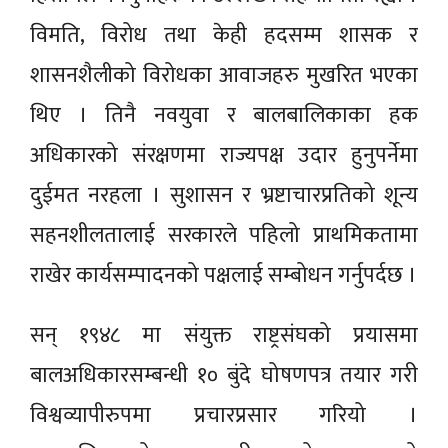
विमति, विरोध तथा केही हदसम्म शासक र
शासनशैलीको विरोधका आवाजहरु मुखरित भएका
थिए । तिनै नवयुवा र बालबालिकाका हक
अधिकारको संरक्षणमा राज्यपक्ष उदार हुनुपर्नेमा
दुईमत नरहला । सुशासन र भ्रष्टाचारप्रतिको शून्य
सहनशीलतालाई सरकारले पहिलो प्राथमिकतामा
राखेर कार्यसम्पादनको पक्षलाई सम्बोधन गर्नुपर्दछ ।
सन् १९४८ मा संयुक्त राष्ट्रसंघको प्रयासमा
बालअधिकारसम्बन्धी १० बुंदे घोषणपत्र तयार गरी
विश्वव्यापीरुपमा प्रचारप्रसार गरियो ।