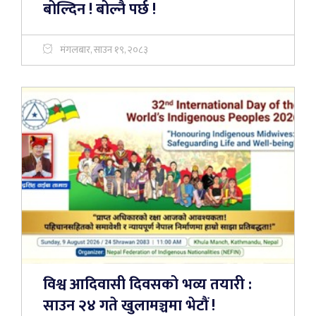
बोल्दिन ! बोल्नै पर्छ !
मंगलबार, साउन १९, २०८३
विश्व आदिवासी दिवसको भव्य तयारी :
साउन २४ गते खुलामञ्चमा भेटौं !