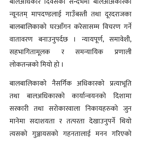
बालअधिकार दिवसको सन्दर्भमा बालअअिकारको
न्यूनतम् मापदण्डलाई गाउँबस्ती तथा दूरदराजका
बालबालिकाको घरआँगन करेसासम्म विचरण गर्ने
वातावरण बनाउनुपर्दछ । न्यायपूर्ण, समावेशी,
सहभागितामूलक र समन्यायिक प्रणाली
लोकतन्त्रको मियो हो ।
बालबालिकाको नैसर्गिक अधिकारको प्रत्याभूति
तथा बालअधिकारको कार्यान्वयनको दिशामा
सरकारी तथा सरोकारवाला निकायहरुको जुन
मानेमा सदाशयता र तत्परता देखाउनुपर्ने थियो
त्यसको गुञ्जायसको गहनतालाई मनन गरिएको