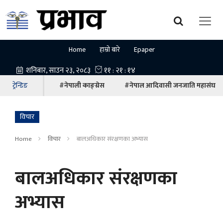
Home
हाम्रो बारे
Epaper
ट्रेन्डिङ
#नेपाली काङ्ग्रेस
#नेपाल आदिवासी जनजाति महासंघ
विचार
Home
विचार
बालअधिकार संरक्षणका अभ्यास
बालअधिकार संरक्षणका
अभ्यास