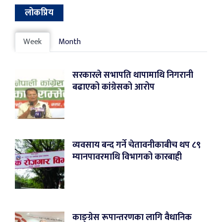
लोकप्रिय
Week
Month
सरकारले सभापति थापामाथि निगरानी
बढाएको कांग्रेसको आरोप
व्यवसाय बन्द गर्ने चेतावनीकाबीच थप ८९
म्यानपावरमाथि विभागको कारबाही
काङ्ग्रेस रूपान्तरणका लागि वैधानिक