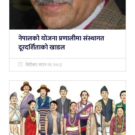
नेपालको योजना प्रणालीमा संस्थागत
दूरदर्शिताको खाडल
बिहीबार, साउन २१, २०८३