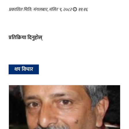
प्रकाशित मिति: मंगलबार, मंसिर ९, २०८२
११:१६
प्रतिक्रिया दिनुहोस्
थप विचार