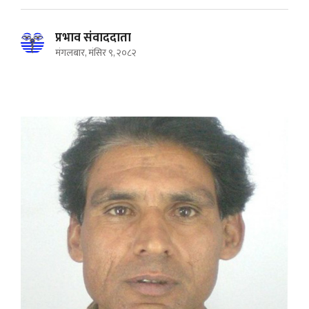
प्रभाव संवाददाता
मंगलबार, मंसिर ९, २०८२