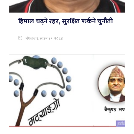
हिमाल चढ्ने रहर, सुरक्षित फर्कने चुनौती
मंगलबार, साउन १९, २०८३