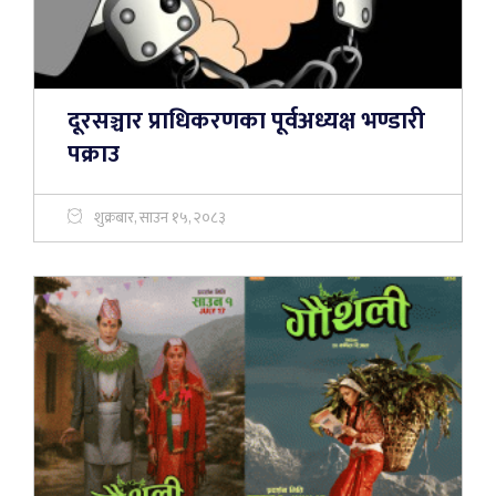
दूरसञ्चार प्राधिकरणका पूर्वअध्यक्ष भण्डारी
पक्राउ
शुक्रबार, साउन १५, २०८३