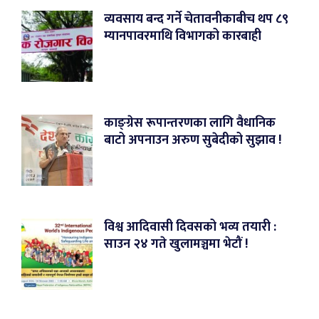
व्यवसाय बन्द गर्ने चेतावनीकाबीच थप ८९
म्यानपावरमाथि विभागको कारबाही
काङ्ग्रेस रूपान्तरणका लागि वैधानिक
बाटो अपनाउन अरुण सुबेदीको सुझाव !
विश्व आदिवासी दिवसको भव्य तयारी :
साउन २४ गते खुलामञ्चमा भेटौं !