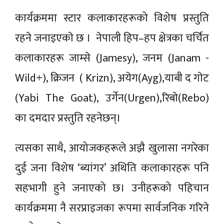
कार्यक्रममा स्टार कलाकारहरूको विशेष प्रस्तुति
रहने जनाइएकाे छ । नेपाली हिप–हप क्षेत्रका चर्चित
कलाकारहरू जाम्से (Jamesy), जनम (Janam -
Wild+), क्रिजन ( Krizn), अयेग(Ayg),याबी द गाेट
(Yabi The Goat), उर्गेन(Urgen),रिबाे(Rebo)
का दमदार प्रस्तुति रहनेछन्।
त्यसका साथै, आयोजकहरूले अझै खुलासा नगरेका
दुई जना विशेष ‘ब्यांगर’ अथिति कलाकारहरू पनि
सहभागी हुने जनाएको छ। उनीहरूको पहिचान
कार्यक्रममा नै सरप्राइजका रूपमा सार्वजनिक गरिने