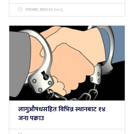
मंगलबार, साउन १९, २०८३
लागुऔषधसहित विभिन्न स्थानबाट १४
जना पक्राउ