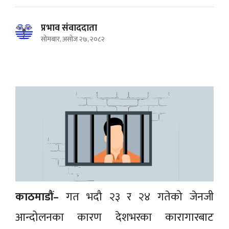
प्रभाव संवाददाता
सोमबार, असोज २७, २०८२
काठमाडौं–
गत भदौ २३ र २४ गतेको जेनजी
आन्दोलनका कारण देशभरका कारागारबाट