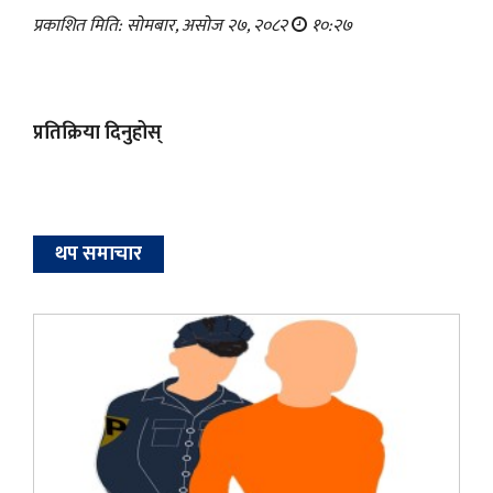
प्रकाशित मिति: सोमबार, असोज २७, २०८२
१०:२७
प्रतिक्रिया दिनुहोस्
थप समाचार