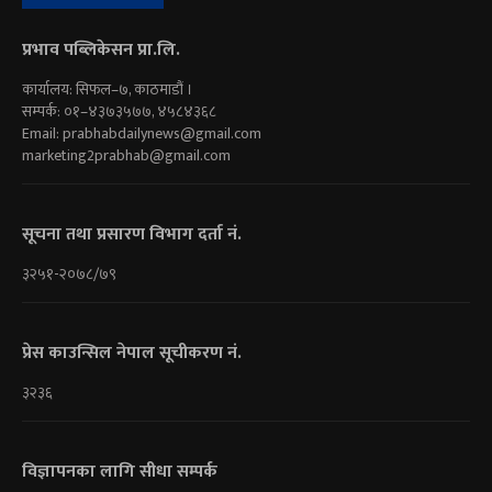
प्रभाव पब्लिकेसन प्रा.लि.
कार्यालय: सिफल–७, काठमाडौं ।
सम्पर्क: ०१–४३७३५७७, ४५८४३६८
Email:
prabhabdailynews@gmail.com
marketing2prabhab@gmail.com
सूचना तथा प्रसारण विभाग दर्ता नं.
३२५१-२०७८/७९
प्रेस काउन्सिल नेपाल सूचीकरण नं.
३२३६
विज्ञापनका लागि सीधा सम्पर्क