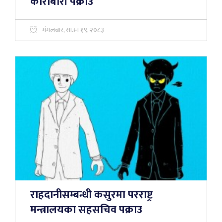
कारोबारी पक्राउ
मंगलबार, साउन १९, २०८३
राहदानीसम्बन्धी कसुरमा परराष्ट्र
मन्त्रालयका सहसचिव पक्राउ