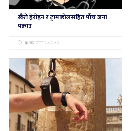
खैरो हेरोइन र ट्रामाडोलसहित पाँच जना
पक्राउ
बुधबार, साउन २०, २०८३