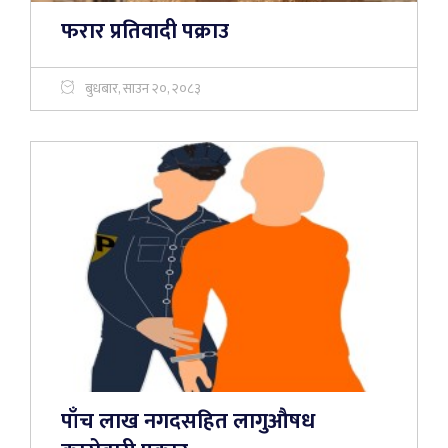
फरार प्रतिवादी पक्राउ
बुधबार, साउन २०, २०८३
पाँच लाख नगदसहित लागुऔषध