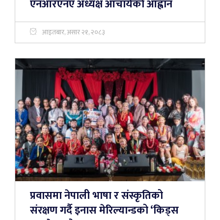
एनआरएनए अध्यक्ष आचार्यकाे आह्वान
आइतबार, असार २१, २०८३
प्रवासमा नेपाली भाषा र संस्कृतिको
संरक्षण गर्दै इनास मेरिल्यान्डको ‘किड्स