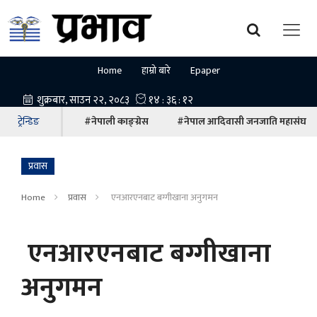
Home
हाम्रो बारे
Epaper
ट्रेन्डिङ
#नेपाली काङ्ग्रेस
#नेपाल आदिवासी जनजाति महासंघ
प्रवास
Home
प्रवास
एनआरएनबाट बग्गीखाना अनुगमन
एनआरएनबाट बग्गीखाना
अनुगमन