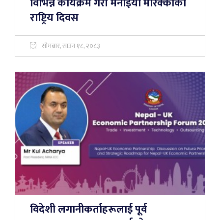
विभिन्न कार्यक्रम गरी मनाइयो मोरक्कोको
राष्ट्रिय दिवस
सोमबार, साउन १८, २०८३
विदेशी लगानीकर्ताहरूलाई पूर्व