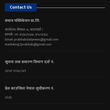
Contact Us
प्रभाव पब्लिकेसन प्रा.लि.
कार्यालय: सिफल–७, काठमाडौं ।
सम्पर्क: ०१–४३७३५७७, ४५८४३६८
Email:
prabhabdailynews@gmail.com
marketing2prabhab@gmail.com
सूचना तथा प्रसारण विभाग दर्ता नं.
३२५१-२०७८/७९
प्रेस काउन्सिल नेपाल सूचीकरण नं.
३२३६