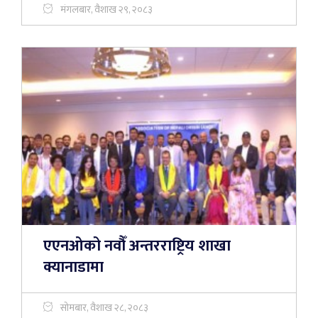
मंगलबार, वैशाख २९, २०८३
एएनओको नवौँ अन्तरराष्ट्रिय शाखा
क्यानाडामा
सोमबार, वैशाख २८, २०८३