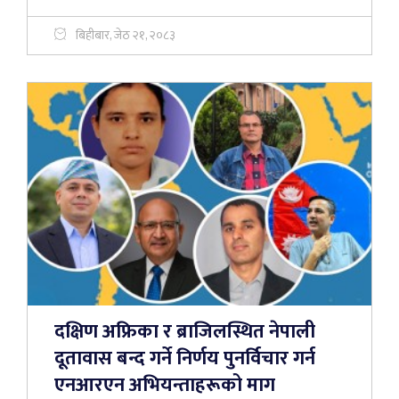
बिहीबार, जेठ २१, २०८३
दक्षिण अफ्रिका र ब्राजिलस्थित नेपाली
दूतावास बन्द गर्ने निर्णय पुनर्विचार गर्न
एनआरएन अभियन्ताहरूको माग