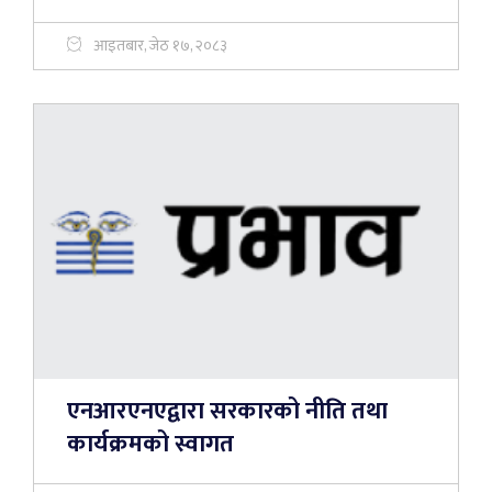
आइतबार, जेठ १७, २०८३
एनआरएनएद्वारा सरकारको नीति तथा
कार्यक्रमको स्वागत