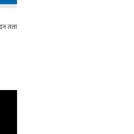
ादन तता