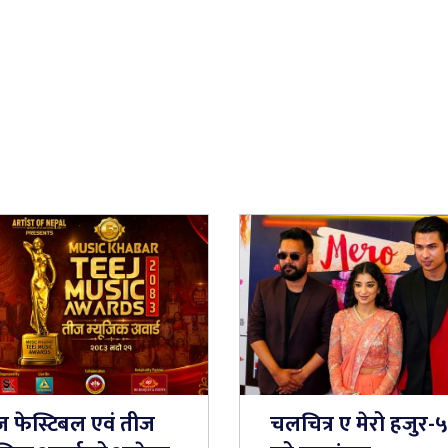
ज फेस्टिबल एवं तीज
चलचित्र ए मेरो हजुर-५