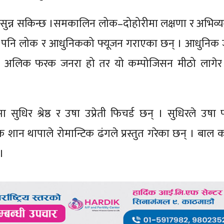
त सुन्न सकिन्छ ।समकालिन लोक–दोहोरीमा लक्षणा र अभिव्यञ्ज
तमा पनि लोक र आधुनिकको फ्यूजन गराएका छन् । आधुनिक
ागि यो अलिक फरक जनरा हो तर यो कम्पोजिसन मीठो लाग
मा सुधिर श्रेष्ठ र उषा उप्रेती फिचर्ड छन् । सुधिरले उष
ेशक शान थापाले रोमान्टिक ढंगले प्रस्तुत गरेका छन् । बाल
।