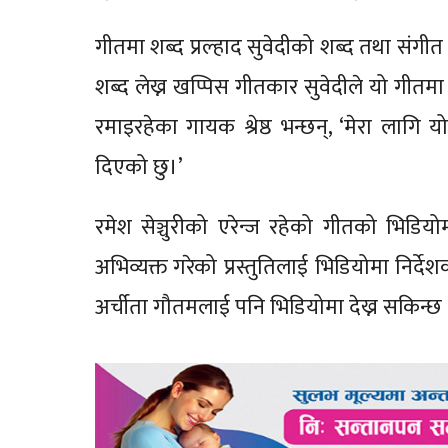
गीतमा शब्द प्रल्हाद सुवेदीको शब्द तथा संगी
शब्द लेख्न खप्पिस गीतकार सुवेदीले यो गी
रमाइरहेका गायक श्रेष्ठ भन्छन्, ‘मेरा ल
दिएको छु।’
रमेश सेञ्चुरीको एरेन्ज रहेको गीतको भिडियो
अभिव्यक्त गरेको प्रस्तुतिलाई भिडियोमा निर्द
अर्चीता गौतमलाई पनि भिडियोमा देख्न सकिन्छ 