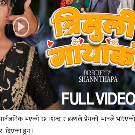
सार्वजनिक भएको छ ।शब्द र दृश्यले प्रेमकाे भावले भरिएक
्वर दिएका हुन् ।