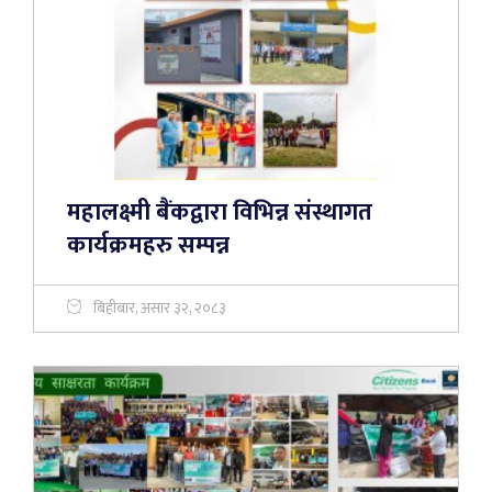
महालक्ष्मी बैंकद्वारा विभिन्न संस्थागत
कार्यक्रमहरु सम्पन्न
बिहीबार, असार ३२, २०८३