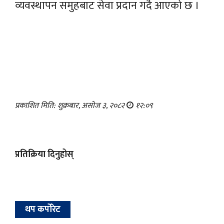
व्यवस्थापन समुहबाट सेवा प्रदान गर्दै आएको छ ।
प्रकाशित मिति: शुक्रबार, असोज ३, २०८२
१२:०९
प्रतिक्रिया दिनुहोस्
थप कर्पोरेट