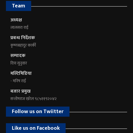
Team
अध्यक्ष
लालसरा राई
प्रबन्ध निर्देशक
कृष्णबहादुर कार्की
सम्पादक
दिपा सुनुवार
मल्टिमिडिया
- मनिष राई
बजार प्रमुख
सन्तोषराज खरेल ९८५११९२०४२
Follow us on Twiitter
Like us on Facebook