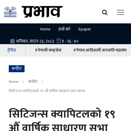
Home
हाम्रो बारे
Epaper
ट्रेन्डिङ
#नेपाली काङ्ग्रेस
#नेपाल आदिवासी जनजाति महासंघ
कर्पोरेट
Home
कर्पोरेट
सिटिजन्स क्यापिटलको १९ औं वार्षिक साधारण सभा सम्पन्न
सिटिजन्स क्यापिटलको १९
औं वार्षिक साधारण सभा