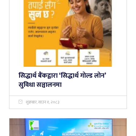
सिद्धार्थ बैंकद्वारा ‘सिद्धार्थ गोल्ड लोन’
सुविधा सञ्चालनमा
शुक्रबार, साउन १, २०८३