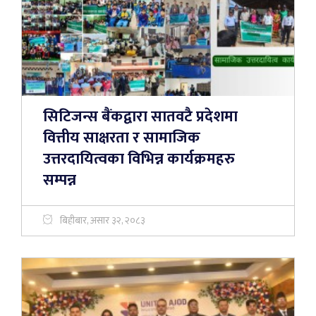
सिटिजन्स बैंकद्वारा सातवटै प्रदेशमा
वित्तीय साक्षरता र सामाजिक
उत्तरदायित्वका विभिन्न कार्यक्रमहरु
सम्पन्न
बिहीबार, असार ३२, २०८३