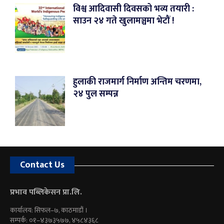
विश्व आदिवासी दिवसको भव्य तयारी :
साउन २४ गते खुलामञ्चमा भेटौं !
हुलाकी राजमार्ग निर्माण अन्तिम चरणमा,
२४ पुल सम्पन्न
Contact Us
प्रभाव पब्लिकेसन प्रा.लि.
कार्यालय: सिफल–७, काठमाडौं ।
सम्पर्क: ०१–४३७३५७७, ४५८४३६८