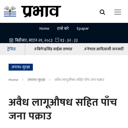
Home
हाम्रो बारे
Epaper
ट्रेन्डिङ
#बिगेन्द्रसिंह वाईबा तामाङ
#नेपाल आदिवासी जनजाति म
अपराध-सुरक्षा
Home
अपराध-सुरक्षा
अवैध लागूऔषध सहित पाँच जना पक्राउ
अवैध लागूऔषध सहित पाँच
जना पक्राउ