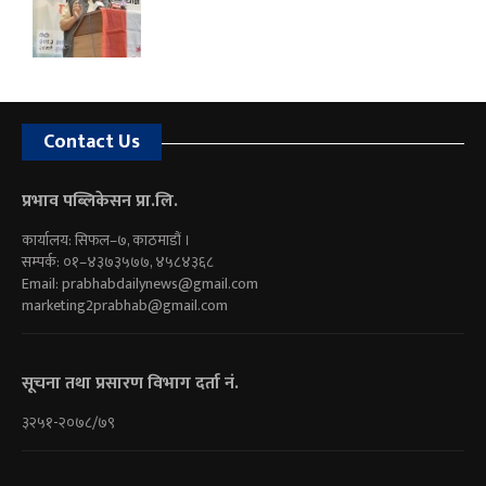
Contact Us
प्रभाव पब्लिकेसन प्रा.लि.
कार्यालय: सिफल–७, काठमाडौं ।
सम्पर्क: ०१–४३७३५७७, ४५८४३६८
Email:
prabhabdailynews@gmail.com
marketing2prabhab@gmail.com
सूचना तथा प्रसारण विभाग दर्ता नं.
३२५१-२०७८/७९