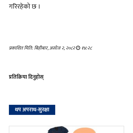
गरिरहेको छ ।
प्रकाशित मिति: बिहीबार, असोज २, २०८२
१४:२८
प्रतिक्रिया दिनुहोस्
थप अपराध-सुरक्षा