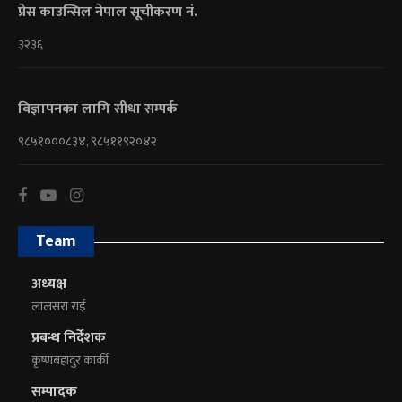
प्रेस काउन्सिल नेपाल सूचीकरण नं.
३२३६
विज्ञापनका लागि सीधा सम्पर्क
९८५१०००८३४, ९८५११९२०४२
Team
अध्यक्ष
लालसरा राई
प्रबन्ध निर्देशक
कृष्णबहादुर कार्की
सम्पादक