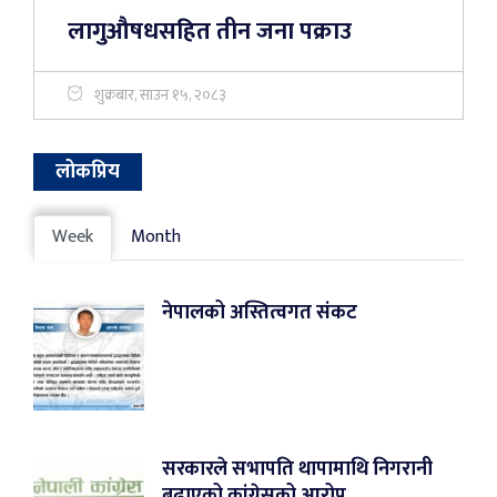
लागुऔषधसहित तीन जना पक्राउ
शुक्रबार, साउन १५, २०८३
लोकप्रिय
Week
Month
नेपालको अस्तित्वगत संकट
सरकारले सभापति थापामाथि निगरानी
बढाएको कांग्रेसको आरोप