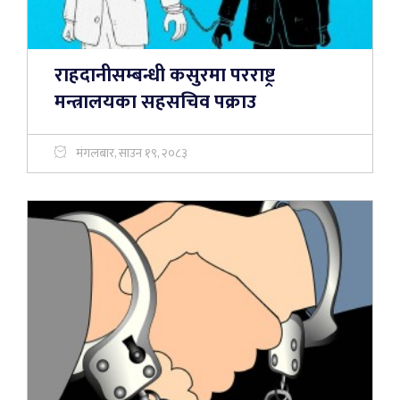
राहदानीसम्बन्धी कसुरमा परराष्ट्र
मन्त्रालयका सहसचिव पक्राउ
मंगलबार, साउन १९, २०८३