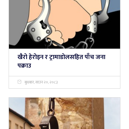
खैरो हेरोइन र ट्रामाडोलसहित पाँच जना
पक्राउ
बुधबार, साउन २०, २०८३