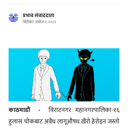
प्रभाव संवाददाता
बिहीबार, असोज २, २०८२
काठमाडाैं -
विराटनगर महानगरपालिका-१६
हुलास चोकबाट अवैध लागूऔषध खैरो हेरोइन जस्तो