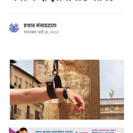
प्रभाव संवाददाता
मंगलबार, भदौ ३१, २०८२