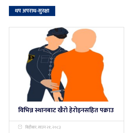
थप अपराध-सुरक्षा
विभिन्न स्थानबाट खैरो हेरोइनसहित पक्राउ
बिहीबार, साउन २१, २०८३