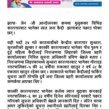
झापा-
जेन -जी आन्दोलनका क्रममा मुलुकका विभिन्न
कारागारबाट भागेका सात जना कैदी झापाबाट पक्राउ परेका
छन् ।
यही भदौ २४ गते काठमाडौँको केन्द्रीय कारागार सुन्धारा,
सुनसरीको झुम्का र कास्की कारागारबाट भागेका पाँच पुरुष र
दुई महिला कैदीलाई नियन्त्रणमा लिइएको जिल्ला प्रहरी
कार्यालयका निमित्त सूचना अधिकारी प्रविण श्रेष्ठले बताए ।
नियन्त्रणमा लिइएकामध्ये सुन्धारा कारागारबाट भागेका गौरादह
नगरपालिका–५ की २८ वर्षीया रुकसार खातुन र वर्ष २८ कै
एकसरा खातुन रहेका छन् । सरकारले भागेका कैदीलाई फर्किन
सूचना जारी गरेपछि दुवै जना जिल्ला प्रहरी कार्यालयमा आफैँ
सम्पर्कमा आएका थिए ।
कास्की कारागारवाट भागेका कर्तव्य ज्यान मुद्दाका कनकाई
नगरपालिका–६ का ३३ वर्षीय दिनेश सोरेनलाई घरबाटै पक्राउ
गरिएको सूचना अधिकारी श्रेष्ठले जानकारी दिए । सोरेन घरमा
आएर लुकिरहेको सूचना स्थानीयले प्रहरीलाई दिएका थिए ।