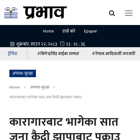
Home
हाम्रो बारे
Epaper
ट्रेन्डिङ
#बिगेन्द्रसिंह वाईबा तामाङ
#नेपाल आदिवासी जनजाति म
अपराध-सुरक्षा
Home
अपराध-सुरक्षा
कारागारबाट भागेका सात जना कैदी झापाबाट पक्राउ
कारागारबाट भागेका सात
जना कैदी झापाबाट पक्राउ