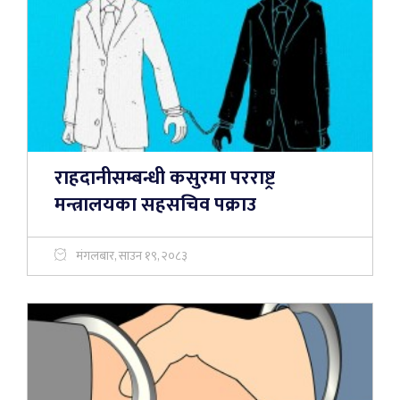
राहदानीसम्बन्धी कसुरमा परराष्ट्र
मन्त्रालयका सहसचिव पक्राउ
मंगलबार, साउन १९, २०८३