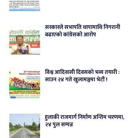
सरकारले सभापति थापामाथि निगरानी
बढाएको कांग्रेसको आरोप
विश्व आदिवासी दिवसको भव्य तयारी :
साउन २४ गते खुलामञ्चमा भेटौं !
हुलाकी राजमार्ग निर्माण अन्तिम चरणमा,
२४ पुल सम्पन्न