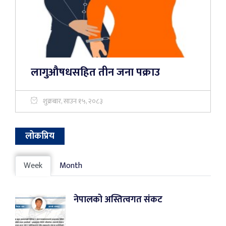
लागुऔषधसहित तीन जना पक्राउ
शुक्रबार, साउन १५, २०८३
लोकप्रिय
Week
Month
नेपालको अस्तित्वगत संकट