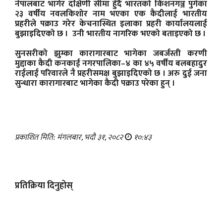
नेपालबाट भागेर दक्षिणी सीमा हुँदै भारतको किशनगञ्ज पुगेका
२३ वर्षीय नवलकिशोर नाम भएका एक कैदीलाई भारतीय
प्रहरीले पक्राउ गरेर केचनास्थित इलाका प्रहरी कार्यालयलाई
बुझाइदिएको छ । उनी भारतीय नागरिक भएको बताइएको छ ।
सुनसरीको झुम्का कारागारबाट भागेका जबर्जस्ती करणी
मुद्दाका कैदी कनकाई नगरपालिका–४ का ४५ वर्षीय बलबहादुर
राईलाई परिवारले नै प्रहरीसमक्ष बुझाइदिएको छ । अरु दुई जना
सुन्धारा कारागारबाट भागेका कैदी पक्राउ परेका हुन् ।
प्रकाशित मिति: मंगलबार, भदौ ३१, २०८२
१०:४३
प्रतिक्रिया दिनुहोस्