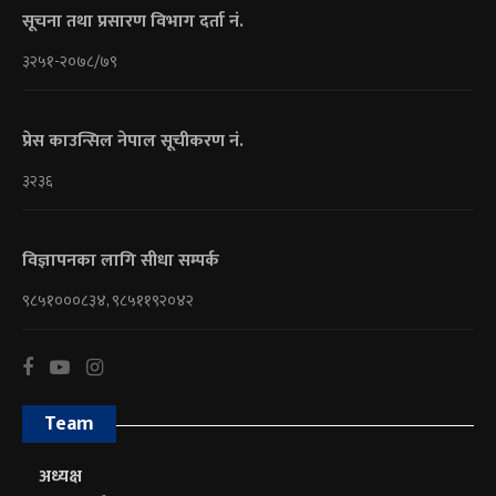
सूचना तथा प्रसारण विभाग दर्ता नं.
३२५१-२०७८/७९
प्रेस काउन्सिल नेपाल सूचीकरण नं.
३२३६
विज्ञापनका लागि सीधा सम्पर्क
९८५१०००८३४, ९८५११९२०४२
Team
अध्यक्ष