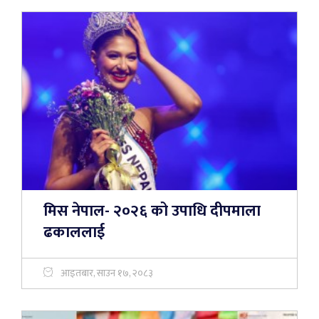
मिस नेपाल- २०२६ को उपाधि दीपमाला
ढकाललाई
आइतबार, साउन १७, २०८३