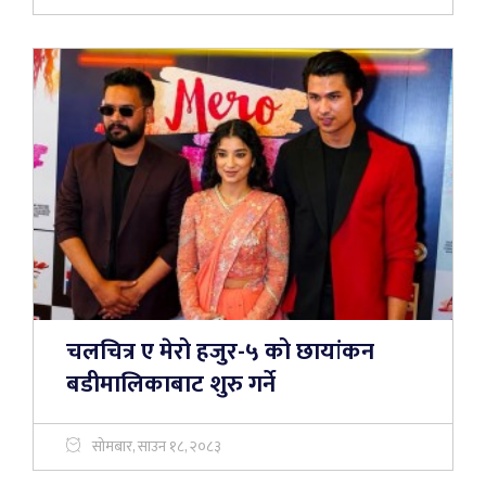
चलचित्र ए मेरो हजुर-५ को छायांकन
बडीमालिकाबाट शुरु गर्ने
सोमबार, साउन १८, २०८३