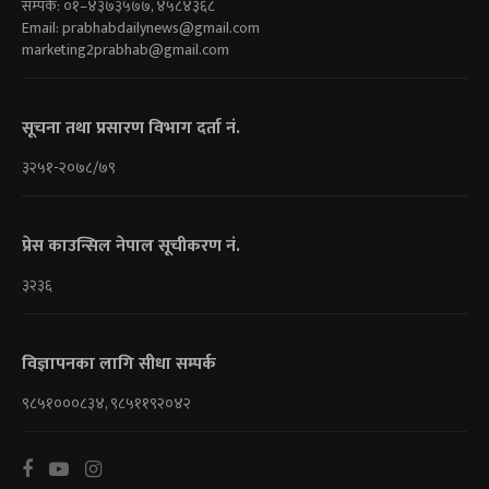
सम्पर्क: ०१–४३७३५७७, ४५८४३६८
Email:
prabhabdailynews@gmail.com
marketing2prabhab@gmail.com
सूचना तथा प्रसारण विभाग दर्ता नं.
३२५१-२०७८/७९
प्रेस काउन्सिल नेपाल सूचीकरण नं.
३२३६
विज्ञापनका लागि सीधा सम्पर्क
९८५१०००८३४, ९८५११९२०४२