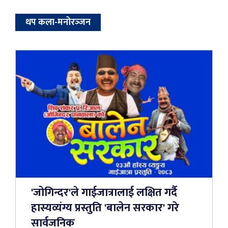
थप कला-मनोरञ्‍जन
'जोगिन्दर'ले गाईजात्रालाई लक्षित गर्दै
हास्यव्यंग्य प्रस्तुति 'बालेन सरकार' गरे
सार्वजनिक