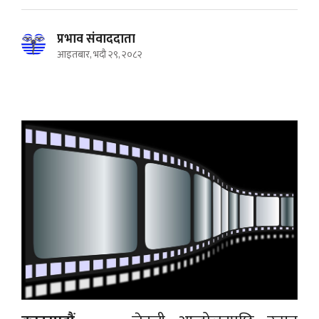
प्रभाव संवाददाता
आइतबार, भदौ २९, २०८२