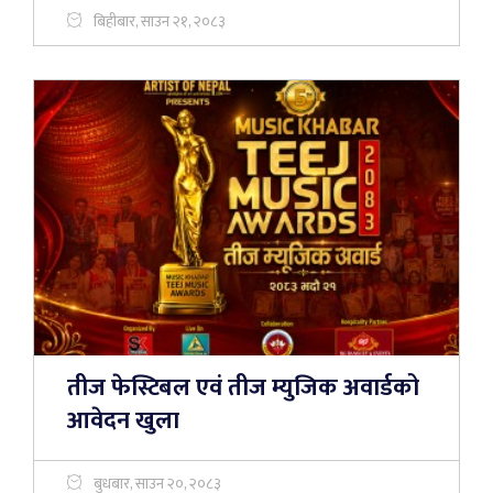
बिहीबार, साउन २१, २०८३
तीज फेस्टिबल एवं तीज म्युजिक अवार्डको
आवेदन खुला
बुधबार, साउन २०, २०८३