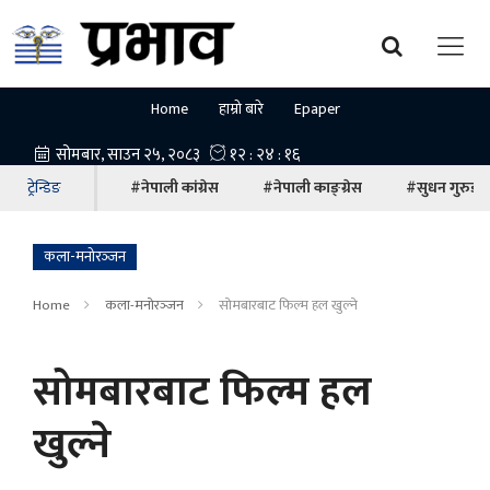
Home
हाम्रो बारे
Epaper
ट्रेन्डिङ
#नेपाली कांग्रेस
#नेपाली काङ्ग्रेस
#सुधन गुरुङ
कला-मनोरञ्‍जन
Home
कला-मनोरञ्‍जन
सोमबारबाट फिल्म हल खुल्ने
सोमबारबाट फिल्म हल
खुल्ने