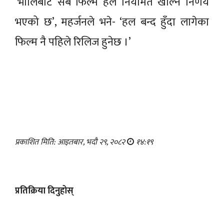
‘भोलिबाट सबै फिल्म हल नियमित खोल्ने निर्णय
भएको छ’, महर्जनले भने- ‘हल बन्द हुँदा लागेका
फिल्म नै पहिले रिलिज हुनेछ ।’
प्रकाशित मिति: आइतबार, भदौ २९, २०८२
१४:१९
प्रतिक्रिया दिनुहोस्