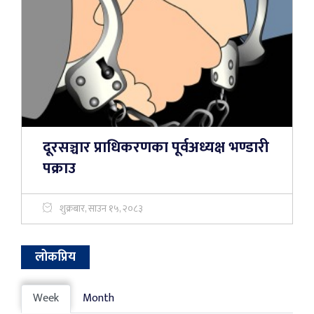
दूरसञ्चार प्राधिकरणका पूर्वअध्यक्ष भण्डारी
पक्राउ
शुक्रबार, साउन १५, २०८३
लोकप्रिय
Week
Month