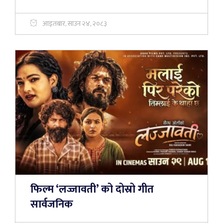
आइतबार, साउन २४, २०८३
फिल्म ‘लज्जावती’ को दोस्रो गीत
सार्वजनिक