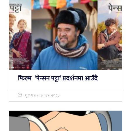
फिल्म ‘पेन्सन पट्टा’ प्रदर्शनमा आउँदै
शुक्रबार, साउन १५, २०८३