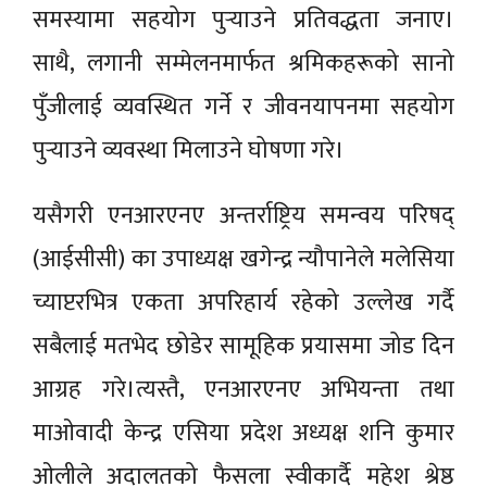
समस्यामा सहयोग पुर्‍याउने प्रतिवद्धता जनाए।
साथै, लगानी सम्मेलनमार्फत श्रमिकहरूको सानो
पुँजीलाई व्यवस्थित गर्ने र जीवनयापनमा सहयोग
पुर्‍याउने व्यवस्था मिलाउने घोषणा गरे।
यसैगरी एनआरएनए अन्तर्राष्ट्रिय समन्वय परिषद्
(आईसीसी) का उपाध्यक्ष खगेन्द्र न्यौपानेले मलेसिया
च्याप्टरभित्र एकता अपरिहार्य रहेको उल्लेख गर्दै
सबैलाई मतभेद छोडेर सामूहिक प्रयासमा जोड दिन
आग्रह गरे।त्यस्तै, एनआरएनए अभियन्ता तथा
माओवादी केन्द्र एसिया प्रदेश अध्यक्ष शनि कुमार
ओलीले अदालतको फैसला स्वीकार्दै महेश श्रेष्ठ