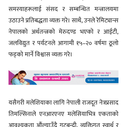
समस्याहरूलाई संसद र सम्बन्धित मन्त्रालयमा
उठाउने प्रतिबद्धता व्यक्त गरे। साथै, उनले रेमिट्यान्स
नेपालको अर्थतन्त्रको मेरुदण्ड भएको र आईटी,
जलविद्युत र पर्यटनले आगामी १५–२० वर्षमा ठूलो
फड्को मार्ने विश्वास व्यक्त गरे।
यसैगरी मलेशियाका लागि नेपाली राजदूत नेत्रप्रसाद
तिमल्सिनाले एनआरएनए मलेसियाभित्र एकताको
आवश्यकता औंल्याउँदै गुटबन्दी, व्यक्तिगत स्वार्थ र