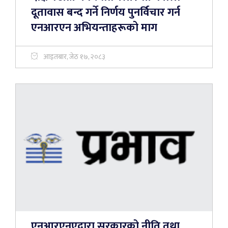
दूतावास बन्द गर्ने निर्णय पुनर्विचार गर्न
एनआरएन अभियन्ताहरूको माग
आइतबार, जेठ १७, २०८३
एनआरएनएद्वारा सरकारको नीति तथा