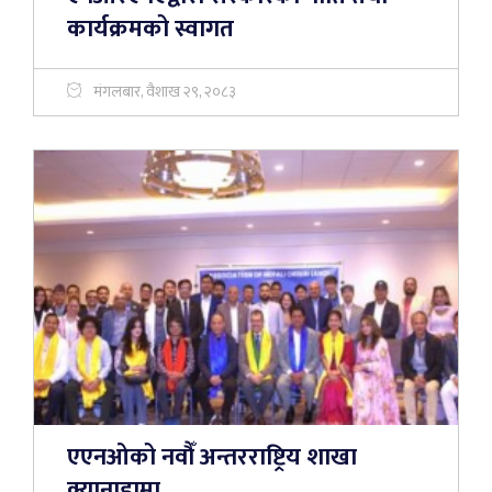
कार्यक्रमको स्वागत
मंगलबार, वैशाख २९, २०८३
एएनओको नवौँ अन्तरराष्ट्रिय शाखा
क्यानाडामा