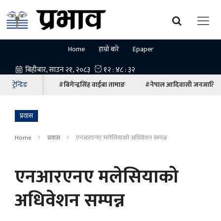
Home
हाम्रो बारे
Epaper
ट्रेन्डिङ
#बिगेन्द्रसिंह वाईबा तामाङ
#नेपाल आदिवासी जनजाति म
प्रवास
Home
प्रवास
एनआरएनए मलेसियाको अधिवेशन सम्पन्न
एनआरएनए मलेसियाको
अधिवेशन सम्पन्न