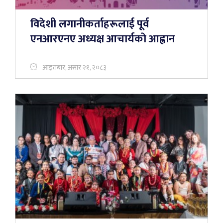
विदेशी लगानीकर्ताहरूलाई पूर्व
एनआरएनए अध्यक्ष आचार्यकाे आह्वान
आइतबार, असार २१, २०८३