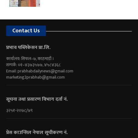
Contact Us
प्रभाव पब्लिकेसन प्रा.लि.
कार्यालय: सिफल–७, काठमाडौं ।
सम्पर्क: ०१–४३७३५७७, ४५८४३६८
Email:
prabhabdailynews@gmail.com
marketing2prabhab@gmail.com
सूचना तथा प्रसारण विभाग दर्ता नं.
३२५१-२०७८/७९
प्रेस काउन्सिल नेपाल सूचीकरण नं.