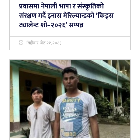
प्रवासमा नेपाली भाषा र संस्कृतिको
संरक्षण गर्दै इनास मेरिल्यान्डको ‘किड्स
ट्यालेन्ट शो–२०२६’ सम्पन्न
बिहीबार, जेठ २१, २०८३