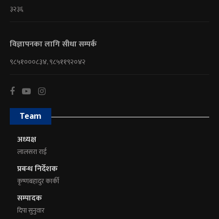
३२३६
विज्ञापनका लागि सीधा सम्पर्क
९८५१०००८३४, ९८५११९२०४२
Team
अध्यक्ष
लालसरा राई
प्रबन्ध निर्देशक
कृष्णबहादुर कार्की
सम्पादक
दिपा सुनुवार