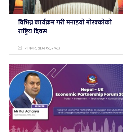
विभिन्न कार्यक्रम गरी मनाइयो मोरक्कोको
राष्ट्रिय दिवस
सोमबार, साउन १८, २०८३