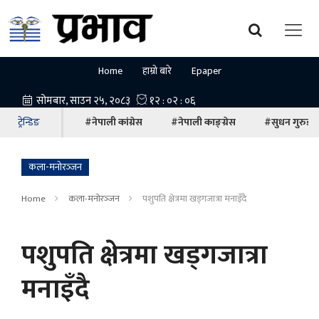
Home
हाम्रो बारे
Epaper
ट्रेन्डिङ
#नेपाली कांग्रेस
#नेपाली काङ्ग्रेस
#सुधन गुरुङ
कला-मनोरञ्‍जन
Home
कला-मनोरञ्‍जन
पशुपति क्षेत्रमा खड्गजात्रा मनाइँदै
पशुपति क्षेत्रमा खड्गजात्रा
मनाइँदै