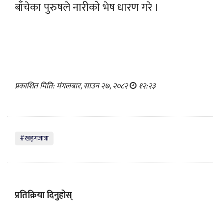
बाँचेका पुरुषले नारीको भेष धारण गरे ।
प्रकाशित मिति: मंगलबार, साउन २७, २०८२
१२:२३
#खड्गजात्रा
प्रतिक्रिया दिनुहोस्