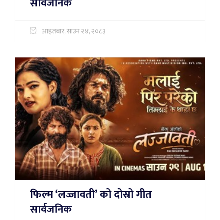
सार्वजनिक
आइतबार, साउन २४, २०८३
फिल्म ‘लज्जावती’ को दोस्रो गीत
सार्वजनिक