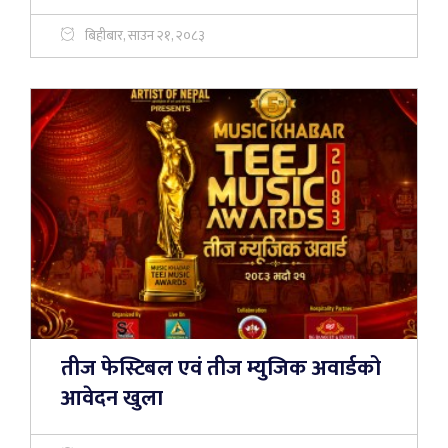
बिहीबार, साउन २१, २०८३
तीज फेस्टिबल एवं तीज म्युजिक अवार्डको
आवेदन खुला