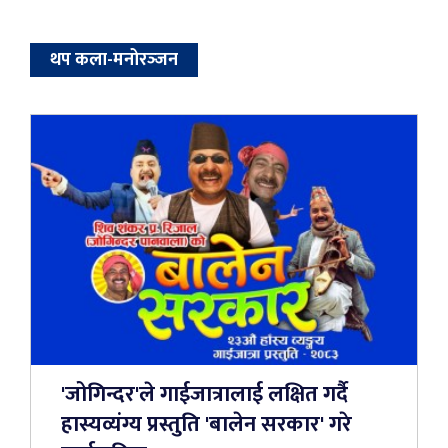
थप कला-मनोरञ्‍जन
'जोगिन्दर'ले गाईजात्रालाई लक्षित गर्दै
हास्यव्यंग्य प्रस्तुति 'बालेन सरकार' गरे