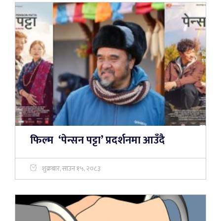
फिल्म ‘पेन्सन पट्टा’ प्रदर्शनमा आउँदै
शुक्रबार, साउन १५, २०८३