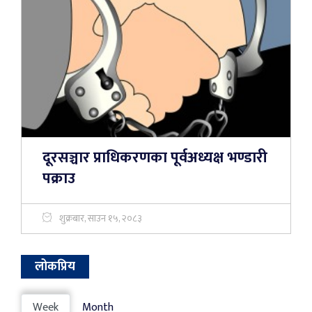
दूरसञ्चार प्राधिकरणका पूर्वअध्यक्ष भण्डारी
पक्राउ
शुक्रबार, साउन १५, २०८३
लोकप्रिय
Week
Month