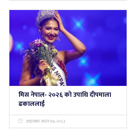
मिस नेपाल- २०२६ को उपाधि दीपमाला
ढकाललाई
आइतबार, साउन १७, २०८३