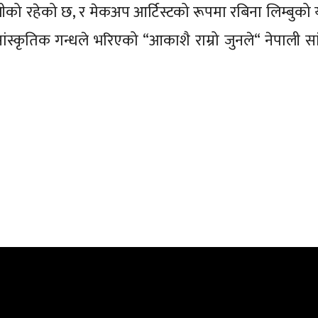
ीको रहेको छ, र मेकअप आर्टिस्टको रूपमा रबिना लिम्बुको
 सांस्कृतिक गन्धले भरिएको “आकाशै राम्रो जुनले“ नेपाली स
।