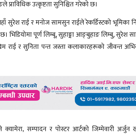
ले प्राविधिक उत्कृष्टता सुनिश्चित गरेको छ।
जहाँ सुरेश राई र मनोज सामसुन राईले रेकर्डिस्टको भूमिका 
 भिडियोमा पूर्ण लिम्बू, सुहाङ्मा आङ्बुहाङ लिम्बु, सुरेश 
खिम राई र सुनिता पन्त जस्ता कलाकारहरूको जीवन्त अभिन
 क्यामेरा, सम्पादन र पोस्टर आर्टको जिम्मेवारी अर्जुन 