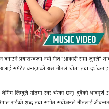
्गीन बनाउने प्रयासस्वरूप नयाँ गीत “आकाशै राम्रो जुनले“ स
ाई समेटेर बनाइएको यस गीतले श्रोता तथा दर्शकमाझ
थेगिम लिम्बुले गीतमा स्वर भरेका छन्। दुवैको भावपूर्ण
ल राईको शब्द तथा संगीत संयोजनले गीतलाई जीवन्तता