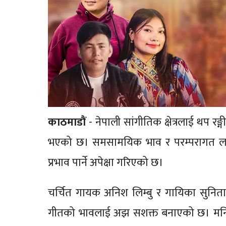
काठमाडाैं
- नेपाली सांगीतिक क्षेत्रलाई थप रङ
भएको छ। समसामयिक भाव र परम्परागत लयल
प्रभाव पार्ने अपेक्षा गरिएको छ।
चर्चित गायक अनिश लिम्बु र गायिका सुनिता 
गीतको भावलाई अझ सशक्त बनाएको छ। मनिपा