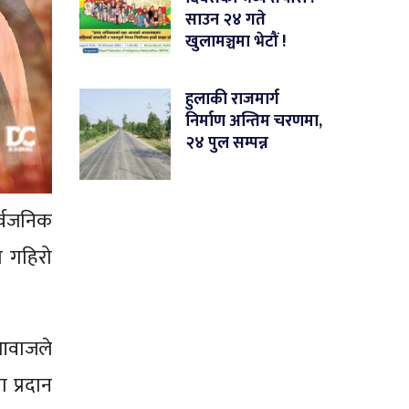
साउन २४ गते
खुलामञ्चमा भेटौं !
हुलाकी राजमार्ग
निर्माण अन्तिम चरणमा,
२४ पुल सम्पन्न
ार्वजनिक
 गहिरो
 आवाजले
 प्रदान