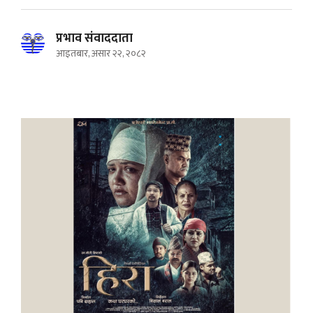
प्रभाव संवाददाता
आइतबार, असार २२, २०८२