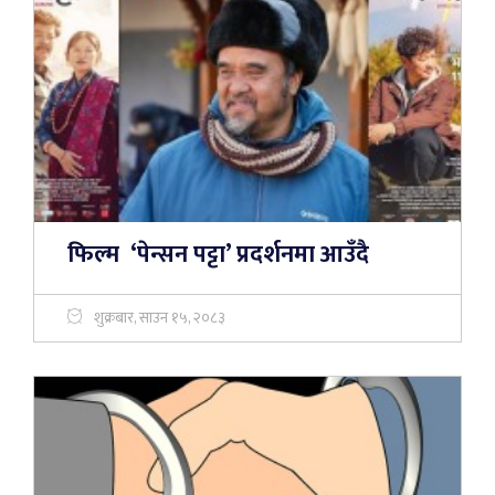
फिल्म ‘पेन्सन पट्टा’ प्रदर्शनमा आउँदै
शुक्रबार, साउन १५, २०८३