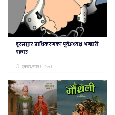
दूरसञ्चार प्राधिकरणका पूर्वअध्यक्ष भण्डारी
पक्राउ
शुक्रबार, साउन १५, २०८३