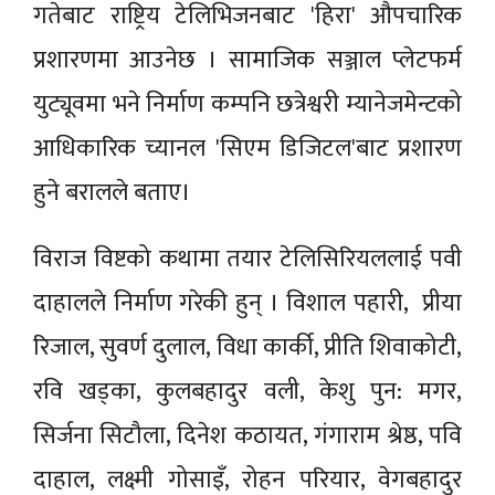
गतेबाट राष्ट्रिय टेलिभिजनबाट 'हिरा' औपचारिक
प्रशारणमा आउनेछ । सामाजिक सञ्जाल प्लेटफर्म
युट्यूवमा भने निर्माण कम्पनि छत्रेश्वरी म्यानेजमेन्टको
आधिकारिक च्यानल 'सिएम डिजिटल'बाट प्रशारण
हुने बरालले बताए।
विराज विष्टको कथामा तयार टेलिसिरियललाई पवी
दाहालले निर्माण गरेकी हुन् । विशाल पहारी, प्रीया
रिजाल, सुवर्ण दुलाल, विधा कार्की, प्रीति शिवाकोटी,
रवि खड्का, कुलबहादुर वली, केशु पुन: मगर,
सिर्जना सिटौला, दिनेश कठायत, गंगाराम श्रेष्ठ, पवि
दाहाल, लक्ष्मी गोसाइँ, रोहन परियार, वेगबहादुर