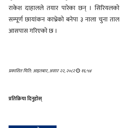
राकेश दाहालले तयार पारेका छन् । सिरियलको
सम्पूर्ण छायांकन काभ्रेको बनेपा ३ नाला चुना ताल
आसपास गरिएको छ ।
प्रकाशित मिति: आइतबार, असार २२, २०८२
१६:५४
प्रतिक्रिया दिनुहोस्