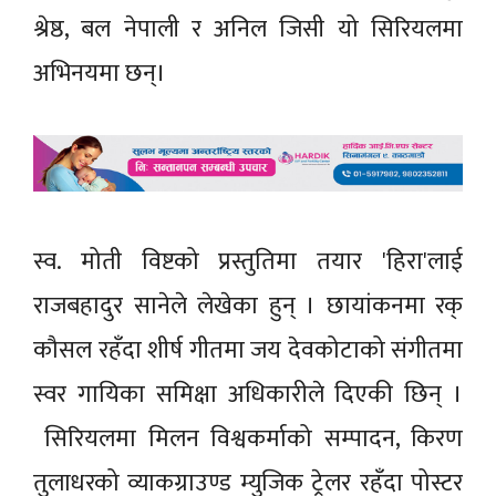
श्रेष्ठ, बल नेपाली र अनिल जिसी यो सिरियलमा
अभिनयमा छन्।
स्व. मोती विष्टको प्रस्तुतिमा तयार 'हिरा'लाई
राजबहादुर सानेले लेखेका हुन् । छायांकनमा रक्
कौसल रहँदा शीर्ष गीतमा जय देवकोटाको संगीतमा
स्वर गायिका समिक्षा अधिकारीले दिएकी छिन् ।
सिरियलमा मिलन विश्वकर्माको सम्पादन, किरण
तुलाधरको व्याकग्राउण्ड म्युजिक ट्रेलर रहँदा पोस्टर