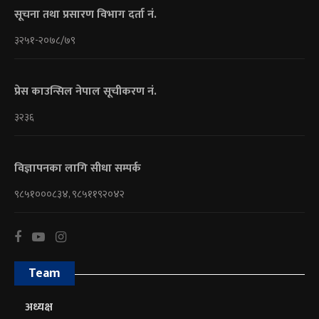
सूचना तथा प्रसारण विभाग दर्ता नं.
३२५१-२०७८/७९
प्रेस काउन्सिल नेपाल सूचीकरण नं.
३२३६
विज्ञापनका लागि सीधा सम्पर्क
९८५१०००८३४, ९८५११९२०४२
Team
अध्यक्ष