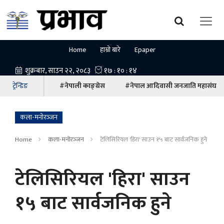
Home
हाम्रो बारे
Epaper
ट्रेन्डिङ
#नेपाली काङ्ग्रेस
#नेपाल आदिवासी जनजाति महासंघ
कला-मनोरञ्‍जन
Home
कला-मनोरञ्‍जन
टेलिसिरियल 'हिरा' साउन १५ बाट सार्वजनिक हुने
टेलिसिरियल 'हिरा' साउन
१५ बाट सार्वजनिक हुने