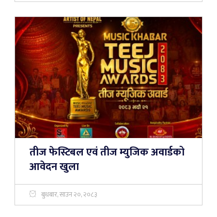
तीज फेस्टिबल एवं तीज म्युजिक अवार्डको
आवेदन खुला
बुधबार, साउन २०, २०८३