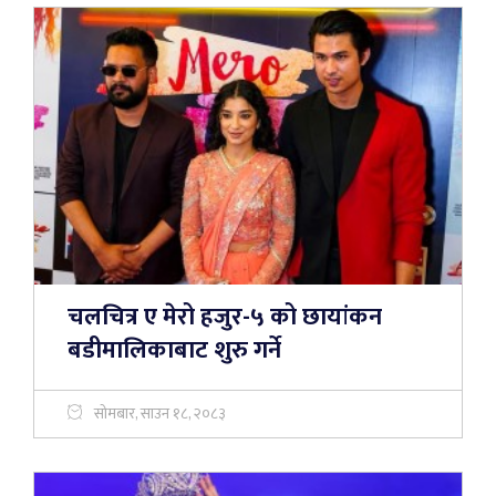
चलचित्र ए मेरो हजुर-५ को छायांकन
बडीमालिकाबाट शुरु गर्ने
सोमबार, साउन १८, २०८३