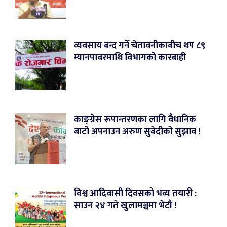
व्यवसाय बन्द गर्ने चेतावनीकाबीच थप ८९
म्यानपावरमाथि विभागको कारबाही
काङ्ग्रेस रूपान्तरणका लागि वैधानिक
बाटो अपनाउन अरुण सुबेदीको सुझाव !
विश्व आदिवासी दिवसको भव्य तयारी :
साउन २४ गते खुलामञ्चमा भेटौं !