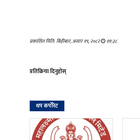
प्रकाशित मिति: बिहीबार, असार १९, २०८२
११:३८
प्रतिक्रिया दिनुहोस्
थप कर्पोरेट