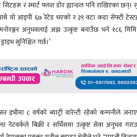
िटहरू र स्मार्ट फ्लश डोर ह्यान्डल पनि राखिएका छन्। सु
ै यो आइपी ६७ रेटेड भएको र ३९ वटा कडा सेफ्टी टेस्ट
मनोरञ्जन अनुभवलाई अझ उत्कृष्ट बनाउँछ भने १८६ मिमि ग
राइभ सुनिश्चित गर्छ।’
 इभीमा ८ वर्षको ब्याट्री वारेन्टी रहेको कम्पनीले जन
नेटवर्कले बिक्री र सर्भिसमा उत्कृष्ट सेवा अनुभव गराउ