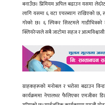
बनाउँछ। प्रिमियम अपिल बढाउन यसमा लेदरेट स
लागि यसमा ६ वटा एयरब्याग राखिएको छ, साथ
गरेको छ। ६ स्पिकर सिस्टमले गाडीभित्रको 
क्लियरेन्सले सबै जाटोमा सहज र आत्मविश्वासी ड्
ग्राहकहरूको मनोबल र भरोसा बढाउन विन्डसर
कार्यक्रममा नेपालभर फैलिएका एमजीका डिलर 