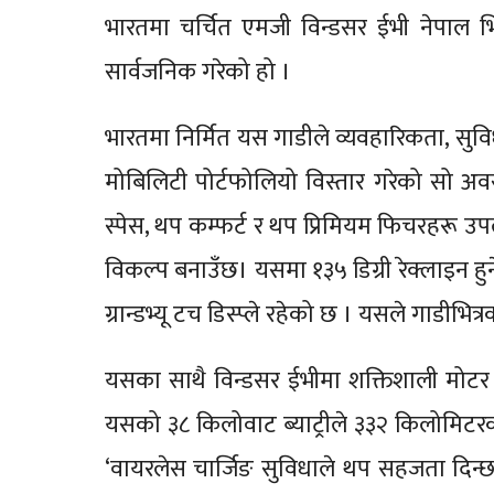
भारतमा चर्चित एमजी विन्डसर ईभी नेपाल भि
सार्वजनिक गरेको हो ।
भारतमा निर्मित यस गाडीले व्यवहारिकता, सुवि
मोबिलिटी पोर्टफोलियो विस्तार गरेको सो 
स्पेस, थप कम्फर्ट र थप प्रिमियम फिचरहरू उ
विकल्प बनाउँछ। यसमा १३५ डिग्री रेक्लाइन हु
ग्रान्डभ्यू टच डिस्प्ले रहेको छ । यसले गाडी
यसका साथै विन्डसर ईभीमा शक्तिशाली मोटर
यसको ३८ किलोवाट ब्याट्रीले ३३२ किलोमिटरको 
‘वायरलेस चार्जिङ सुविधाले थप सहजता दिन्छ भ