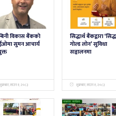
्बिनी विकास बैंककाे
सिद्धार्थ बैंकद्वारा ‘सिद्ध
ईओमा सुमन आचार्य
गोल्ड लोन’ सुविधा
ुक्त
सञ्चालनमा
शुक्रबार, साउन १, २०८३
शुक्रबार, साउन १, २०८३