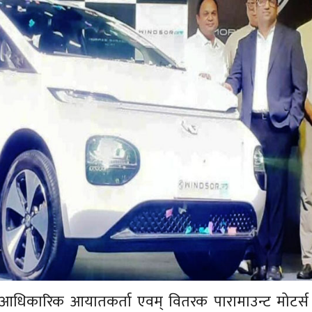
धिकारिक आयातकर्ता एवम् वितरक पारामाउन्ट मोटर्स प