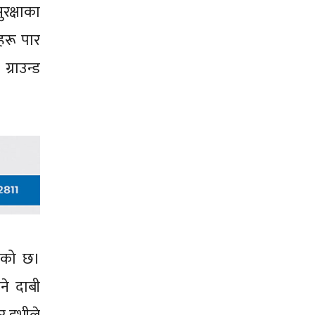
रक्षाका
हरू पार
्राउन्ड
ाएको छ।
ने दाबी