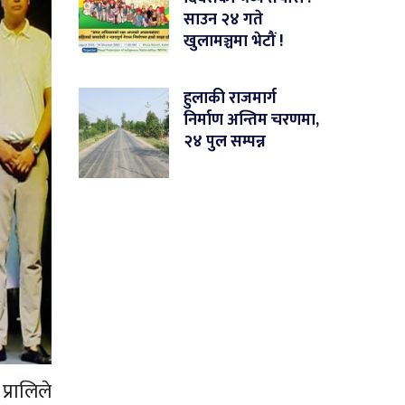
साउन २४ गते
खुलामञ्चमा भेटौं !
हुलाकी राजमार्ग
निर्माण अन्तिम चरणमा,
२४ पुल सम्पन्न
्रालिले