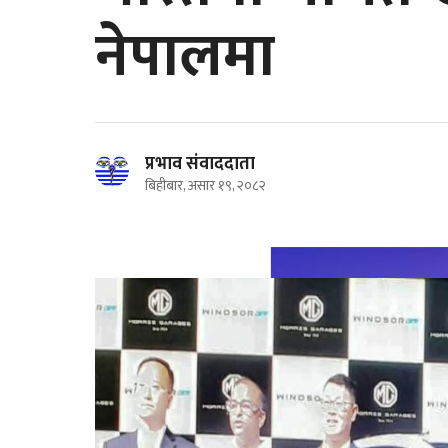
नेपालमा
प्रभाव संवाददाता
बिहीबार, असार १९, २०८२