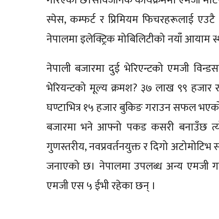
गरिएको छ।सार्वजनिक कार्यक्रममा एमजी मोटर्स न
स्पेस, कम्फर्ट र प्रिमियम फिचरहरूलाई एउटै 
नेपालमा इलेक्ट्रिक मोबिलिटीको नयाँ आयाम स्थ
नेपाली बजारमा दुई भेरिएन्टको एमजी विन्ड
भेरियन्टको मूल्य क्रमश? ३७ लाख ९९ हजार 
घण्टाभित्र १५ हजार बुकिङ गराउन सफल भएको
बजारमा भने आफ्नो पकड कसरी बनाउँछ त्यो भन
गुणस्तरीय, नवप्रवर्तनयुक्त र दिगो अटोमोटि
जनाएको छ। नेपालमा उपलब्ध अन्य एमजी गा
एमजी एस ५ ईभी रहेका छन् ।