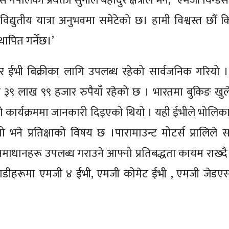
ेपालका प्रवक्ता सुनील बहादुर क्षेत्रीले भने, “एमजी विन्ड
विद्युतीय यात्रा अनुभवमा समेटेको छ। हामी विश्वस्त छौं 
ापित गर्नेछ।’
सर ईभी बिक्रीका लागि उपलब्ध रहेको सार्वजनिक गरियो ।
र ३९ लाख ९९ हजार रुपैयाँ रहेको छ । भारतमा बुकिङ खु
 कार्यक्रममा जानकारी दिइएको थियो । यही ईभीले भोलिका
े प्रतिक्षाको विषय छ ।पारामाउन्ट मोटर्स प्रालिले सध
भ समाधानहरू उपलब्ध गराउने आफ्नो प्रतिबद्धता कायम राख्
डीहरूमा एमजी ४ ईभी, एमजी कोमेट ईभी , एमजी जेडएस