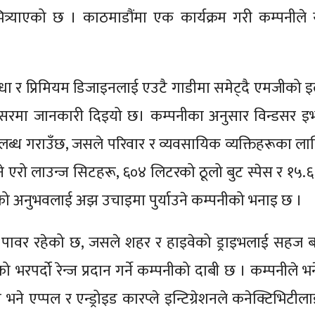
त्र्याएको छ । काठमाडौंमा एक कार्यक्रम गरी कम्पनील
धा र प्रिमियम डिजाइनलाई एउटै गाडीमा समेट्दै एमजीको इले
अवसरमा जानकारी दिइयो छ। कम्पनीका अनुसार विन्डसर इ
पलब्ध गराउँछ, जसले परिवार र व्यवसायिक व्यक्तिहरूका लाग
ने एरो लाउन्ज सिटहरू, ६०४ लिटरको ठूलो बुट स्पेस र १५.६
भित्रको अनुभवलाई अझ उचाइमा पुर्याउने कम्पनीको भनाइ छ ।
 पावर रहेको छ, जसले शहर र हाइवेको ड्राइभलाई सहज 
भरपर्दो रेन्ज प्रदान गर्ने कम्पनीको दाबी छ । कम्पनीले भ
ने एप्पल र एन्ड्रोइड कारप्ले इन्टिग्रेशनले कनेक्टिभिटी