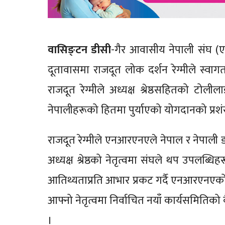
वासिङ्टन डीसी
-गैर आवासीय नेपाली संघ (एन
दूतावासमा राजदूत लोक दर्शन रेग्मीले स्वा
राजदूत रेग्मीले अध्यक्ष श्रेष्ठसहितको टोल
नेपालीहरूको हितमा पुर्याएको योगदानको प्रशं
राजदूत रेग्मीले एनआरएनएले नेपाल र नेपाली ड
अध्यक्ष श्रेष्ठको नेतृत्वमा संघले थप उपलब्धिहर
आतिथ्यताप्रति आभार प्रकट गर्दै एनआरएनएको
आफ्नो नेतृत्वमा निर्वाचित नयाँ कार्यसमितिको व
।