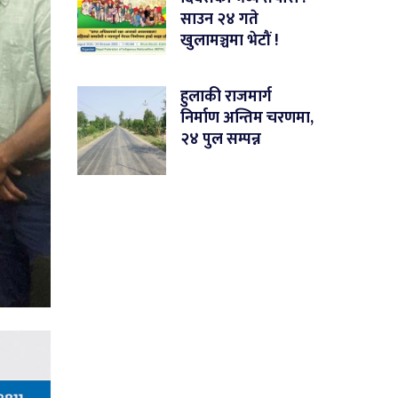
साउन २४ गते
खुलामञ्चमा भेटौं !
हुलाकी राजमार्ग
निर्माण अन्तिम चरणमा,
२४ पुल सम्पन्न