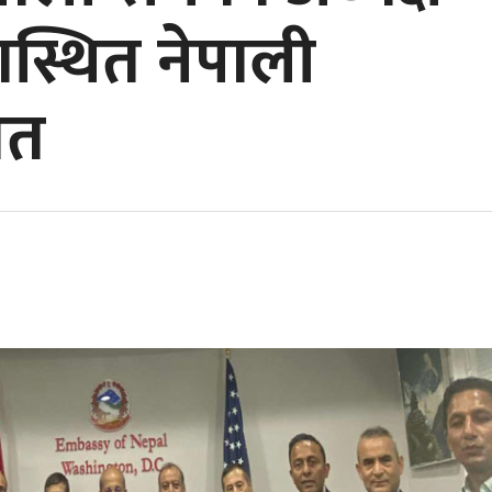
कास्थित नेपाली
गत