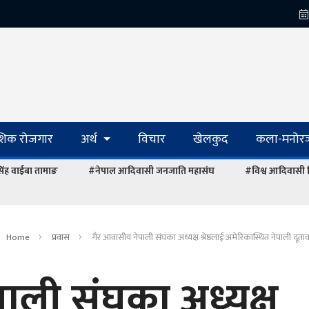
ेशिक रोजगार
अर्थ
विचार
खेलकुद
कला-मनोरञ
रसिंह वाईबा तामाङ
#नेपाल आदिवासी जनजाति महासंघ
#विश्व आदिवासी
Home
प्रवास
गैर आवासीय नेपाली संघका अध्यक्ष श्रेष्ठलाई अमेरिकास्थित नेपाली दूत
ाली संघका अध्यक्ष