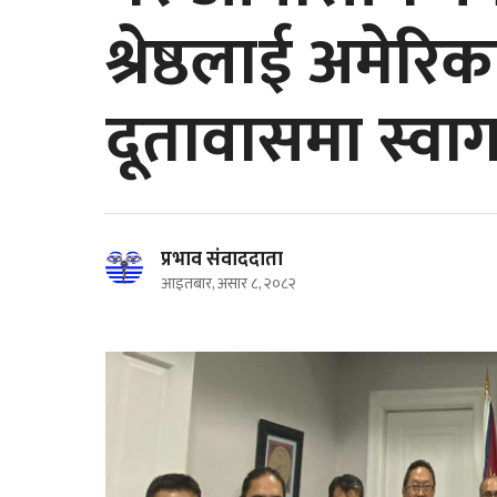
श्रेष्ठलाई अमेरि
दूतावासमा स्वा
प्रभाव संवाददाता
आइतबार, असार ८, २०८२