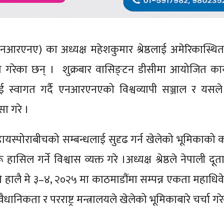
आरएनए) का अध्यक्ष महेशकुमार श्रेष्ठलाई अमेरिकास्थित
गत गरेका छन् । शुक्रबार वासिङ्टन डीसीमा आयोजित कार्
ीलाई स्वागत गर्दै एनआरएनएको विश्वव्यापी सञ्जाल र यसले 
सा गरे ।
ायस्पोराबीचको सम्बन्धलाई सुदृढ गर्न खेलेको भूमिकाको कद
ू हासिल गर्ने विश्वास व्यक्त गरे ।अध्यक्ष श्रेष्ठले नेपाली द
 हालै मे ३–४, २०२५ मा काठमाडौंमा सम्पन्न एकता महाधि
ैधानिकता र परराष्ट्र मन्त्रालयले खेलेको भूमिकाबारे चर्चा ग