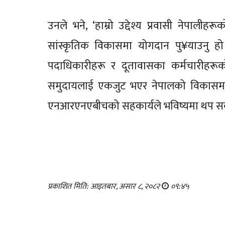
उनले भने, ‘हाम्रो उद्देश्य प्रवासी नेपाल
सांस्कृतिक विकासमा योगदान पु¥याउनु 
पदाधिकारीहरू र दूतावासका कर्मचारीहरूको 
समुदायलाई एकजुट भएर नेपालको विकासमा 
एनआरएनएबीचको सहकार्यले भविष्यमा थप सकारा
प्रकाशित मिति: आइतबार, असार ८, २०८२
०९:४५