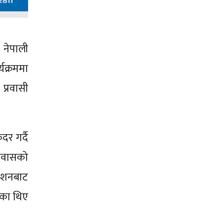
 नेपाली
यक्रममा
प्रवासी
र गर्दै
ूतावासको
वेशनबाट
रेका थिए