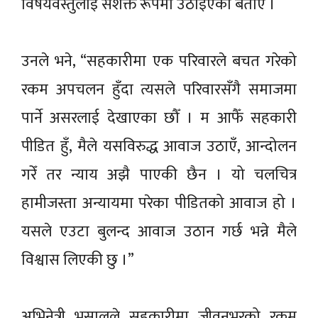
विषयवस्तुलाई सशक्त रूपमा उठाइएको बताए ।
उनले भने, “सहकारीमा एक परिवारले बचत गरेको
रकम अपचलन हुँदा त्यसले परिवारसँगै समाजमा
पार्ने असरलाई देखाएका छौँ । म आफैँ सहकारी
पीडित हुँ, मैले यसविरुद्ध आवाज उठाएँ, आन्दोलन
गरेँ तर न्याय अझै पाएकी छैन । यो चलचित्र
हामीजस्ता अन्यायमा परेका पीडितको आवाज हो ।
यसले एउटा बुलन्द आवाज उठान गर्छ भन्ने मैले
विश्वास लिएकी छु ।”
अभिनेत्री भुसालले सहकारीमा जीवनभरको रकम