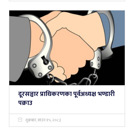
दूरसञ्चार प्राधिकरणका पूर्वअध्यक्ष भण्डारी
पक्राउ
शुक्रबार, साउन १५, २०८३