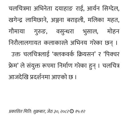
चलचित्रमा अभिनेता दयाहाङ राई, आर्यन सिग्देल,
खगेन्द्र लामिछाने, अञ्जना बराइली, मलिका महत,
गौमाया गुरुङ, वसुन्धरा भुसाल, मोहन
निरौलालगायत कलाकारले अभिनय गरेका छन् ।
उक्त चलचित्रलाई ‘क्लकवर्क क्रियसन’ र ‘पिक्चर
फ्रेम’ ले संयुक्त रूपमा निर्माण गरेका हुन् । चलचित्र
आजदेखि प्रदर्शनमा आएको छ ।
प्रकाशित मिति: शुक्रबार, जेठ ३०, २०८२
१५:१२