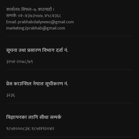
कार्यालय: सिफल–७, काठमाडौं ।
सम्पर्क: ०१–४३७३५७७, ४५८४३६८
Email:
prabhabdailynews@gmail.com
marketing2prabhab@gmail.com
सूचना तथा प्रसारण विभाग दर्ता नं.
३२५१-२०७८/७९
प्रेस काउन्सिल नेपाल सूचीकरण नं.
३२३६
विज्ञापनका लागि सीधा सम्पर्क
९८५१०००८३४, ९८५११९२०४२