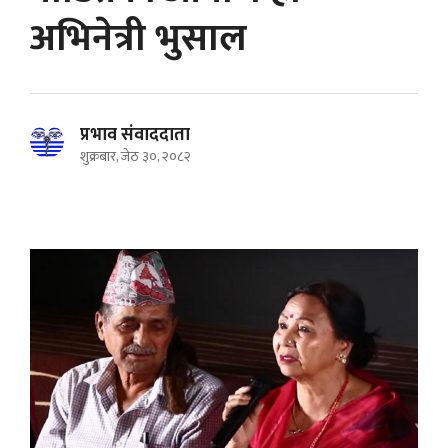
अभिनेत्री भुसाल
प्रभाव संवाददाता
शुक्रबार, जेठ ३०, २०८२