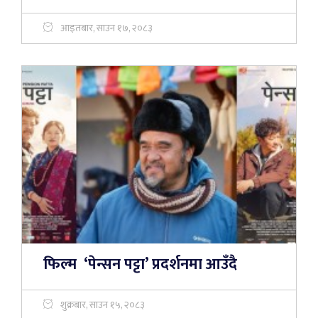
आइतबार, साउन १७, २०८३
फिल्म ‘पेन्सन पट्टा’ प्रदर्शनमा आउँदै
शुक्रबार, साउन १५, २०८३