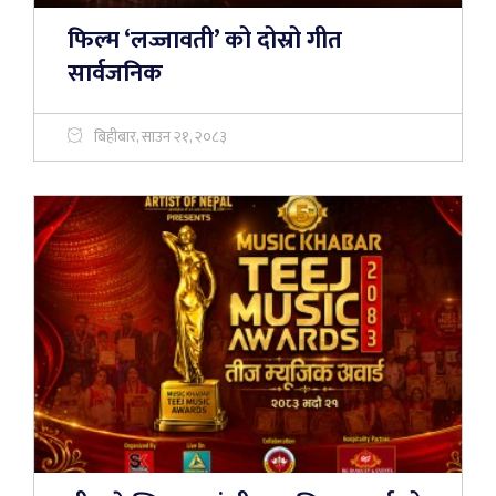
फिल्म ‘लज्जावती’ को दोस्रो गीत
सार्वजनिक
बिहीबार, साउन २१, २०८३