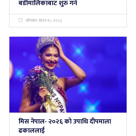
बडीमालिकाबाट शुरु गर्ने
सोमबार, साउन १८, २०८३
मिस नेपाल- २०२६ को उपाधि दीपमाला
ढकाललाई