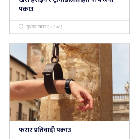
पक्राउ
बुधबार, साउन २०, २०८३
फरार प्रतिवादी पक्राउ