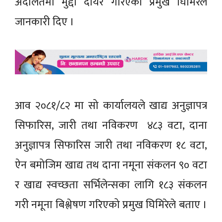
अदालतमा मुद्दा दायर गरिएको प्रमुख घिमिरेले
जानकारी दिए ।
आव २०८१/८२ मा सो कार्यालयले खाद्य अनुज्ञापत्र
सिफारिस, जारी तथा नविकरण ४८३ वटा, दाना
अनुज्ञापत्र सिफारिस जारी तथा नविकरण १८ वटा,
ऐन बमोजिम खाद्य तथ दाना नमूना संकलन ९० वटा
र खाद्य स्वच्छता सर्भिलेन्सका लागि १८३ संकलन
गरी नमूना बिश्लेषण गरिएको प्रमुख घिमिरेले बताए ।