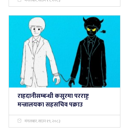
मंगलबार, साउन १९, २०८३
राहदानीसम्बन्धी कसुरमा परराष्ट्र
मन्त्रालयका सहसचिव पक्राउ
मंगलबार, साउन १९, २०८३