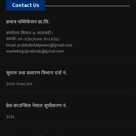
Contact Us
प्रभाव पब्लिकेसन प्रा.लि.
कार्यालय: सिफल–७, काठमाडौं ।
सम्पर्क: ०१–४३७३५७७, ४५८४३६८
Email:
prabhabdailynews@gmail.com
marketing2prabhab@gmail.com
सूचना तथा प्रसारण विभाग दर्ता नं.
३२५१-२०७८/७९
प्रेस काउन्सिल नेपाल सूचीकरण नं.
३२३६