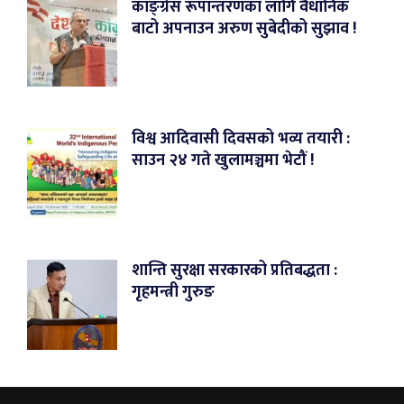
काङ्ग्रेस रूपान्तरणका लागि वैधानिक
बाटो अपनाउन अरुण सुबेदीको सुझाव !
विश्व आदिवासी दिवसको भव्य तयारी :
साउन २४ गते खुलामञ्चमा भेटौं !
शान्ति सुरक्षा सरकारको प्रतिबद्धता :
गृहमन्त्री गुरुङ