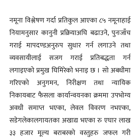
नमूना विश्लेषण गर्दा प्रतिकुल आएका ८५ नमूनाहाई
नियामनुसार कानुनी प्रक्रियाअघि बढाउने, पुनःजाँच
गराई मापदण्डअनुरुप सुधार गर्न लगाउने तथा
व्यवसायीलाई सजग गराई प्रतिबद्धता गर्न
लगाइएको प्रमुख घिमिरेको भनाइ छ । सो अबधीमा
गरिएको अनुगमन, निरीक्षण तथा न्यायिक
निकायबाट फैसला कार्यान्वयनका क्रममा उपभोग्य
अवधी समाप्त भएका, लेवल विवरण नभएका,
सडेगलेकालगायतका अखाद्य भएका रु एघार लाख
३३ हजार मूल्य बराबरको वस्तुहरु जफल गरी