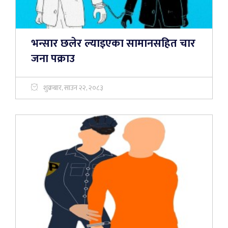
भन्सार छलेर ल्याइएका सामानसहित चार
जना पक्राउ
शुक्रबार, साउन २२, २०८३