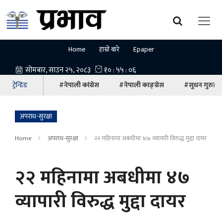
Home
हाम्रो बारे
Epaper
ट्रेन्डिङ
#नेपाली कांग्रेस
#नेपाली काङ्ग्रेस
#सुधन गुरुङ
अपराध-सुरक्षा
Home
अपराध-सुरक्षा
२२ महिनामा अबधीमा ४७ व्यापारी विरुद्ध मुद्दा दायर
२२ महिनामा अबधीमा ४७
व्यापारी विरुद्ध मुद्दा दायर