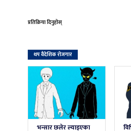
प्रतिक्रिया दिनुहोस्
थप वैदेशिक रोजगार
भन्सार छलेर ल्याइएका
विभ