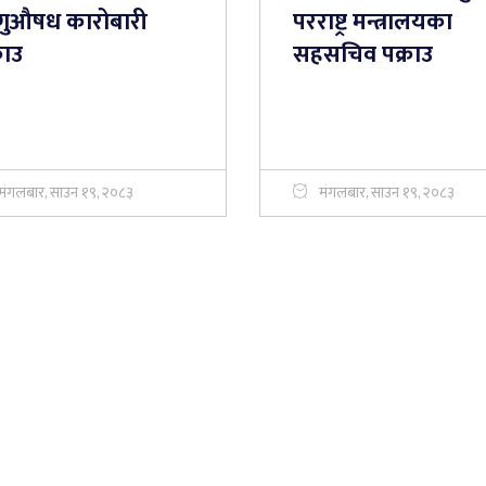
गुऔषध कारोबारी
परराष्ट्र मन्त्रालयका
राउ
सहसचिव पक्राउ
मंगलबार, साउन १९, २०८३
मंगलबार, साउन १९, २०८३