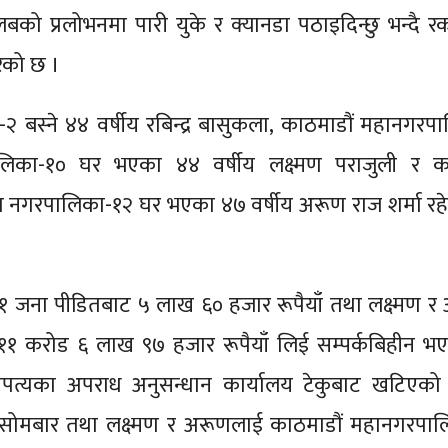
को प्रलोभनमा पारी युके र क्यानडा पठाइदिन्छु भन्दै 
रेको छ ।
का-२ बस्ने ४४ वर्षीय रबिन्द्र बासुकला, काठमाडौं महानगरप
लिका-१० घर भएका ४४ वर्षीय लक्ष्मण पराजुली र का
ला नगरपालिका-१२ घर भएका ४७ वर्षीय अरूण राज शर्मा रह
भन्दै १ जना पीडितबाट ५ लाख ६० हजार रूपैयाँ तथा लक्ष्मण 
 ११ करोड ६ लाख ९७ हजार रूपैयाँ लिई सम्पर्कबिहीन भएक
त्यका अपराध अनुसन्धान कार्यालय टेकुबाट खटिएको प
ाट सोमबार तथा लक्ष्मण र अरूणलाई काठमाडौं महानगरपा