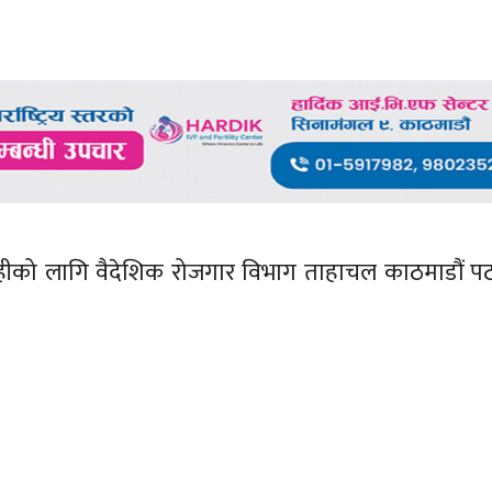
ीको लागि वैदेशिक रोजगार विभाग ताहाचल काठमाडौं प