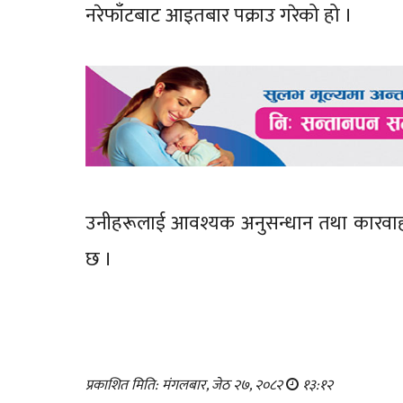
नरेफाँटबाट आइतबार पक्राउ गरेको हो ।
उनीहरूलाई आवश्यक अनुसन्धान तथा कारवाह
छ ।
प्रकाशित मिति: मंगलबार, जेठ २७, २०८२
१३:१२