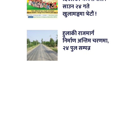
साउन २४ गते
खुलामञ्चमा भेटौं !
हुलाकी राजमार्ग
निर्माण अन्तिम चरणमा,
२४ पुल सम्पन्न