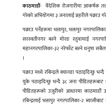
काठमाडौं
- वैदेशिक रोजगारीमा आकर्षक तलब
गरेको अभियोगमा ३ जनालाई प्रहरीले पक्राउ ग
पक्राउ पर्नेहरूमा भक्तपुर, भक्तपुर नगरपालि
सरस्वतीनगर बस्ने मोरङ रतुवामाई नगरपा
महानगरपालिका-३२ नरेफाँट बस्ने धनुषा सबै
।
पक्राउ मध्ये रबिन्द्रले क्यानडा पठाइदिन्छु 
युके पठाइदिन्छु भन्दै ३८ जना पीडितहरूबाट
पीडितहरूको उजुरीको आधारमा काठमाडौं उप
रबिन्द्रलाई भक्तपुर नगरपालिका-२ ब्यासीब