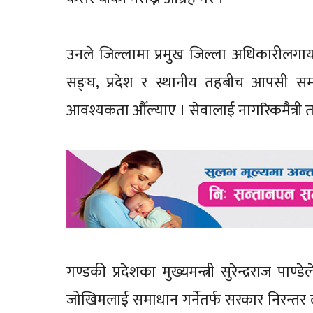
उनले जिल्लामा प्रमुख जिल्ला अधिकारीलगा
सङ्घ, प्रदेश र स्थानीय तहबीच आपसी समन्वय
आवश्यकता औँल्याए । सेवालाई नागरिकमैत्री तथा 
गण्डकी प्रदेशका मुख्यमन्त्री सुरेन्द्रराज पाण्
जोखिमलाई समाधान गर्नेतर्फ सरकार निरन्तर ल