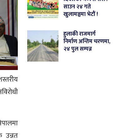
साउन २४ गते
खुलामञ्चमा भेटौं !
हुलाकी राजमार्ग
निर्माण अन्तिम चरणमा,
२४ पुल सम्पन्न
शस्तरीय
नविरोधी
 नेपालमा
 उन्नत