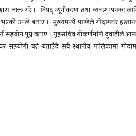
िश्वास व्यक्त गरे । विपद् न्यूनीकरण तथा व्यवस्थापनका लागि 
एको उनले बताए । मुख्यमन्त्री पाण्डेले गोदामघर हस्तान्
 गर्न सहयोग पुग्ने बताए । गृहसचिव गोकर्णमणि दुवाडीले आप
 सहयोगी बन्ने बताउँदै सबै स्थानीय पालिकामा गोदाम