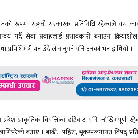
यतको रूपमा सङ्घी सरकारका प्रतिनिधि रहेकाले यस कार
 गर्दै सेवा प्रवाहलाई प्रभावकारी बनाउन क्रियाशील हु
प्रविधिमैत्री बनाउँदै लैजानुपर्ने पनि उनको भनाइ थियो ।
डेले प्रदेश प्राकृतिक विपत्तिका दृष्टिबाट पनि जोखिमपूर्ण रहे
ागिपरेको बताए । बाढी, पहिरा, भूकम्पलगायत विपद् प्रति