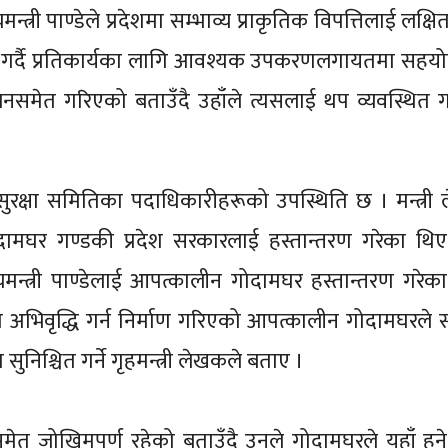
्री पाण्डेले प्रदेशमा सम्भाव्य प्राकृतिक विपत्तिलाई लक्षि
गर्दै प्रतिकार्यका लागि आवश्यक उपकरणलगायतमा सहयोग
मेत गरिएको बताउँदै उहाँले त्यसलाई थप व्यवस्थित गर
का सुरक्षा समितिका पदाधिकारीहरूको उपस्थिति छ । मन्त्री
घर गण्डकी प्रदेश सरकारलाई हस्तान्तरण गरेका थि
यमन्त्री पाण्डेलाई आपत्कालीन गोदामघर हस्तान्तरण गरेका
ता अभिवृद्धि गर्न निर्माण गरिएको आपत्कालीन गोदामघरले
निश्चित गर्ने गृहमन्त्री लेखकले बताए ।
समेत जोखिमपूर्ण रहेको बताउँदै उनले गोदामघरले यहाँ हुने 