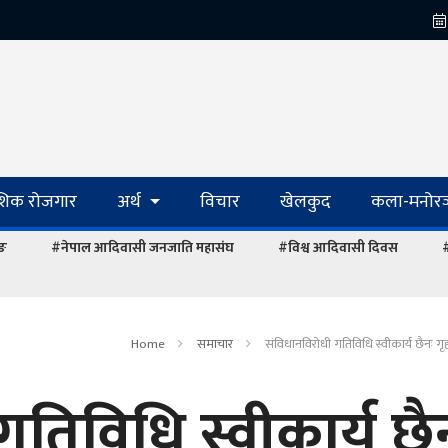
ेशिक रोजगार
अर्थ
विचार
खेलकुद
कला-मनोरञ
ाङ
#नेपाल आदिवासी जनजाति महासंघ
#विश्व आदिवासी दिवस
#
Home
समाचार
संविधानविरोधी गतिविधि स्वीकार्य छैनः गृ
तिविधि स्वीकार्य छै