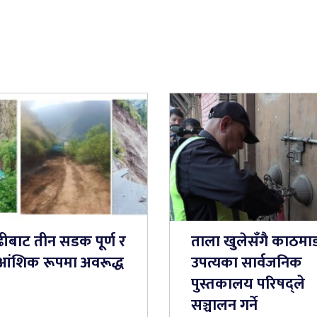
ढीबाट तीन सडक पूर्ण र
ताला खुलेसँगै काठमाड
आंशिक रूपमा अवरूद्ध
उपत्यका सार्वजनिक
पुस्तकालय परिषद्ले
सञ्चालन गर्ने