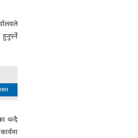
्यालयले
नुपर्ने
का भन्दै
कार्यमा