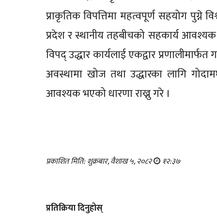
प्राकृतिक विपत्तिमा महत्वपूर्ण सहयोग पुग्ने व
प्रदेश र स्थानीय तहबीचको सहकार्य आवश्यक भ
विपद् उद्धार कार्यलाई एकद्वार प्रणालीमार्फत
अवस्थामा खोज तथा उद्धारका लागि गोदामघर
आवश्यक भएको धारणा राख्नु गरे ।
प्रकाशित मिति: शुक्रबार, वैशाख ५, २०८२
१२:३७
प्रतिक्रिया दिनुहोस्