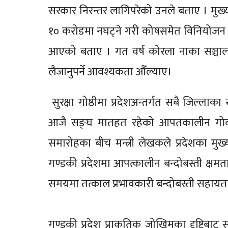
सरकार निरन्तर लागिपरेको उनले बताए । मुख्यमन्त
१० करोडमा नघट्ने गरी कोषसमेत विनियोजन 
आएको बताए । गत वर्ष कोरला नाका सञ्चालनस
लैजानुपर्ने आवश्यकता औँल्याए।
सुरक्षा गोष्ठीमा प्रदेशअन्तर्गत सबै जिल्ला
आजै सङ्घ मातहत रहेको आपतकालीन गोदाम
समारोहका बीच मन्त्री लेखकले प्रदेशका मुख्
गण्डकी प्रदेशमा आपत्कालीन बन्दोबस्ती क्षम
समयमा तत्काल प्रभावकारी बन्दोबस्ती सहायता सु
गण्डकी प्रदेश प्राकृतिक जोखिमका दृष्टिबाट 