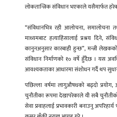
लोकतान्त्रिक संविधान भएकाले यसैमार्फत ह
“संविधानभित्र रही आलोचना, समालोचना तथ
माध्यमबाट हत्याहिंसालाई प्रश्रय दिने, सं
कानुनअनुसार कारबाही हुन्छ”, मन्त्री लेख
संविधान निर्माणको १० वर्षे हुँदैछ । यस 
आवश्यकताका आधारमा संशोधन गर्दै थप सुधारक
पछिल्ला वर्षमा लागुऔषधको बढ्दो प्रयोग, आ
चुनौतीका रूपमा देखापरेकाले यी सबै चुनौतीको
सेवा प्रवाहलाई प्रभावकारी बनाउनु अपरिहार्य 
कसर बाँकी नराख्न आग्रह गरे ।