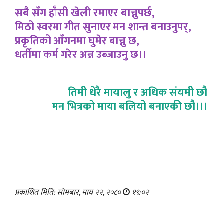
सबै सँग हाँसी खेली रमाएर बाच्नुपर्छ,
मिठो स्वरमा गीत सुनाएर मन शान्त बनाउनुपर्,
प्रकृतिको आँगनमा घुमेर बाच्नु छ,
धर्तीमा कर्म गरेर अन्न उब्जाउनु छ।।
तिमी धेरै मायालु र अधिक संयमी छौ
मन भित्रको माया बलियो बनाएकी छौ।।।
प्रकाशित मिति: सोमबार, माघ २२, २०८०
१९:०२