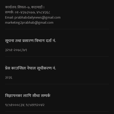
कार्यालय: सिफल–७, काठमाडौं ।
सम्पर्क: ०१–४३७३५७७, ४५८४३६८
Email:
prabhabdailynews@gmail.com
marketing2prabhab@gmail.com
सूचना तथा प्रसारण विभाग दर्ता नं.
३२५१-२०७८/७९
प्रेस काउन्सिल नेपाल सूचीकरण नं.
३२३६
विज्ञापनका लागि सीधा सम्पर्क
९८५१०००८३४, ९८५११९२०४२