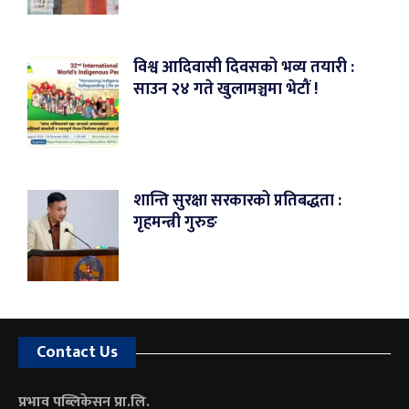
विश्व आदिवासी दिवसको भव्य तयारी :
साउन २४ गते खुलामञ्चमा भेटौं !
शान्ति सुरक्षा सरकारको प्रतिबद्धता :
गृहमन्त्री गुरुङ
Contact Us
प्रभाव पब्लिकेसन प्रा.लि.