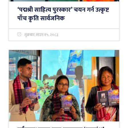
‘पद्मश्री साहित्य पुरस्कार’ चयन गर्न उत्कृष्ट
पाँच कृति सार्वजनिक
शुक्रबार, साउन १५, २०८३