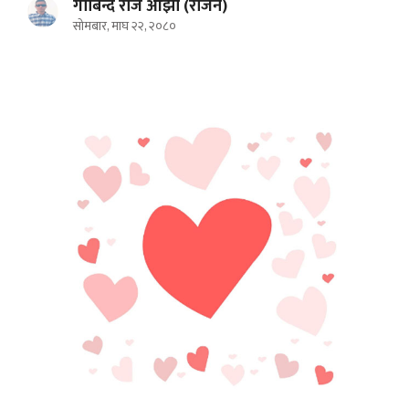
गोबिन्द राज ओझा (राजन)
सोमबार, माघ २२, २०८०