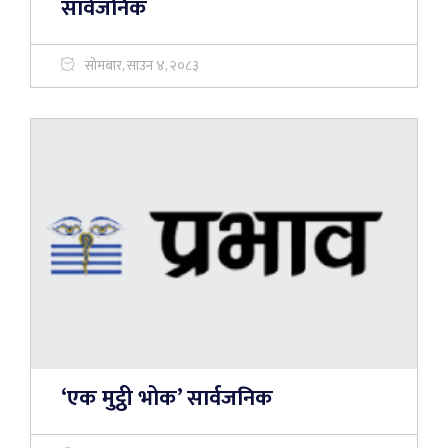
सार्वजनिक
सोमबार, साउन ४, २०८३
‘एक मुट्ठी भोक’ सार्वजनिक