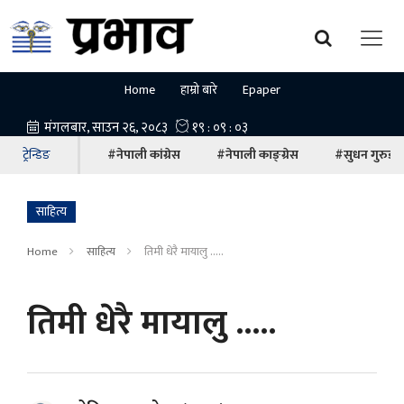
Home
हाम्रो बारे
Epaper
ट्रेन्डिङ
#नेपाली कांग्रेस
#नेपाली काङ्ग्रेस
#सुधन गुरुङ
साहित्य
Home
साहित्य
तिमी धेरै मायालु .....
तिमी धेरै मायालु .....