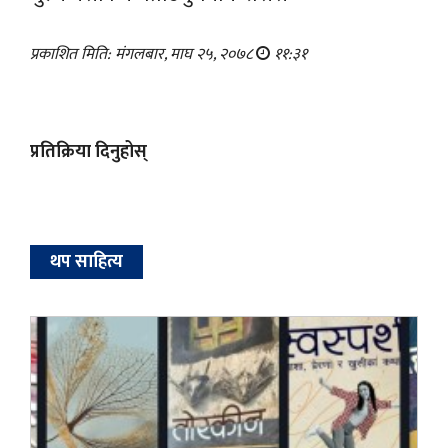
प्रकाशित मिति: मंगलबार, माघ २५, २०७८
११:३१
प्रतिक्रिया दिनुहोस्
थप साहित्य