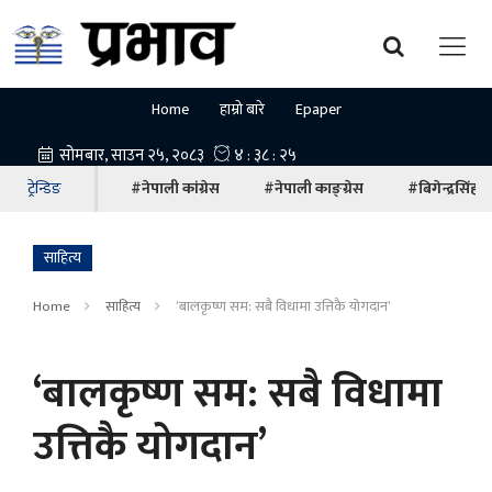
Home
हाम्रो बारे
Epaper
ट्रेन्डिङ
#नेपाली कांग्रेस
#नेपाली काङ्ग्रेस
#बिगेन्द्रसिंह
साहित्य
Home
साहित्य
‘बालकृष्ण सम: सबै विधामा उत्तिकै योगदान’
‘बालकृष्ण सम: सबै विधामा
उत्तिकै योगदान’