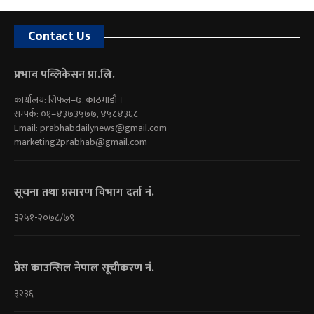
Contact Us
प्रभाव पब्लिकेसन प्रा.लि.
कार्यालय: सिफल–७, काठमाडौं ।
सम्पर्क: ०१–४३७३५७७, ४५८४३६८
Email:
prabhabdailynews@gmail.com
marketing2prabhab@gmail.com
सूचना तथा प्रसारण विभाग दर्ता नं.
३२५१-२०७८/७९
प्रेस काउन्सिल नेपाल सूचीकरण नं.
३२३६