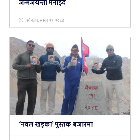
जन्मजयन्ती मनाइँदै
सोमबार, असार २९, २०८३
‘नवल खड्का’ पुस्तक बजारमा