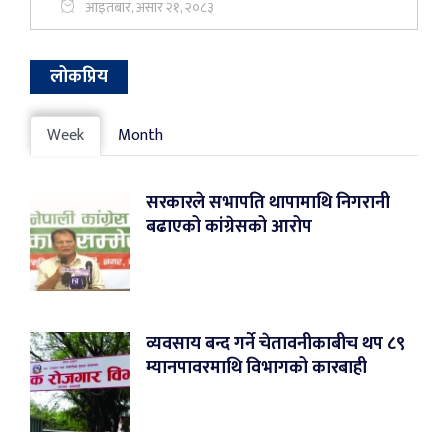
आइतबार, असार २१, २०८३
लोकप्रिय
Week
Month
सरकारले सभापति थापामाथि निगरानी
बढाएको कांग्रेसको आरोप
व्यवसाय बन्द गर्ने चेतावनीकाबीच थप ८९
म्यानपावरमाथि विभागको कारबाही