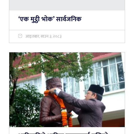
‘एक मुट्ठी भोक’ सार्वजनिक
आइतबार, साउन ३, २०८३