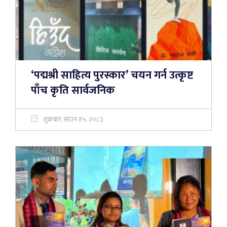
‘पद्मश्री साहित्य पुरस्कार’ चयन गर्न उत्कृष्ट
पाँच कृति सार्वजनिक
शुक्रबार, साउन १५, २०८३