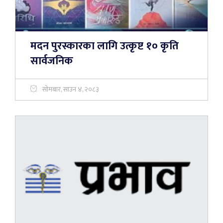
मदन पुरस्कारका लागि उत्कृष्ट १० कृति
सार्वजनिक
सोमबार, साउन ४, २०८३