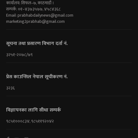
कार्यालय: सिफल–७, काठमाडौं ।
सम्पर्क: ०१–४३७३५७७, ४५८४३६८
Email:
prabhabdailynews@gmail.com
marketing2prabhab@gmail.com
सूचना तथा प्रसारण विभाग दर्ता नं.
३२५१-२०७८/७९
प्रेस काउन्सिल नेपाल सूचीकरण नं.
३२३६
विज्ञापनका लागि सीधा सम्पर्क
९८५१०००८३४, ९८५११९२०४२