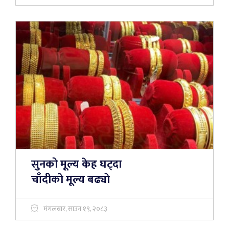
सुनको मूल्य केह घट्दा
चाँदीकाे मूल्य बढ्याे
मंगलबार, साउन १९, २०८३