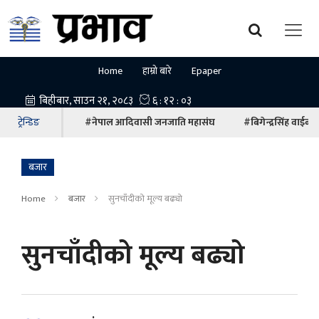
Home
हाम्रो बारे
Epaper
ट्रेन्डिङ
#नेपाल आदिवासी जनजाति महासंघ
#बिगेन्द्रसिंह वाईबा
बजार
Home
बजार
सुनचाँदीको मूल्य बढ्यो
सुनचाँदीको मूल्य बढ्यो