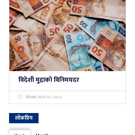
विदेशी मुद्राको विनिमयदर
सोमबार, साउन १८, २०८३
लोकप्रिय