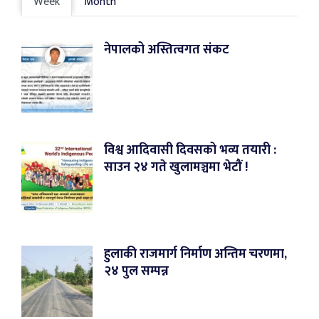
Week
Month
नेपालको अस्तित्वगत संकट
विश्व आदिवासी दिवसको भव्य तयारी :
साउन २४ गते खुलामञ्चमा भेटौं !
हुलाकी राजमार्ग निर्माण अन्तिम चरणमा,
२४ पुल सम्पन्न