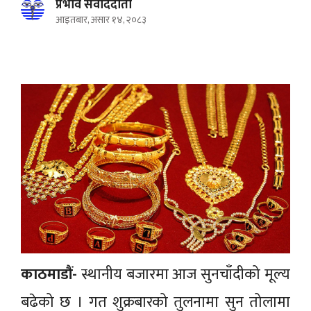
प्रभाव संवाददाता
आइतबार, असार १४, २०८३
काठमाडौं-
स्थानीय बजारमा आज सुनचाँदीको मूल्य
बढेको छ । गत शुक्रबारको तुलनामा सुन तोलामा