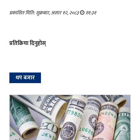
प्रकाशित मिति: शुक्रबार, असार १२, २०८३
११:३१
प्रतिक्रिया दिनुहोस्
थप बजार