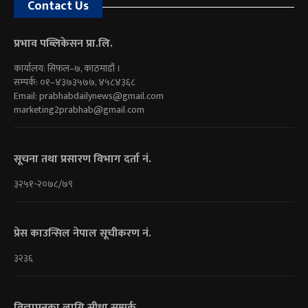
Contact Us
प्रभाव पब्लिकेसन प्रा.लि.
कार्यालय: सिफल–७, काठमाडौं ।
सम्पर्क: ०१–४३७३५७७, ४५८४३६८
Email:
prabhabdailynews@gmail.com
marketing2prabhab@gmail.com
सूचना तथा प्रसारण विभाग दर्ता नं.
३२५१-२०७८/७९
प्रेस काउन्सिल नेपाल सूचीकरण नं.
३२३६
विज्ञापनका लागि सीधा सम्पर्क