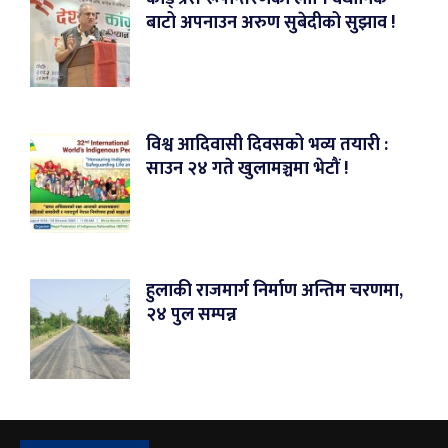
बाटो अपनाउन अरुण सुबेदीको सुझाव !
विश्व आदिवासी दिवसको भव्य तयारी :
साउन २४ गते खुलामञ्चमा भेटौं !
हुलाकी राजमार्ग निर्माण अन्तिम चरणमा,
२४ पुल सम्पन्न