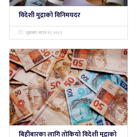
विदेशी मुद्राको विनिमयदर
शुक्रबार, साउन २२, २०८३
बिहीबारका लागि तोकियो विदेशी मुद्राको