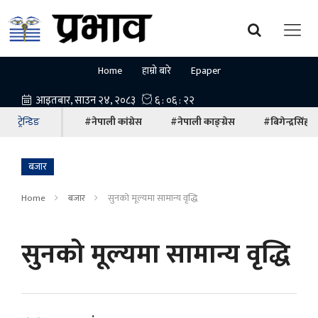
Home
हाम्रो बारे
Epaper
ट्रेन्डिङ
#नेपाली कांग्रेस
#नेपाली काङ्ग्रेस
#बिगेन्द्रसिंह
बजार
Home
बजार
सुनको मूल्यमा सामान्य वृद्धि
सुनको मूल्यमा सामान्य वृद्धि