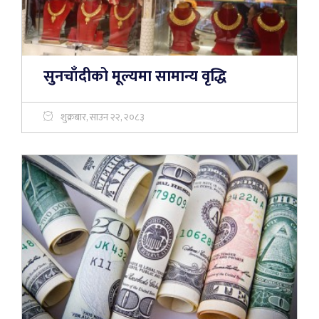
सुनचाँदीको मूल्यमा सामान्य वृद्धि
शुक्रबार, साउन २२, २०८३