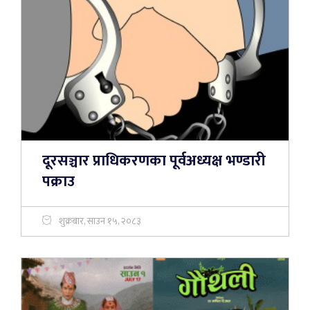
दूरसञ्चार प्राधिकरणका पूर्वअध्यक्ष भण्डारी
पक्राउ
शुक्रबार, साउन १५, २०८३