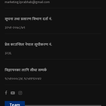
marketing2prabhab@gmail.com
सूचना तथा प्रसारण विभाग दर्ता नं.
३२५१-२०७८/७९
प्रेस काउन्सिल नेपाल सूचीकरण नं.
३२३६
विज्ञापनका लागि सीधा सम्पर्क
९८५१०००८३४, ९८५११९२०४२
Team