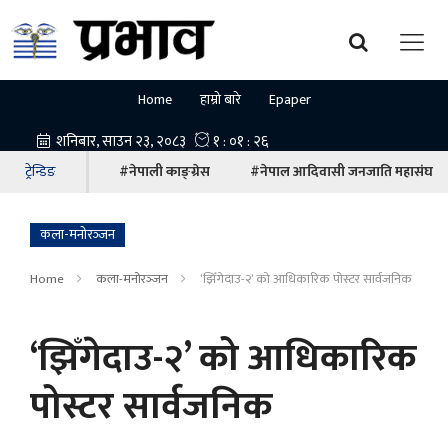
Home
हाम्रो बारे
Epaper
ट्रेन्डिङ
#नेपाली काङ्ग्रेस
#नेपाल आदिवासी जनजाति महासंघ
कला-मनोरञ्‍जन
Home
कला-मनोरञ्‍जन
‘झिँगेदाउ-२’ को आधिकारिक पोस्टर सार्वजनिक
‘झिँगेदाउ-२’ को आधिकारिक
पोस्टर सार्वजनिक