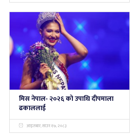
मिस नेपाल- २०२६ को उपाधि दीपमाला
ढकाललाई
आइतबार, साउन १७, २०८३