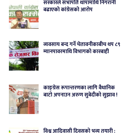
सरकारले सभापति थापामाथि निगरानी
बढाएको कांग्रेसको आरोप
व्यवसाय बन्द गर्ने चेतावनीकाबीच थप ८९
म्यानपावरमाथि विभागको कारबाही
काङ्ग्रेस रूपान्तरणका लागि वैधानिक
बाटो अपनाउन अरुण सुबेदीको सुझाव !
विश्व आदिवासी दिवसको भव्य तयारी :