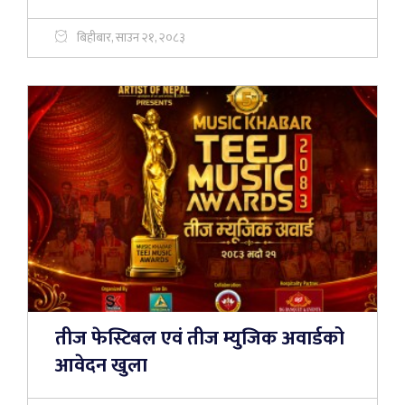
बिहीबार, साउन २१, २०८३
तीज फेस्टिबल एवं तीज म्युजिक अवार्डको
आवेदन खुला