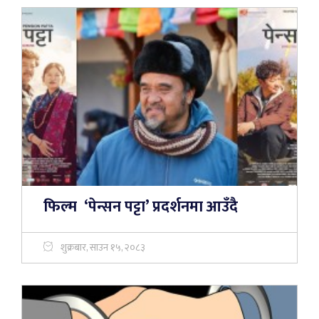
फिल्म ‘पेन्सन पट्टा’ प्रदर्शनमा आउँदै
शुक्रबार, साउन १५, २०८३