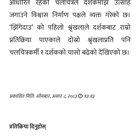
आधारित रहेको चलचित्रले दर्शकमाझ उत्साह
जगाउने विश्वास निर्माण पक्षले व्यक्त गरेको छ।
‘झिँगेदाउ’ को पहिलो श्रृंखलाले दर्शकबाट राम्रो
प्रतिक्रिया पाएकाले दोस्रो श्रृंखलाप्रति पनि
चलचित्रकर्मी र दर्शकको चासो बढेको देखिएको छ।
प्रकाशित मिति: सोमबार, असार ८, २०८३
१३:१३
प्रतिक्रिया दिनुहोस्