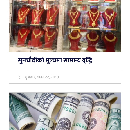
सुनचाँदीको मूल्यमा सामान्य वृद्धि
शुक्रबार, साउन २२, २०८३