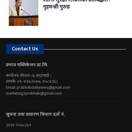
गृहमन्त्री गुरुङ
Contact Us
प्रभाव पब्लिकेसन प्रा.लि.
कार्यालय: सिफल–७, काठमाडौं ।
सम्पर्क: ०१–४३७३५७७, ४५८४३६८
Email:
prabhabdailynews@gmail.com
marketing2prabhab@gmail.com
सूचना तथा प्रसारण विभाग दर्ता नं.
३२५१-२०७८/७९