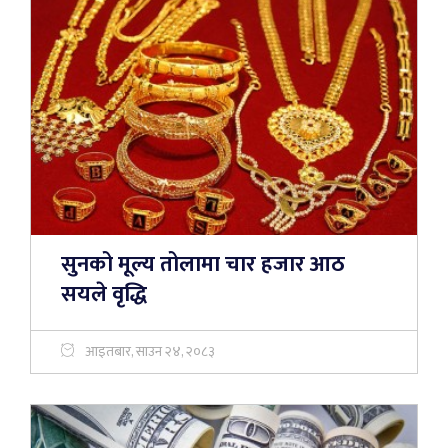
सुनको मूल्य तोलामा चार हजार आठ
सयले वृद्धि
आइतबार, साउन २४, २०८३