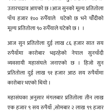
उतारचढाव आएकाे छ ।आज सुनकाे मूल्य प्रतिताेला
पाँच हजार १०० रुपैँयाले घटेकाे छ भने चाँँदीकाे
मूल्य प्रतिताेला ९० रुपैँयाले घटेकाे छ । ।
आज सुन प्रतिताेला दुई लाख ८६ हजार सात सय
रुपैयाँमा काराेबार भइरहेकाे नेपाल सुनचाँदी
व्यवसायी महासंघले जनाएकाे छ । हिजाे सुन
प्रतिताेला दुई लाख ९१ हजार आठ सय रुपैयाँमा
काराेबार भएकाे थियाे ।
महासंघका अनुसार मंगलबार प्रतिताेला तीन लाख
एक हजार ९ सय रुपैयाँ ,साेमबार २ लाख ९९ हजार