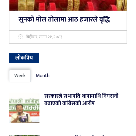
सुनको मोल तोलामा आठ हजारले वृद्धि
बिहीबार, साउन २१, २०८३
लोकप्रिय
Week
Month
सरकारले सभापति थापामाथि निगरानी
बढाएको कांग्रेसको आरोप