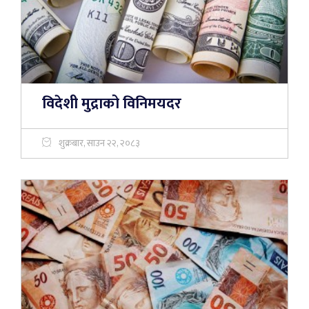
विदेशी मुद्राको विनिमयदर
शुक्रबार, साउन २२, २०८३