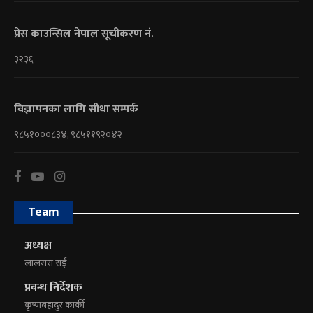
प्रेस काउन्सिल नेपाल सूचीकरण नं.
३२३६
विज्ञापनका लागि सीधा सम्पर्क
९८५१०००८३४, ९८५११९२०४२
Team
अध्यक्ष
लालसरा राई
प्रबन्ध निर्देशक
कृष्णबहादुर कार्की