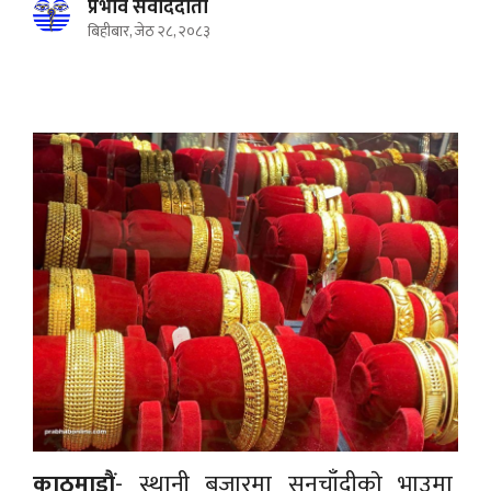
प्रभाव संवाददाता
बिहीबार, जेठ २८, २०८३
काठमाडाैं
- स्थानी बजारमा सुनचाँदीकाे भाउमा