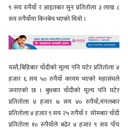
९ सय रुपैयाँ र आइतबार सुन प्रतिताेला ३ लाख ८
सय रुपैयाँमा किनबेच भएकाे थियाे ।
यस्तै,बिहिबार चाँदीकाे मूल्य पनि घटेर प्रतिताेला ४
हजार ६ सय ५० रुपैयाँ कायम भएकाे महासंघले
जनाएकाे छ । बुधबार चाँदीकाे मूल्य पनि घटेर
प्रतिताेला ४ हजार ७ सय ४० रुपैयाँ,मंगलबार
प्रतिताेला ४ हजार ९ सय २५ रुपैयाँ र साेमबार चाँदी
प्रतिताेला १० रुपैयाँले बढेर ४ हजार ९ सय पाँच