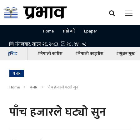
Home
हाम्रो बारे
Epaper
ट्रेन्डिङ
#नेपाली कांग्रेस
#नेपाली काङ्ग्रेस
#सुधन गुरुङ
बजार
Home
बजार
पाँच हजारले घट्याे सुन
पाँच हजारले घट्याे सुन