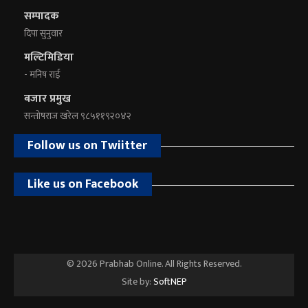
सम्पादक
दिपा सुनुवार
मल्टिमिडिया
- मनिष राई
बजार प्रमुख
सन्तोषराज खरेल ९८५११९२०४२
Follow us on Twiitter
Like us on Facebook
© 2026 Prabhab Online. All Rights Reserved.
Site by:
SoftNEP