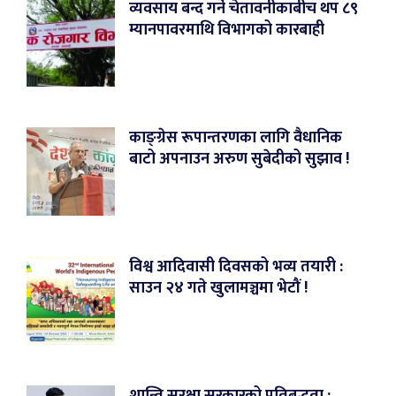
व्यवसाय बन्द गर्ने चेतावनीकाबीच थप ८९
म्यानपावरमाथि विभागको कारबाही
काङ्ग्रेस रूपान्तरणका लागि वैधानिक
बाटो अपनाउन अरुण सुबेदीको सुझाव !
विश्व आदिवासी दिवसको भव्य तयारी :
साउन २४ गते खुलामञ्चमा भेटौं !
शान्ति सुरक्षा सरकारको प्रतिबद्धता :