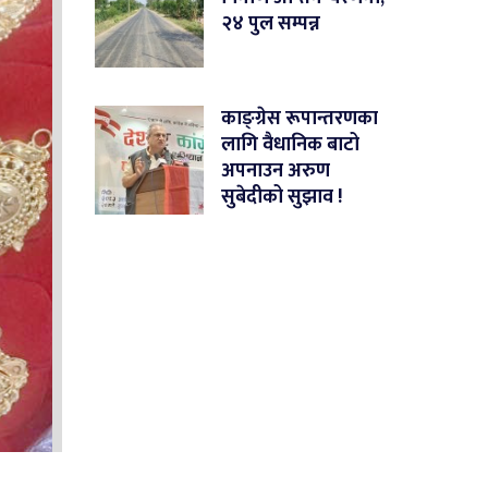
२४ पुल सम्पन्न
काङ्ग्रेस रूपान्तरणका
लागि वैधानिक बाटो
अपनाउन अरुण
सुबेदीको सुझाव !