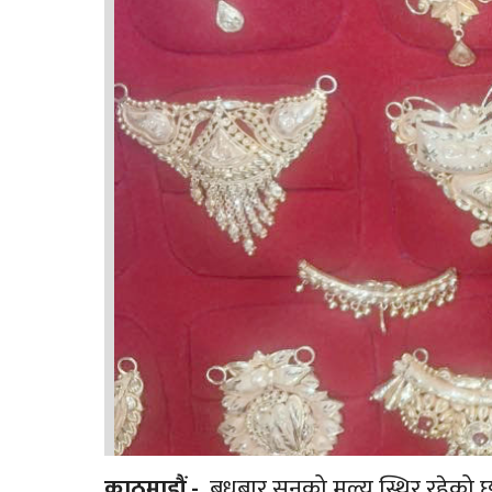
काठमाडौं -
बुधबार सुनको मूल्य स्थिर रहेको 