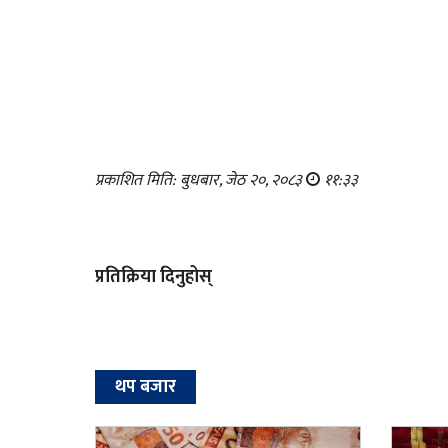
प्रकाशित मिति: बुधबार, जेठ २०, २०८३
११:३३
प्रतिक्रिया दिनुहोस्
थप बजार