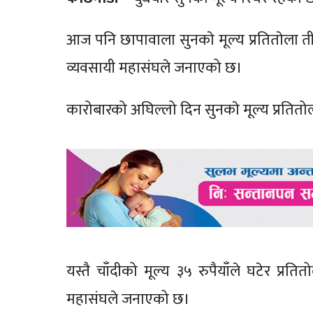
आज पनि छापावाला सुनकाे मूल्य प्रतिताेला त
व्यवसायी महासंघले जनाएको छ।
कारोबारको अघिल्लो दिन सुनकाे मूल्य प्रति
यस्तै चाँदीको मूल्य ३५ रुपैयाँले घटेर प्र
महासंघले जनाएको छ।