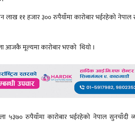
ीन लाख ११ हजार ३०० रुपैयाँमा कारोबार भईरहेको नेपाल स
तोला आजकै मूल्यमा कारोबार भएको थियाे ।
तितोला ५३७० रुपैयाँमा कारोबार भईरहेको नेपाल सुनचाँदी व