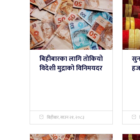
बिहीबारका लागि तोकियो
सु
विदेशी मुद्राको विनिमयदर
हजा
बिहीबार, साउन २१, २०८३