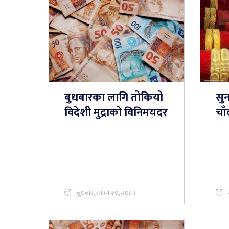
बुधबारका लागि तोकियो
सुन
विदेशी मुद्राको विनिमयदर
चाँ
बुधबार, साउन २०, २०८३