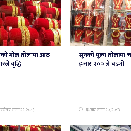
नको मोल तोलामा आठ
सुनको मूल्य तोलामा च
रले वृद्धि
हजार २०० ले बढ्यो
बिहीबार, साउन २१, २०८३
बुधबार, साउन २०, २०८३