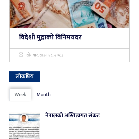
विदेशी मुद्राको विनिमयदर
सोमबार, साउन १८, २०८३
लोकप्रिय
Week
Month
नेपालको अस्तित्वगत संकट