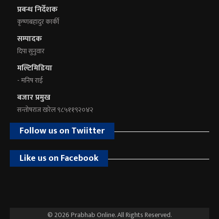
प्रबन्ध निर्देशक
कृष्णबहादुर कार्की
सम्पादक
दिपा सुनुवार
मल्टिमिडिया
- मनिष राई
बजार प्रमुख
सन्तोषराज खरेल ९८५११९२०४२
Follow us on Twiitter
Like us on Facebook
© 2026 Prabhab Online. All Rights Reserved.