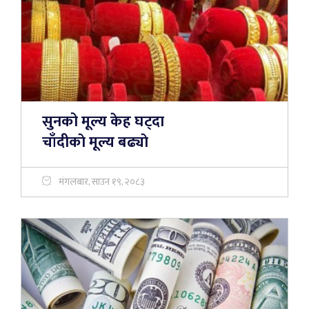
सुनको मूल्य केह घट्दा
चाँदीकाे मूल्य बढ्याे
मंगलबार, साउन १९, २०८३