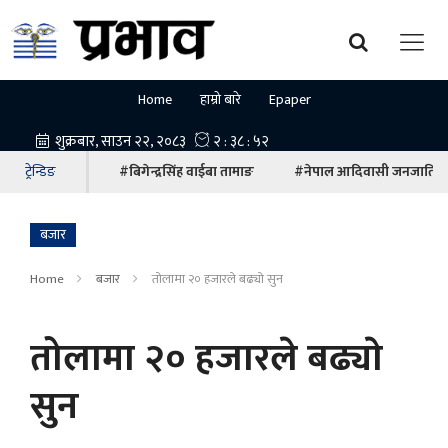
Home
हाम्रो बारे
Epaper
ट्रेन्डिङ
#बिगेन्द्रसिंह वाईबा तामाङ
#नेपाल आदिवासी जनजाति म
बजार
Home
बजार
तोलामा २० हजारले बढ्याे सुन
तोलामा २० हजारले बढ्याे
सुन