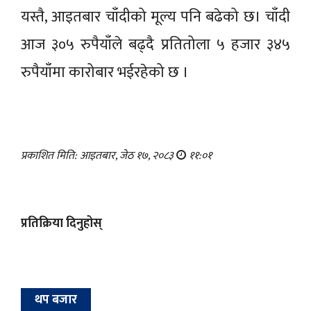
यस्तै, आइतबार चाँदीको मूल्य पनि बढेको छ। चाँदी
आज ३०५ रुपैयाँले बढ्दै प्रतितोला ५ हजार ३४५
रुपैयाँमा कारोबार भईरहेको छ ।
प्रकाशित मिति: आइतबार, जेठ १७, २०८३
११:०१
प्रतिक्रिया दिनुहोस्
थप बजार