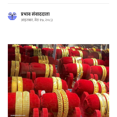
प्रभाव संवाददाता
आइतबार, जेठ १७, २०८३