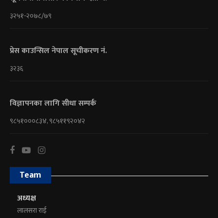
३२५१-२०७८/७९
प्रेस काउन्सिल नेपाल सूचीकरण नं.
३२३६
विज्ञापनका लागि सीधा सम्पर्क
९८५१०००८३४, ९८५११९२०४२
Team
अध्यक्ष
लालसरा राई