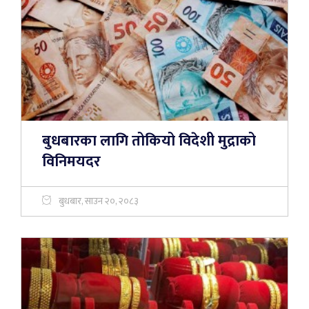
बुधबारका लागि तोकियो विदेशी मुद्राको
विनिमयदर
बुधबार, साउन २०, २०८३