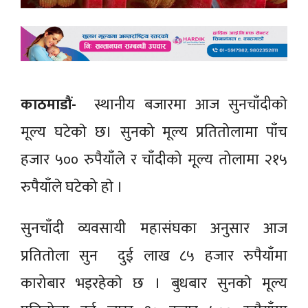
काठमाडौं-
स्थानीय बजारमा आज सुनचाँदीकाे
मूल्य घटेकाे छ। सुनको मूल्य प्रतितोलामा पाँच
हजार ५०० रुपैयाँले र चाँदीको मूल्य तोलामा २१५
रुपैयाँले घटेको हाे ।
सुनचाँदी व्यवसायी महासंघका अनुसार आज
प्रतिताेला सुन दुई लाख ८५ हजार रुपैयाँमा
कारोबार भइरहेकाे छ । बुधबार सुनकाे मूल्य