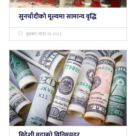
सुनचाँदीको मूल्यमा सामान्य वृद्धि
शुक्रबार, साउन २२, २०८३
विदेशी मुद्राको विनिमयदर