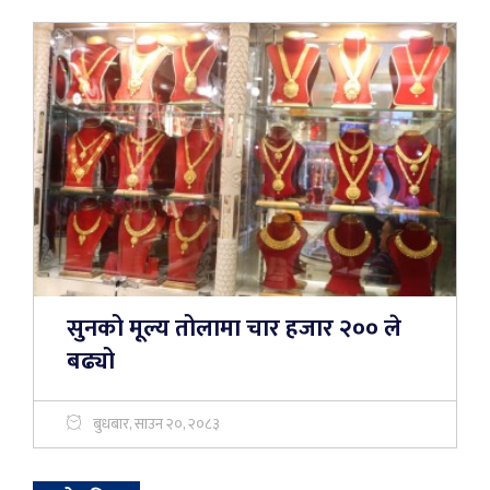
सुनको मूल्य तोलामा चार हजार २०० ले
बढ्यो
बुधबार, साउन २०, २०८३