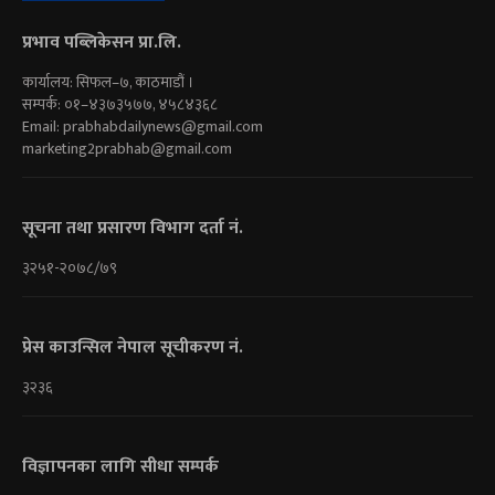
प्रभाव पब्लिकेसन प्रा.लि.
कार्यालय: सिफल–७, काठमाडौं ।
सम्पर्क: ०१–४३७३५७७, ४५८४३६८
Email:
prabhabdailynews@gmail.com
marketing2prabhab@gmail.com
सूचना तथा प्रसारण विभाग दर्ता नं.
३२५१-२०७८/७९
प्रेस काउन्सिल नेपाल सूचीकरण नं.
३२३६
विज्ञापनका लागि सीधा सम्पर्क