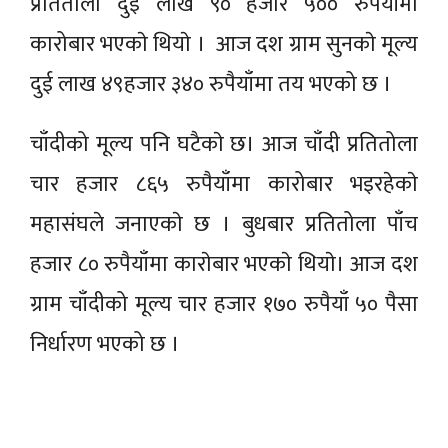
प्रतितोला दुई लाख ९० हजार ५०० रुपैयाँमा
कारोबार भएकाे थियाे । आज दश ग्राम सुनकाे मूल्य
दुई लाख ४९हजार ३४० रुपैयाँमा तय भएको छ ।
चाँदीको मूल्य पनि घटैकाे छ। आज चाँदी प्रतितोला
चार हजार ८६५ रुपैयाँमा कारोबार भइरहेकाे
महासंघले जनाएकाे छ । बुधबार प्रतितोला पाँच
हजार ८० रुपैयाँमा काराेबार भएकाे थियाे। आज दश
ग्राम चाँदीको मूल्य चार हजार १७० रुपैयाँ ५० पैसा
निर्धारण भएको छ ।