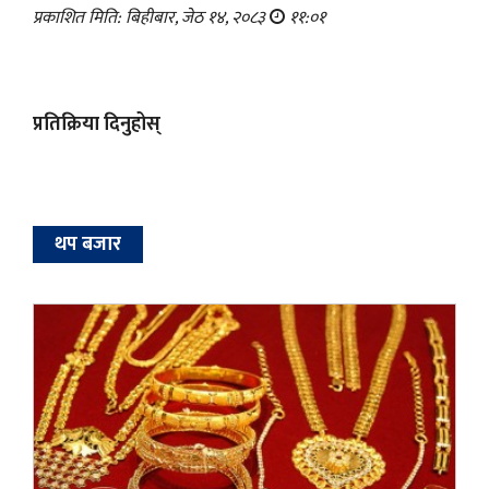
प्रकाशित मिति: बिहीबार, जेठ १४, २०८३
११:०१
प्रतिक्रिया दिनुहोस्
थप बजार