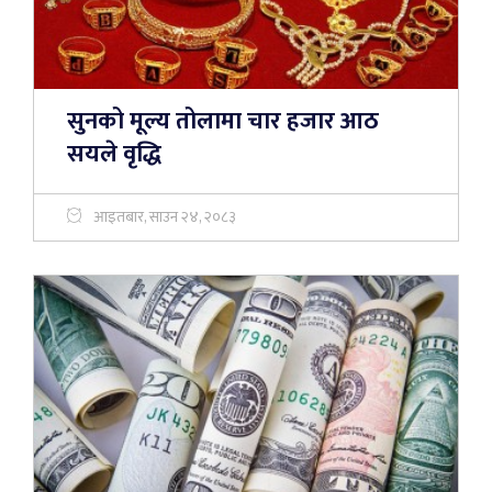
सुनको मूल्य तोलामा चार हजार आठ
सयले वृद्धि
आइतबार, साउन २४, २०८३