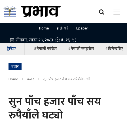
Home
हाम्रो बारे
Epaper
ट्रेन्डिङ
#नेपाली कांग्रेस
#नेपाली काङ्ग्रेस
#बिगेन्द्रसिंह
बजार
Home
बजार
सुन पाँच ह‍जार पाँच सय रुपैयाँले घट्याे
सुन पाँच ह‍जार पाँच सय
रुपैयाँले घट्याे