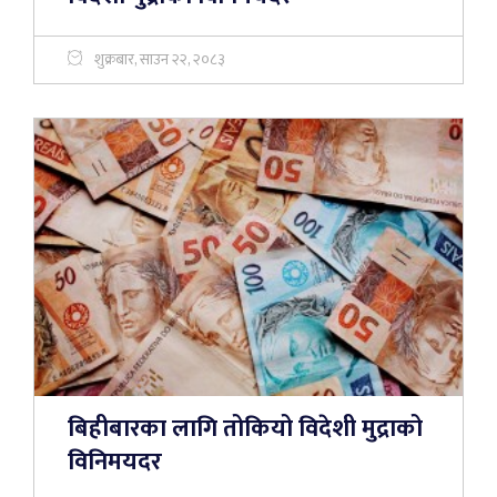
शुक्रबार, साउन २२, २०८३
बिहीबारका लागि तोकियो विदेशी मुद्राको
विनिमयदर