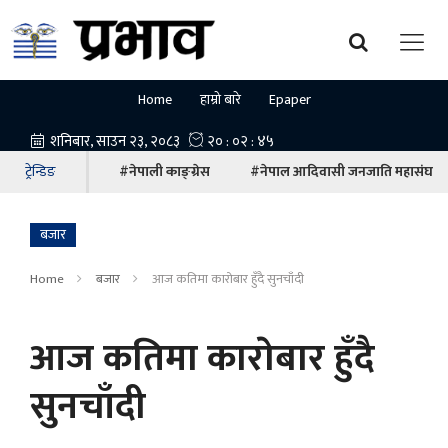
Home
हाम्रो बारे
Epaper
ट्रेन्डिङ
#नेपाली काङ्ग्रेस
#नेपाल आदिवासी जनजाति महासंघ
बजार
Home
बजार
आज कतिमा काराेबार हुँदै सुनचाँदी
आज कतिमा काराेबार हुँदै
सुनचाँदी