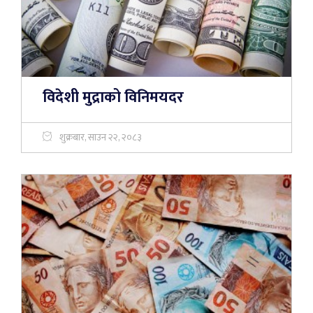
विदेशी मुद्राको विनिमयदर
शुक्रबार, साउन २२, २०८३