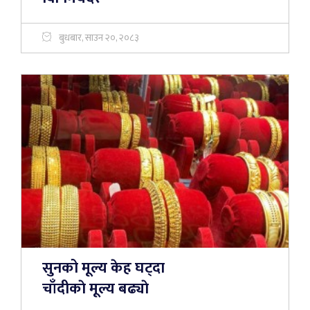
बुधबार, साउन २०, २०८३
सुनको मूल्य केह घट्दा
चाँदीकाे मूल्य बढ्याे