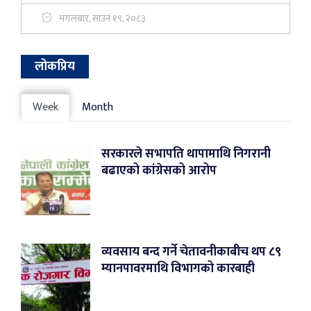
मंगलबार, साउन १९, २०८३
लोकप्रिय
Week
Month
सरकारले सभापति थापामाथि निगरानी
बढाएको कांग्रेसको आरोप
व्यवसाय बन्द गर्ने चेतावनीकाबीच थप ८९
म्यानपावरमाथि विभागको कारबाही