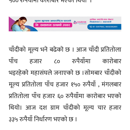
५०० रुपैयाँमा काराेबार भएको थियाे ।
चाँदीको मूल्य भने बढेकाे छ । आज चाँदी प्रतितोला
पाँच हजार ८० रुपैयाँमा कारोबार
भइरहेकाे महासंघले जनाएकाे छ ।साेमबार चाँदीको
मूल्य प्रतितोला पाँच हजार १५० रुपैयाँ , मंगलबार
प्रतितोला पाँच हजार ६० रुपैयाँमा काराेबार भएकाे
थियाे। आज दश ग्राम चाँदीको मूल्य चार हजार
३३५ रुपैयाँ निर्धारण भएको छ ।