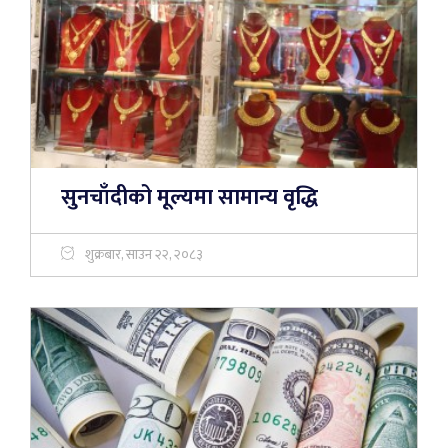
सुनचाँदीको मूल्यमा सामान्य वृद्धि
शुक्रबार, साउन २२, २०८३