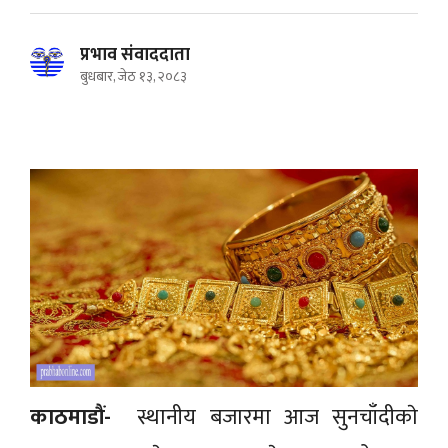
प्रभाव संवाददाता
बुधबार, जेठ १३, २०८३
काठमाडौं-
स्थानीय बजारमा आज सुनचाँदीकाे