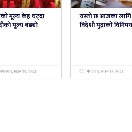
को मूल्य केह घट्दा
यस्तो छ आजका लागि
दीकाे मूल्य बढ्याे
विदेशी मुद्राको विनिम
मंगलबार, साउन १९, २०८३
मंगलबार, साउन १९, २०८३