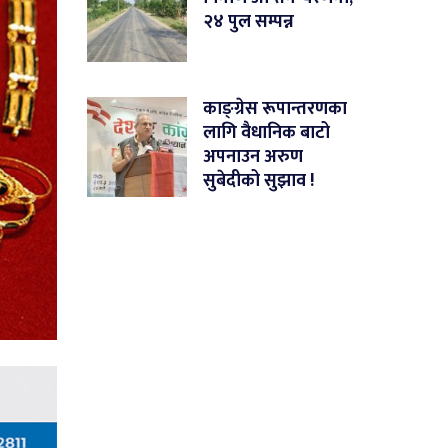
२४ पुल सम्पन्न
काङ्ग्रेस रूपान्तरणका
लागि वैधानिक बाटो
अपनाउन अरुण
सुबेदीको सुझाव !