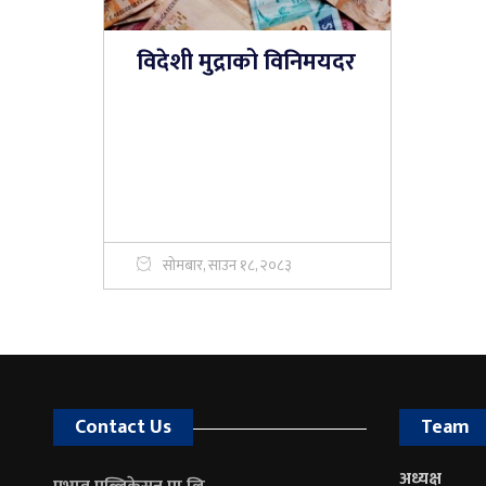
विदेशी मुद्राको विनिमयदर
सोमबार, साउन १८, २०८३
Contact Us
Team
अध्यक्ष