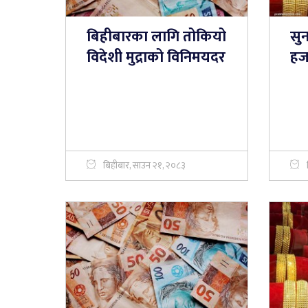
बिहीबारका लागि तोकियो
सु
विदेशी मुद्राको विनिमयदर
हजा
बिहीबार, साउन २१, २०८३