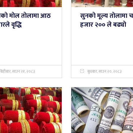
नको मोल तोलामा आठ
सुनको मूल्य तोलामा च
रले वृद्धि
हजार २०० ले बढ्यो
बिहीबार, साउन २१, २०८३
बुधबार, साउन २०, २०८३