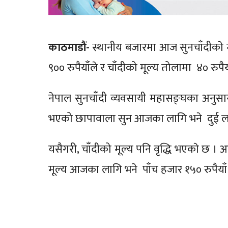
काठमाडौं-
स्थानीय बजारमा आज सुनचाँदीकाे म
९०० रुपैयाँले र चाँदीको मूल्य तोलामा ४० रुपैय
नेपाल सुनचाँदी व्यवसायी महासङ्घका अनुसा
भएको छापावाला सुन आजका लागि भने दुई ला
यसैगरी, चाँदीको मूल्य पनि वृद्धि भएकाे छ ।
मूल्य आजका लागि भने पाँच हजार १५० रुपैया