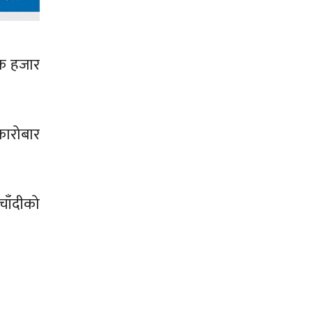
एक हजार
कारोबार
चाँदीको