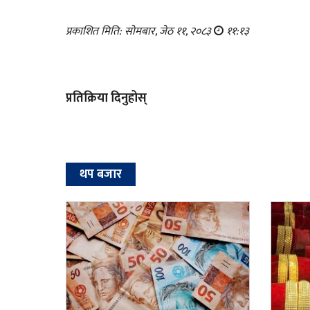
प्रकाशित मिति: सोमबार, जेठ ११, २०८३
११:१३
प्रतिक्रिया दिनुहोस्
थप बजार