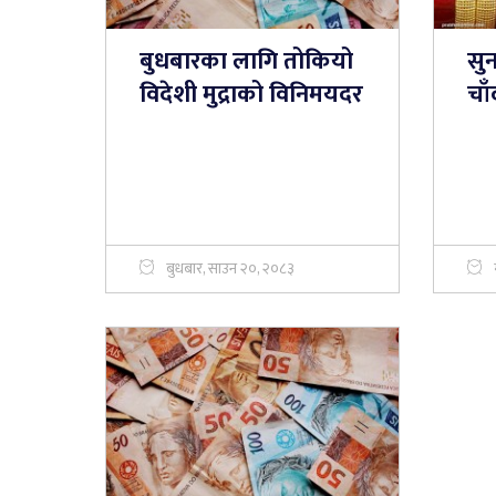
बुधबारका लागि तोकियो
सुन
विदेशी मुद्राको विनिमयदर
चाँ
बुधबार, साउन २०, २०८३