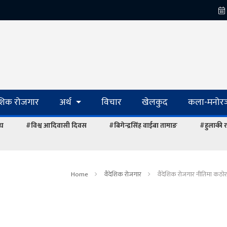
ेशिक रोजगार
अर्थ
विचार
खेलकुद
कला-मनोरञ
ंघ
#विश्व आदिवासी दिवस
#बिगेन्द्रसिंह वाईबा तामाङ
#हुलाकी र
Home
वैदेशिक रोजगार
वैदेशिक रोजगार नीतिमा कठोर