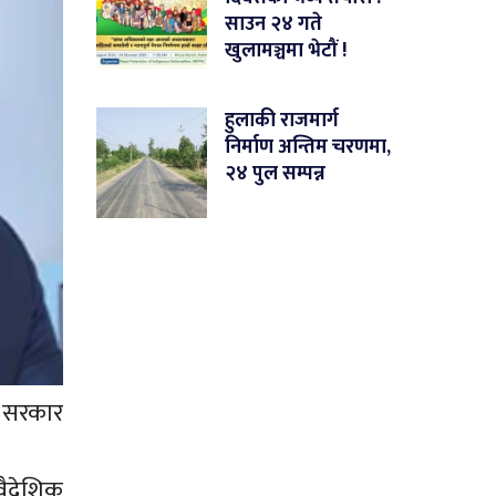
साउन २४ गते
खुलामञ्चमा भेटौं !
हुलाकी राजमार्ग
निर्माण अन्तिम चरणमा,
२४ पुल सम्पन्न
ा सरकार
वैदेशिक