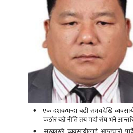
एक दशकभन्दा बढी समयदेखि व्यवसाय
कठोर बन्ने नीति तय गर्दा संघ भने आन्तरि
सरकारले व्यवसायीलाई आप्ठ्यारो पार