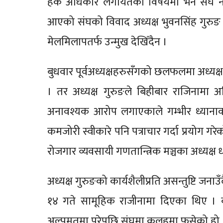
हक अधिकार लगायतका विषयमा भने संघ ने
आएको संघको विवाद अध्यक्ष भुवनसिंह गुरु
मेलमिलापतर्फ उन्मुख देखिँदैन ।
बुधवार पूर्वअध्यक्षहरुसँगको छलफलमा अध्य
। तर अध्यक्ष गुरुङले बिहीबार राजिनामा अस
अनावश्यक आरोप लगाएकाले गम्भीर ध्यानाक
कमजोरी स्वीकारे पनि पत्राचार गर्दा प्रयोग 
रोजगार व्यवसायी गणतान्त्रिक मञ्चका अध्यक्
अध्यक्ष गुरुङको कार्यशैलीप्रति असन्तुष्टि ज
१४ गते सामूहिक राजीनामा दिएका थिए । ब
अल्पमतमा परेपछि संघमा कलहमा फसेको हो