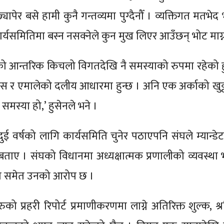
ापेर बसे हामी कुनै गन्तव्यमा पुग्दैनौँ । व्यक्तिगत मतभे
कार्यसमितिमा बस्न नसक्नेले कुन मुख लिएर आउँछन् भोट माग्न
थाको आन्तरिक किचलो विगतदेखि नै समस्याको रुपमा रहेको 
्रेस र एमालेको दलीय आधारमा हुन्छ । अनि एक अर्काको खुट्ट
स्या हो,’ हुसेनले भने ।
ुई वर्षको लागि कार्यसमिति चुनेर पठाएपनि संघले म्यान्डे
ताए । संघको विधानमा अध्यक्षात्मक प्रणालीको व्यवस्था
रेको समेत उनको आरोप छ ।
ो प्रहरी रिपोर्ट प्रमाणीकरणमा लाग्ने अतिरिक्त शुल्क, श