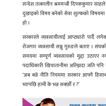
सन्देश तत्कालीन श्रममन्त्री दिपककुमार स
दुखाइको विषय बनेको सेवा शुल्कको विषयमा सर
हो ।
सरकारले व्यवसायीलाई आप्ठ्यारो पार्दै लग
रोजगार व्यवसायी सञ्जु गुरुङले बताए । सं
समयमा सम्पूर्ण व्यवसायको मुद्दा उठाएर नय
पदाधिकारी खिचातानीमा अल्झिदा जति पनि नी
‘अब बन्ने नीति नियममा सरकार आफ्नै हिसाबले 
भएपछि हामी के भन्न सक्छौँ र ?’