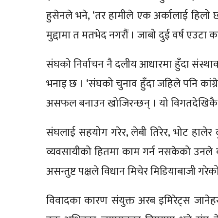
हुसेनले भने, ‘तर हामीले एक अर्कालाई हिलो छ्य
मुद्दामा त मतभेद नगरौं । जाबो दुई वर्ष एउटा 
संघको निर्वाचन नै दलीय आधारमा हुँदा संस्
भनाइ छ । ‘संघको चुनाव हुँदा जहिले पनि कांग
असफल बनाउन खोजिरन्छन् । यो विगतदेखिकै सम
संघलाई सहयोग गरेर, लेबी तिरेर, भोट हालेर द
व्यवसायीको हितमा काम गर्न नसकेको उनले ब
असन्तुष्ट पक्षले विधान मिचेर मिडियाबाजी ग
विवादका कारण संयुक्त अरब इमिरेट्स जानेहरुक