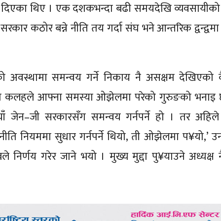
ाहले दिएका थिए । एक दशकभन्दा बढी समयदेखि व्यवसायीक
कार कठोर बन्ने नीति तय गर्दा संघ भने आन्तरिक द्वन्द्वम
ेको अवस्थामा समन्वय गर्ने निकाय नै असक्षम देखिएको 
घको कलहले आफ्ना समस्या ओझेलमा परेको गुरुङको भनाइ 
ाँ जेन–जी सरकारसँग समन्वय गर्नपर्ने हो । तर अहिले स
ति नियममा सुधार गर्नपर्ने थियो, ती ओझेलमा प¥यो,’ उन
निर्णय गरेर जाने भयो । मुख्य मुद्दा पु¥याउने अध्यक्ष न