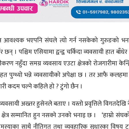
न आवश्यक भएपनि संघले त्यो गर्न नसकेको गुरुङको भ
न् । पश्चिम एसियामा द्वन्द्व चर्किदा व्यवसायी हात बाँधेर बस
करण नहुँदा समग्र व्यवसाय एउटा क्षेत्रको रोजगारीमा केन्द
राहत पुग्थ्यो भन्ने व्यवसायीको अपेक्षा छ । तर आफै कलहम
ी कदम चल्ने कहिले हो ? टुंगो छैन ।
ा व्यवसायी अख्तर हुसेनले बताए । यस्तो प्रवृत्तिले विगतदेखि न
ेत्र सम्मानित हुन नसक्ने उनको भनाइ छ । ‘हाम्रो संघको द्
 समस्याका साथै नीतिगत तथा व्यवहारिक सुधारका विषय टन्न