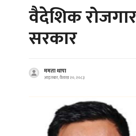
वैदेशिक रोजगार
सरकार
ममता थापा
आइतबार, वैशाख २०, २०८३