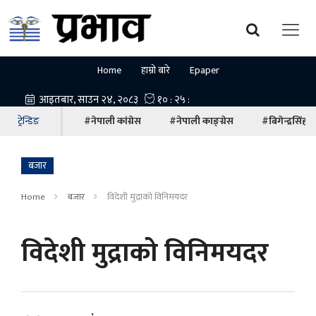
Home
हाम्रो बारे
Epaper
ट्रेन्डिङ
#नेपाली कांग्रेस
#नेपाली काङ्ग्रेस
#बिगेन्द्रसिंह
बजार
Home
बजार
विदेशी मुद्राको विनिमयदर
विदेशी मुद्राको विनिमयदर