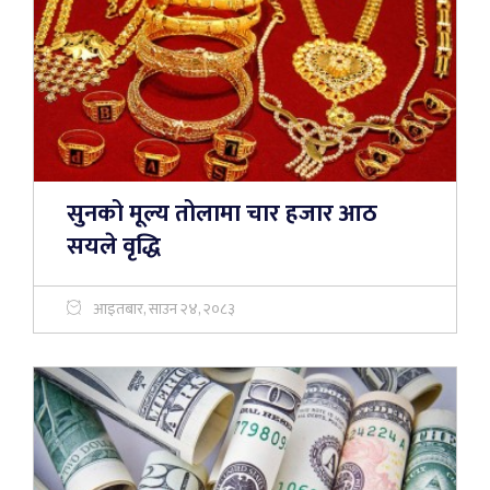
सुनको मूल्य तोलामा चार हजार आठ
सयले वृद्धि
आइतबार, साउन २४, २०८३