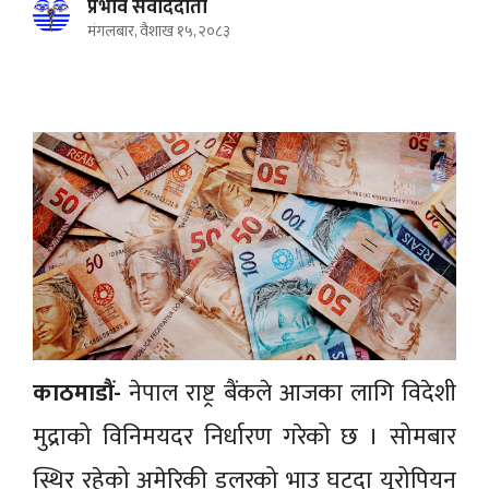
प्रभाव संवाददाता
मंगलबार, वैशाख १५, २०८३
काठमाडौं-
नेपाल राष्ट्र बैंकले आजका लागि विदेशी
मुद्राको विनिमयदर निर्धारण गरेको छ । सोमबार
स्थिर रहेको अमेरिकी डलरको भाउ घट्दा यूरोपियन