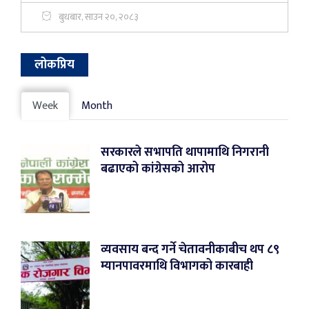
बुधबार, साउन २०, २०८३
लोकप्रिय
Week
Month
सरकारले सभापति थापामाथि निगरानी
बढाएको कांग्रेसको आरोप
व्यवसाय बन्द गर्ने चेतावनीकाबीच थप ८९
म्यानपावरमाथि विभागको कारबाही