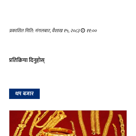
प्रकाशित मिति: मंगलबार, वैशाख १५, २०८३
११:००
प्रतिक्रिया दिनुहोस्
थप बजार