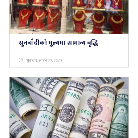
सुनचाँदीको मूल्यमा सामान्य वृद्धि
शुक्रबार, साउन २२, २०८३