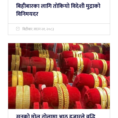
बिहीबारका लागि तोकियो विदेशी मुद्राको
विनिमयदर
बिहीबार, साउन २१, २०८३
सुनको मोल तोलामा आठ हजारले वृद्धि