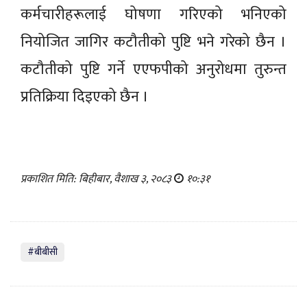
कर्मचारीहरूलाई घोषणा गरिएको भनिएको
नियोजित जागिर कटौतीको पुष्टि भने गरेको छैन ।
कटौतीको पुष्टि गर्ने एएफपीको अनुरोधमा तुरुन्त
प्रतिक्रिया दिइएको छैन ।
प्रकाशित मिति: बिहीबार, वैशाख ३, २०८३
१०:३१
#बीबीसी