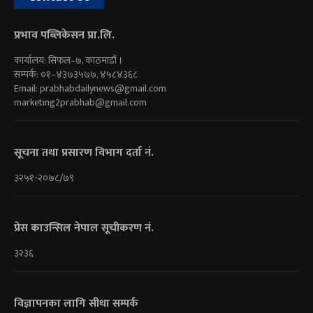
प्रभाव पब्लिकेसन प्रा.लि.
कार्यालय: सिफल–७, काठमाडौं ।
सम्पर्क: ०१–४३७३५७७, ४५८४३६८
Email:
prabhabdailynews@gmail.com
marketing2prabhab@gmail.com
सूचना तथा प्रसारण विभाग दर्ता नं.
३२५१-२०७८/७९
प्रेस काउन्सिल नेपाल सूचीकरण नं.
३२३६
विज्ञापनका लागि सीधा सम्पर्क