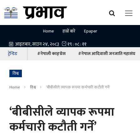
Home
हाम्रो बारे
Epaper
ट्रेन्डिङ
#नेपाली काङ्ग्रेस
#नेपाल आदिवासी जनजाति महासंघ
विश्व
Home
विश्व
‘बीबीसीले व्यापक रूपमा कर्मचारी कटौती गर्ने’
‘बीबीसीले व्यापक रूपमा
कर्मचारी कटौती गर्ने’