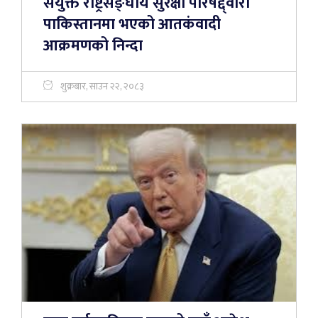
संयुक्त राष्ट्रसङ्घीय सुरक्षा परिषद्द्वारा
पाकिस्तानमा भएको आतकंवादी
आक्रमणको निन्दा
शुक्रबार, साउन २२, २०८३