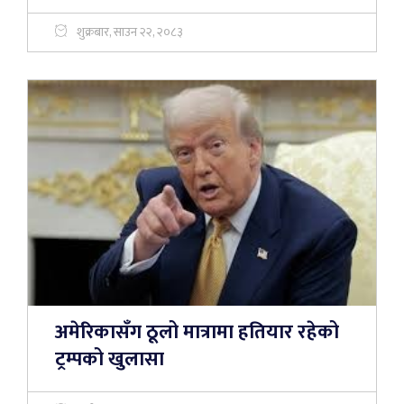
शुक्रबार, साउन २२, २०८३
अमेरिकासँग ठूलो मात्रामा हतियार रहेको
ट्रम्पको खुलासा