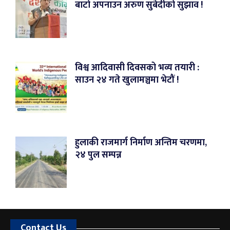
बाटो अपनाउन अरुण सुबेदीको सुझाव !
विश्व आदिवासी दिवसको भव्य तयारी :
साउन २४ गते खुलामञ्चमा भेटौं !
हुलाकी राजमार्ग निर्माण अन्तिम चरणमा,
२४ पुल सम्पन्न
Contact Us