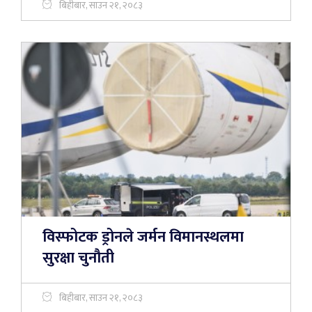
बिहीबार, साउन २१, २०८३
विस्फोटक ड्रोनले जर्मन विमानस्थलमा
सुरक्षा चुनौती
बिहीबार, साउन २१, २०८३