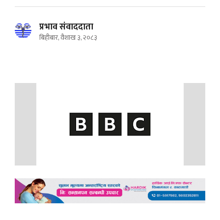
प्रभाव संवाददाता
बिहीबार, वैशाख ३, २०८३