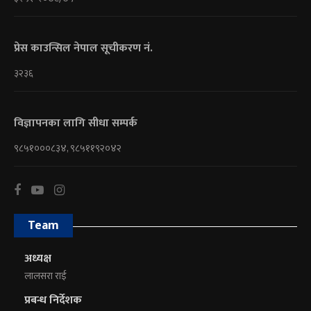
प्रेस काउन्सिल नेपाल सूचीकरण नं.
३२३६
विज्ञापनका लागि सीधा सम्पर्क
९८५१०००८३४, ९८५११९२०४२
Team
अध्यक्ष
लालसरा राई
प्रबन्ध निर्देशक