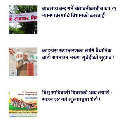
व्यवसाय बन्द गर्ने चेतावनीकाबीच थप ८९
म्यानपावरमाथि विभागको कारबाही
काङ्ग्रेस रूपान्तरणका लागि वैधानिक
बाटो अपनाउन अरुण सुबेदीको सुझाव !
विश्व आदिवासी दिवसको भव्य तयारी :
साउन २४ गते खुलामञ्चमा भेटौं !