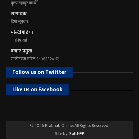
कृष्णबहादुर कार्की
सम्पादक
दिपा सुनुवार
मल्टिमिडिया
- मनिष राई
बजार प्रमुख
सन्तोषराज खरेल ९८५११९२०४२
Follow us on Twiitter
Like us on Facebook
© 2026 Prabhab Online. All Rights Reserved.
Site by:
SoftNEP