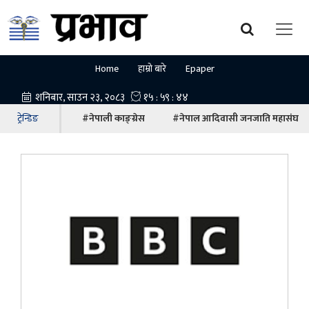
Home
हाम्रो बारे
Epaper
ट्रेन्डिङ
#नेपाली काङ्ग्रेस
#नेपाल आदिवासी जनजाति महासंघ