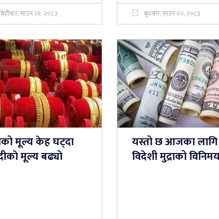
बिहीबार, साउन २१, २०८३
बुधबार, साउन २०, २०८३
को मूल्य केह घट्दा
यस्तो छ आजका लागि
दीकाे मूल्य बढ्याे
विदेशी मुद्राको विनिम