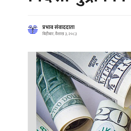
प्रभाव संवाददाता
बिहीबार, वैशाख ३, २०८३