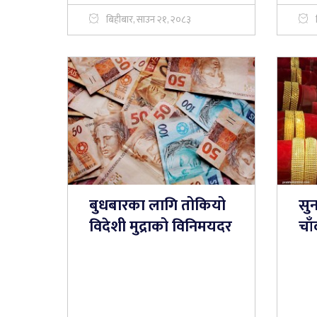
बिहीबार, साउन २१, २०८३
बुधबारका लागि तोकियो
सुन
विदेशी मुद्राको विनिमयदर
चाँ