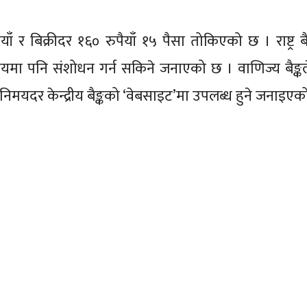
र बिक्रीदर १६० रुपैयाँ १५ पैसा तोकिएको छ । राष्ट्र बैङ
 पनि संशोधन गर्न सकिने जनाएको छ । वाणिज्य बैङ्कले
िमयदर केन्द्रीय बैङ्कको ‘वेबसाइट’मा उपलब्ध हुने जनाइए