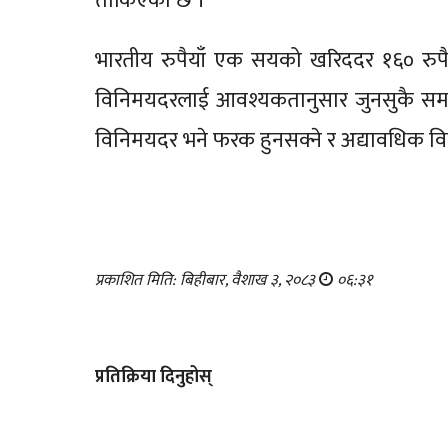
तोकिएको छ ।
भारतीय रुपैयाँ एक सयको खरिददर १६० रुपैयाँ 
विनिमयदरलाई आवश्यकतानुसार जुनसुकै समयमा
विनिमयदर भने फरक हुनसक्ने र अद्यावधिक विन
प्रकाशित मिति: बिहीबार, वैशाख ३, २०८३
०६:३१
प्रतिक्रिया दिनुहोस्