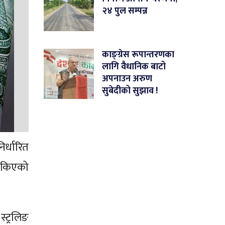
२४ पुल सम्पन्न
काङ्ग्रेस रूपान्तरणका
लागि वैधानिक बाटो
अपनाउन अरुण
सुबेदीको सुझाव !
र्धारित
तोकिएको
्ट्रलिङ