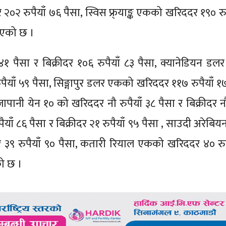
२०२ रुपैयाँ ७६ पैसा, स्विस फ्र्याङ्क एकको खरिददर १९० रु
रिएको छ ।
४१ पैसा र बिक्रीदर १०६ रुपैयाँ ८३ पैसा, क्यानेडियन ड
ुपैयाँ ५९ पैसा, सिङ्गापुर डलर एकको खरिददर ११७ रुपैयाँ १
पानी येन १० को खरिददर नौ रुपैयाँ ३८ पैसा र बिक्रीदर नौ 
ाँ ८६ पैसा र बिक्रीदर २१ रुपैयाँ ९५ पैसा , साउदी अरेबिय
र ३९ रुपैयाँ ९० पैसा, कतारी रियाल एकको खरिददर ४० रुप
को छ ।