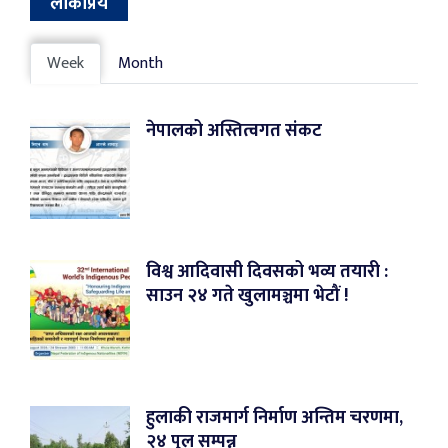
लोकप्रिय
Week
Month
नेपालको अस्तित्वगत संकट
विश्व आदिवासी दिवसको भव्य तयारी :
साउन २४ गते खुलामञ्चमा भेटौं !
हुलाकी राजमार्ग निर्माण अन्तिम चरणमा,
२४ पुल सम्पन्न