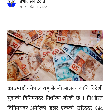
प्रभाव संवाददाता
सोमबार, चैत ३०, २०८२
काठमाडौं
- नेपाल राष्ट्र बैंकले आजका लागि विदेशी
मुद्राको विनिमयदर निर्धारण गरेको छ । निर्धारित
विनिमयदर अमेरिकी डलर एकको खरिददर १४८