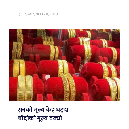
बुधबार, साउन २०, २०८३
सुनको मूल्य केह घट्दा
चाँदीकाे मूल्य बढ्याे