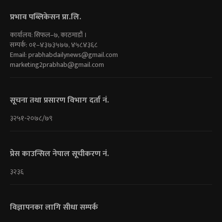
प्रभाव पब्लिकेसन प्रा.लि.
कार्यालय: सिफल–७, काठमाडौं ।
सम्पर्क: ०१–४३७३५७७, ४५८४३६८
Email:
prabhabdailynews@gmail.com
marketing2prabhab@gmail.com
सूचना तथा प्रसारण विभाग दर्ता नं.
३२५१-२०७८/७९
प्रेस काउन्सिल नेपाल सूचीकरण नं.
३२३६
विज्ञापनका लागि सीधा सम्पर्क