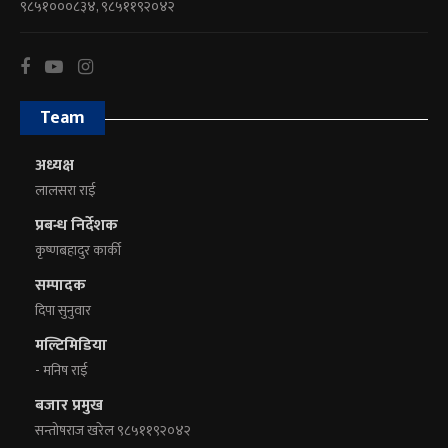
९८५१०००८३४, ९८५११९२०४२
Team
अध्यक्ष
लालसरा राई
प्रबन्ध निर्देशक
कृष्णबहादुर कार्की
सम्पादक
दिपा सुनुवार
मल्टिमिडिया
- मनिष राई
बजार प्रमुख
सन्तोषराज खरेल ९८५११९२०४२