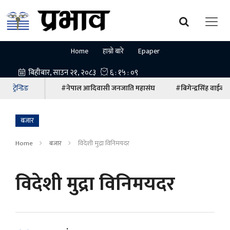
Home
हाम्रो बारे
Epaper
ट्रेन्डिङ
#नेपाल आदिवासी जनजाति महासंघ
#बिगेन्द्रसिंह वाईबा
बजार
Home
बजार
विदेशी मुद्रा विनिमयदर
विदेशी मुद्रा विनिमयदर