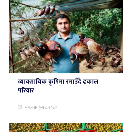
व्यावसायिक कृषिमा रमाउँदै ढकाल
परिवार
मंगलबार, पुस ८, २०८२