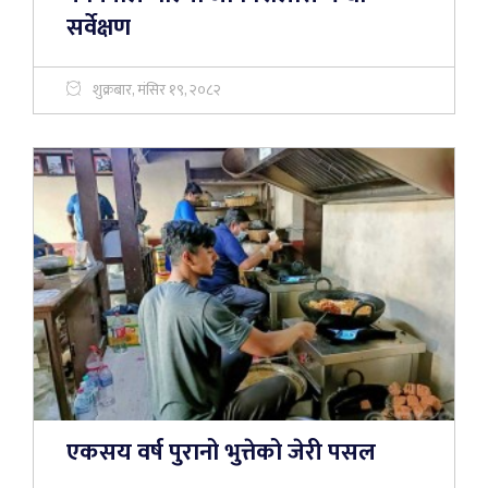
सर्वेक्षण
शुक्रबार, मंसिर १९, २०८२
एकसय वर्ष पुरानो भुत्तेको जेरी पसल