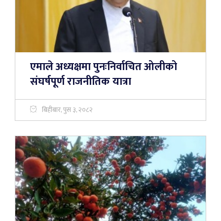
एमाले अध्यक्षमा पुनःनिर्वाचित ओलीको
संघर्षपूर्ण राजनीतिक यात्रा
बिहीबार, पुस ३, २०८२