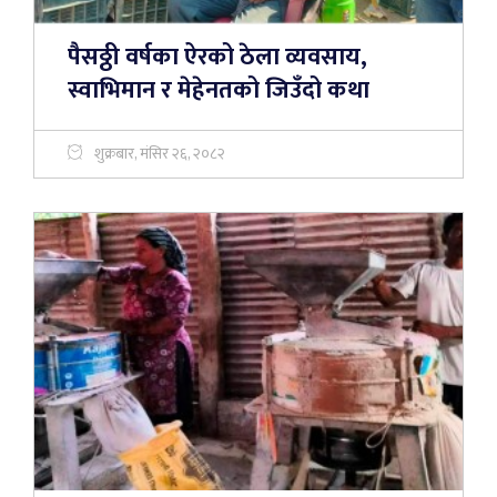
पैसठ्ठी वर्षका ऐरको ठेला व्यवसाय,
स्वाभिमान र मेहेनतको जिउँदो कथा
शुक्रबार, मंसिर २६, २०८२