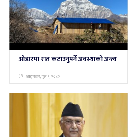
ओडारमा रात कटाउनुपर्ने अवस्थाको अन्त्य
आइतबार, पुस ६, २०८२