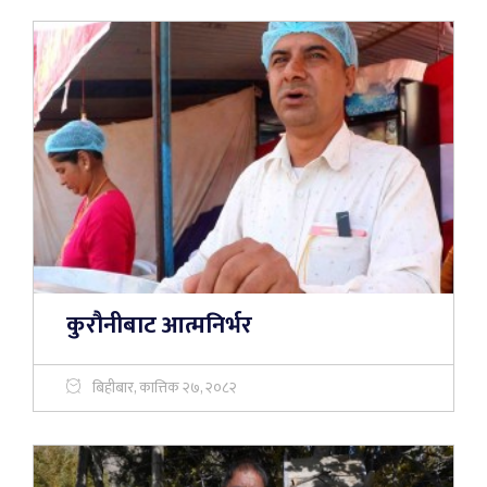
कुरौनीबाट आत्मनिर्भर
बिहीबार, कात्तिक २७, २०८२