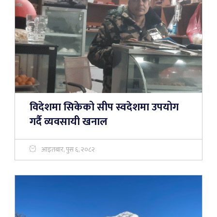
विदेशमा सिकेको सीप स्वदेशमा उपयोग
गर्दै व्यवसायी खनाल
आइतबार, पुस ६, २०८२