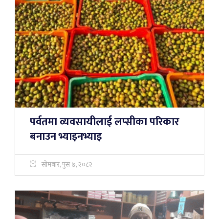
पर्वतमा व्यवसायीलाई लप्सीका परिकार
बनाउन भ्याइनभ्याइ
सोमबार, पुस ७, २०८२