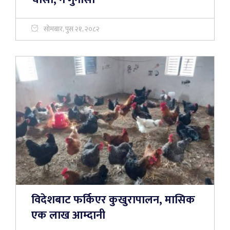
सोमबार, पुस २१, २०८२
विदेशबाट फर्किएर कुखुरापालन, मासिक
एक लाख आम्दानी