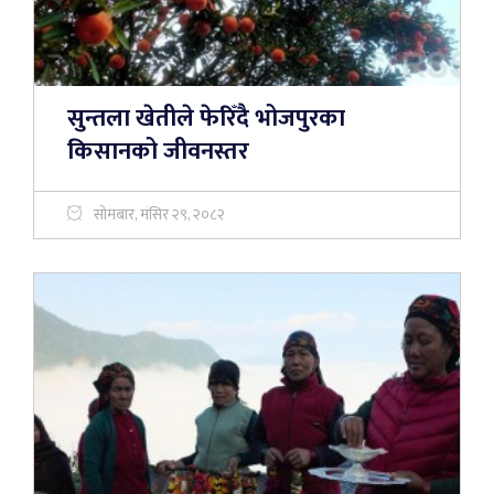
सुन्तला खेतीले फेरिँदै भोजपुरका
किसानको जीवनस्तर
सोमबार, मंसिर २९, २०८२