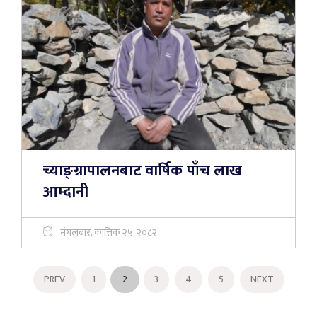
च्याङ्ग्रापालनबाट वार्षिक पाँच लाख
आम्दानी
मंगलबार, कात्तिक २५, २०८२
PREV
1
2
3
4
5
NEXT