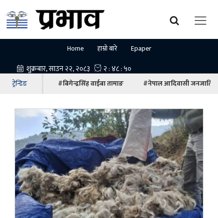
Home
हाम्रो बारे
Epaper
ट्रेन्डिङ
#बिगेन्द्रसिंह वाईबा तामाङ
#नेपाल आदिवासी जनजाति म