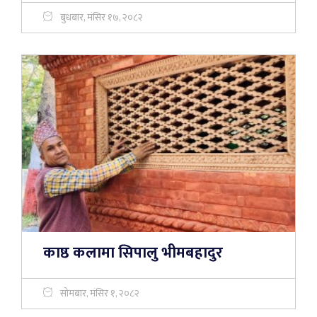
बुधबार, मंसिर १७, २०८२
काष्ठ कलामा सिपालु भीमबहादुर
सोमबार, मंसिर १, २०८२