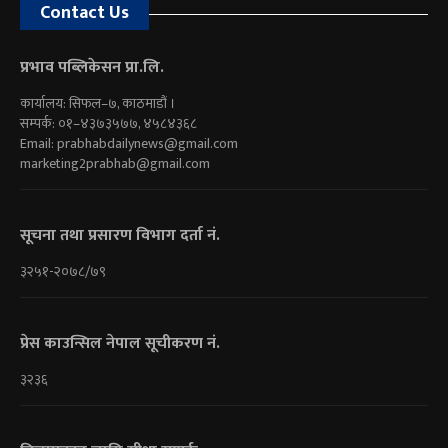
Contact Us
प्रभाव पब्लिकेसन प्रा.लि.
कार्यालय: सिफल–७, काठमाडौं ।
सम्पर्क: ०१–४३७३५७७, ४५८४३६८
Email:
prabhabdailynews@gmail.com
marketing2prabhab@gmail.com
सूचना तथा प्रसारण विभाग दर्ता नं.
३२५१-२०७८/७९
प्रेस काउन्सिल नेपाल सूचीकरण नं.
३२३६