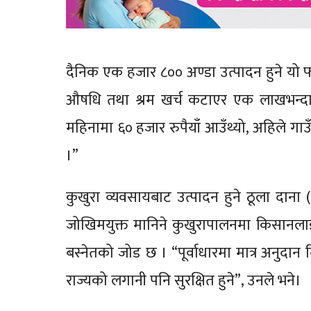
दैनिक एक हजार ८०० अण्डा उत्पादन हुने यो फ
औषधि तथा श्रम खर्च कटाएर एक लाखभन्दा आ
महिनामा ६० हजार रुपैयाँ आउँथ्यो, अहिले गा
।”
कुखुरा व्यवसायबाट उत्पादन हुने ठूला दाना (
जोखिमयुक्त मानिने कुखुरापालनमा किसानलाई ट
बस्नेतको जोड छ । “पूर्वाधारमा मात्र अनुदा
राज्यको लगानी पनि सुरक्षित हुने”, उनले भने।