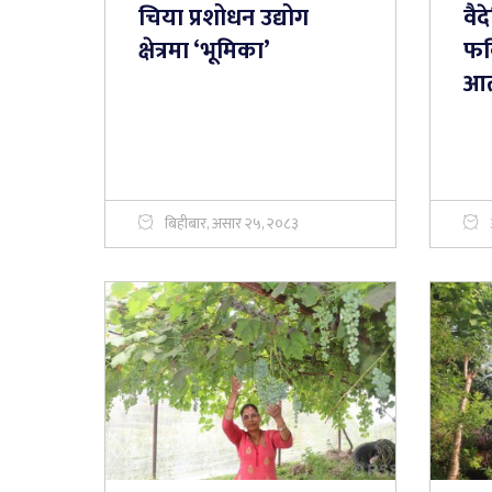
चिया प्रशोधन उद्योग
वै
क्षेत्रमा ‘भूमिका’
फर्
आत्
बिहीबार, असार २५, २०८३