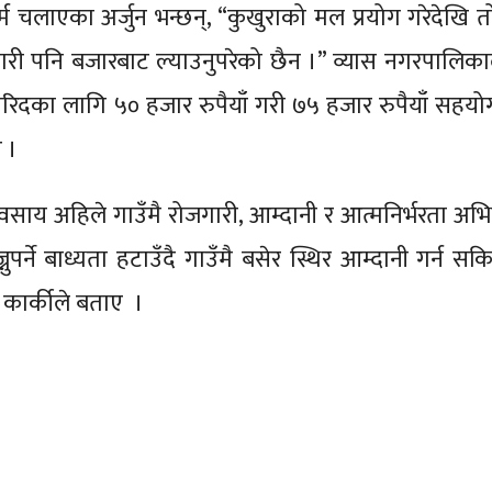
्म चलाएका अर्जुन भन्छन्, “कुखुराको मल प्रयोग गरेदेखि त
रकारी पनि बजारबाट ल्याउनुपरेको छैन ।” व्यास नगरपालिका
खरिदका लागि ५० हजार रुपैयाँ गरी ७५ हजार रुपैयाँ सहयो
ए ।
साय अहिले गाउँमै रोजगारी, आम्दानी र आत्मनिर्भरता अभिव
पर्ने बाध्यता हटाउँदै गाउँमै बसेर स्थिर आम्दानी गर्न सकिन
 कार्कीले बताए ।