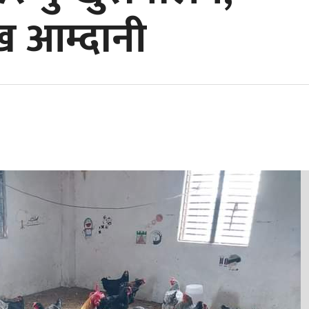
 आम्दानी