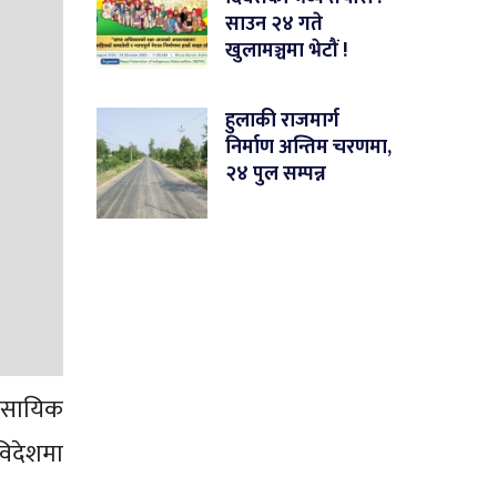
साउन २४ गते
खुलामञ्चमा भेटौं !
हुलाकी राजमार्ग
निर्माण अन्तिम चरणमा,
२४ पुल सम्पन्न
ावसायिक
विदेशमा