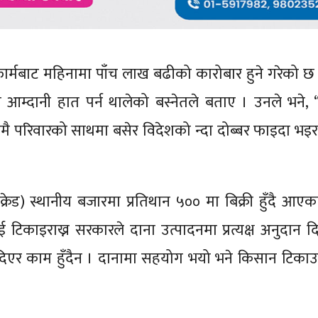
ार्मबाट महिनामा पाँच लाख बढीको कारोबार हुने गरेको छ 
म्दानी हात पर्न थालेको बस्नेतले बताए । उनले भने, 
उँमै परिवारको साथमा बसेर विदेशको न्दा दोब्बर फाइदा भइ
क्रेड) स्थानीय बजारमा प्रतिथान ५०० मा बिक्री हुँदै आएक
िकाइराख्न सरकारले दाना उत्पादनमा प्रत्यक्ष अनुदान दिनु
न दिएर काम हुँदैन । दानामा सहयोग भयो भने किसान टिकाउ ह