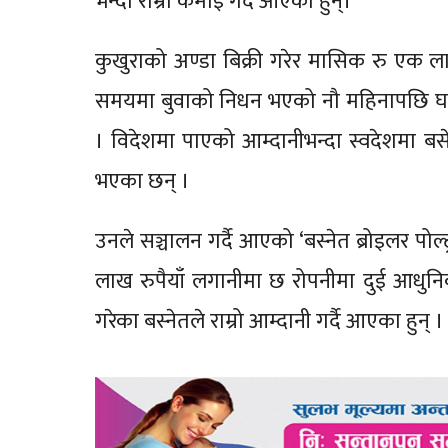
भन्दा राम्रो कमाइ गर्दै आएका हुन्।
कुखुराको अण्डा बिक्री गरेर मासिक रु एक 
समयमा बुवाको निधन भएको नौ महिनापछि घर फर
। विदेशमा पाएको आम्दानीभन्दा स्वदेशमा बसे
भएका छन् ।
उनले सञ्चालन गर्दै आएको ‘बस्नेत ब्रोइलर पोल्
लाख रुपैयाँ लगानीमा छ रोपनीमा दुई आधुनिक 
गरेका बस्नेतले राम्रो आम्दानी गर्दै आएका हुन् 