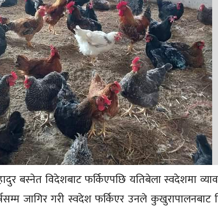
ादुर बस्नेत विदेशबाट फर्किएपछि यतिबेला स्वदेशमा व्य
षसम्म जागिर गरी स्वदेश फर्किएर उनले कुखुरापालनबाट 