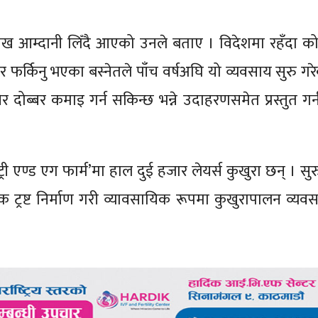
लाख आम्दानी लिँदै आएको उनले बताए । विदेशमा रहँदा क
्किनु भएका बस्नेतले पाँच वर्षअघि यो व्यवसाय सुरु गर
र दोब्बर कमाइ गर्न सकिन्छ भन्ने उदाहरणसमेत प्रस्तुत ग
ट्री एण्ड एग फार्म’मा हाल दुई हजार लेयर्स कुखुरा छन् । स
ट्रष्ट निर्माण गरी व्यावसायिक रूपमा कुखुरापालन व्यवस
।