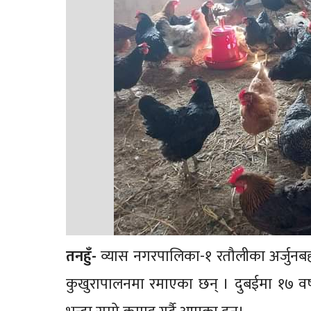
तनहुँ-
व्यास नगरपालिका-१ रतौलीका अर्जुनबह
कुखुरापालनमा रमाएका छन् । दुबईमा १७ वर्