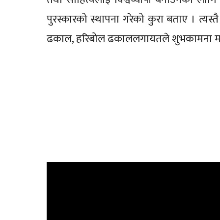
पुरस्कारको स्थापना गरेको कुरा बताए । त्यस्
ढकाल, हरिबोल ढकाललगायतले शुभकामना मन्तव