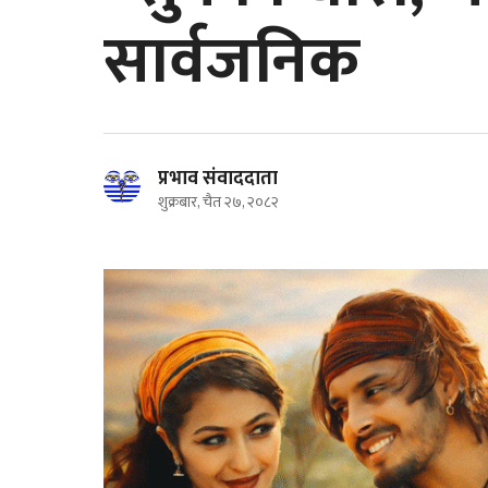
सार्वजनिक
प्रभाव संवाददाता
शुक्रबार, चैत २७, २०८२