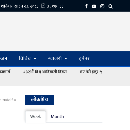
्‍जन
विविध
ग्यालरी
इपेपर
ाजमार्ग
#३२औं विश्व आदिवासी दिवस
#ए मेरो हजुर-५
लोकप्रिय
ीत सार्वजनिक
Week
Month