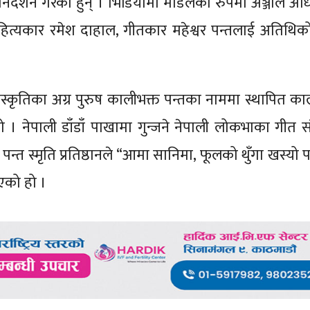
र्देशन गरेका हुन् । भिडियोमा मोडलका रुपमा अञ्जलि अध
ित्यकार रमेश दाहाल, गीतकार महेश्वर पन्तलाई अतिथिक
स्कृतिका अग्र पुरुष कालीभक्त पन्तका नाममा स्थापित का
को हो । नेपाली डाँडाँ पाखामा गुन्जने नेपाली लोकभाका गीत
 पन्त स्मृति प्रतिष्ठानले “आमा सानिमा, फूलको थुँगा खस्यो 
ाएको हो ।