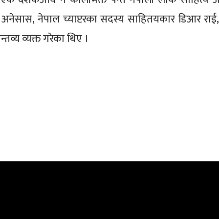
तै अनेसास, नेपाल च्याप्टरका सदस्य साहितयकार डिआर राई, 
्य व्यक्त गरेका थिए ।