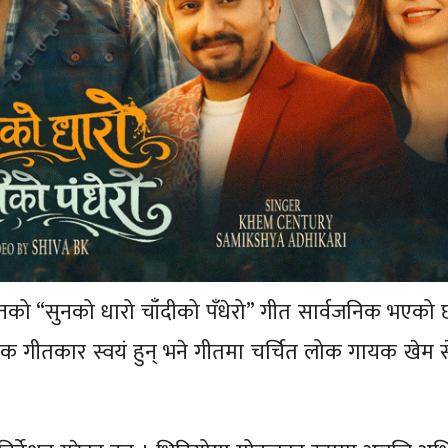
तको “सुनको धारो चाँदीको पँधेरो” गीत सार्वजनिक भएको छ ।
लक गीतकार स्वयं हुन् भने गीतमा चर्चित लोक गायक खेम सेन