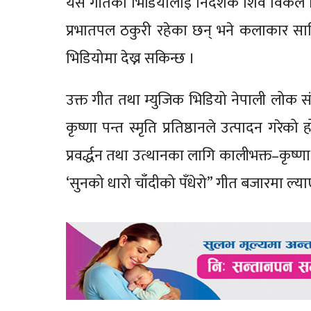
यस गीतको भिडियोलाई निर्देशक शिव विकले नि
प्रभातपल ठकुरी रहेका छन् भने कलाकार साह
भिडियोमा देख्न सकिन्छ ।
उक्त गीत तथा म्युजिक भिडियो नेपाली लोक सं
कृष्णा पन्त स्मृति प्रतिष्ठानले उत्पादन गरे
प्रवर्द्धन तथा उत्थानका लागि कालीभक्त–कृष्णा
‘सुनको धारो चाँदीको पँधेरो” गीत बजारमा ल्य