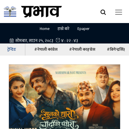
Home
हाम्रो बारे
Epaper
ट्रेन्डिङ
#नेपाली कांग्रेस
#नेपाली काङ्ग्रेस
#बिगेन्द्रसिंह