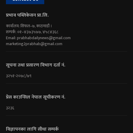
प्रभाव पब्लिकेसन प्रा.लि.
कार्यालय: सिफल–७, काठमाडौं ।
सम्पर्क: ०१–४३७३५७७, ४५८४३६८
Email:
prabhabdailynews@gmail.com
marketing2prabhab@gmail.com
सूचना तथा प्रसारण विभाग दर्ता नं.
३२५१-२०७८/७९
प्रेस काउन्सिल नेपाल सूचीकरण नं.
३२३६
विज्ञापनका लागि सीधा सम्पर्क