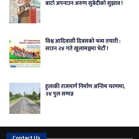
बाटो अपनाउन अरुण सुबेदीको सुझाव !
विश्व आदिवासी दिवसको भव्य तयारी :
साउन २४ गते खुलामञ्चमा भेटौं !
हुलाकी राजमार्ग निर्माण अन्तिम चरणमा,
२४ पुल सम्पन्न
Contact Us