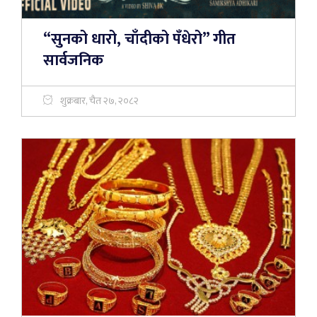
“सुनको धारो, चाँदीको पँधेरो” गीत
सार्वजनिक
शुक्रबार, चैत २७, २०८२