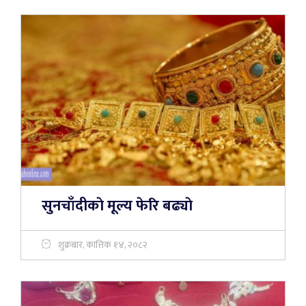
सुनचाँदीकाे मूल्य फेरि बढ्याे
शुक्रबार, कात्तिक १४, २०८२