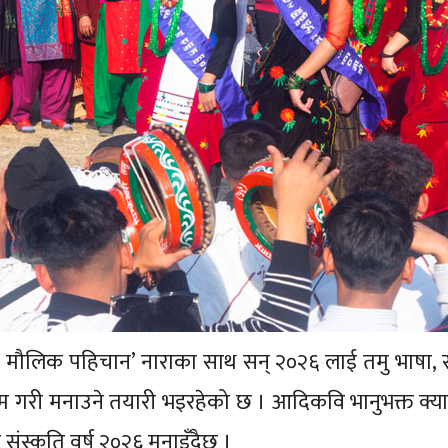
फ्नो मौलिक पहिचान’ नाराका साथ सन् २०२६ लाई तमु भाषा, स
क्रम गरी मनाउने तयारी भइरहेको छ । आदिकवि भानुभक्त क्य
संस्कृति वर्ष २०२६ मनाइँदैछ ।