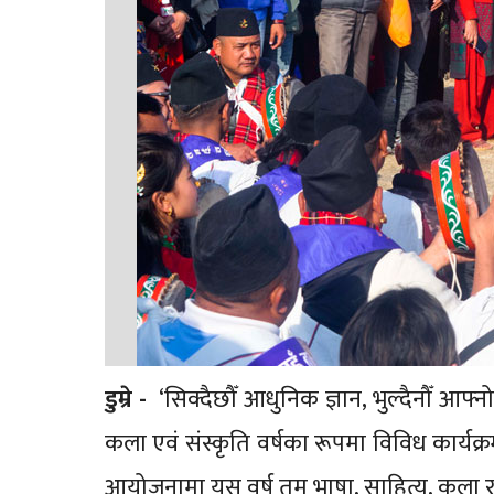
डुम्रे -
‘सिक्दैछौँ आधुनिक ज्ञान, भुल्दैनौँ आ
कला एवं संस्कृति वर्षका रूपमा विविध कार्य
आयोजनामा यस वर्ष तमु भाषा, साहित्य, कला र 