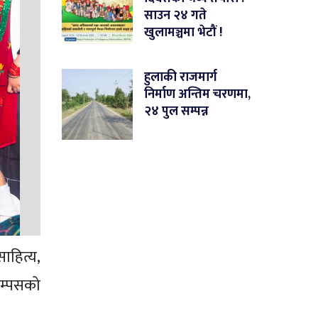
साउन २४ गते
खुलामञ्चमा भेटौं !
हुलाकी राजमार्ग
निर्माण अन्तिम चरणमा,
२४ पुल सम्पन्न
ाहित्य,
ाम्पसको