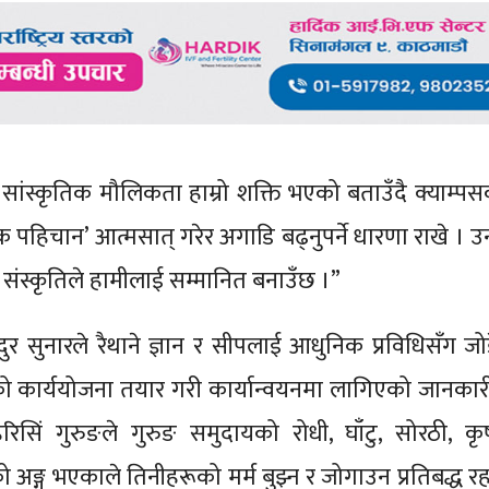
े सांस्कृतिक मौलिकता हाम्रो शक्ति भएको बताउँदै क्याम्पस
िक पहिचान’ आत्मसात् गरेर अगाडि बढ्नुपर्ने धारणा राखे । उ
 र संस्कृतिले हामीलाई सम्मानित बनाउँछ ।”
र सुनारले रैथाने ज्ञान र सीपलाई आधुनिक प्रविधिसँग जोड
वर्षको कार्ययोजना तयार गरी कार्यान्वयनमा लागिएको जानकार
िसिं गुरुङले गुरुङ समुदायको रोधी, घाँटु, सोरठी, कृष्
्ग भएकाले तिनीहरूको मर्म बुझ्न र जोगाउन प्रतिबद्ध रहनु