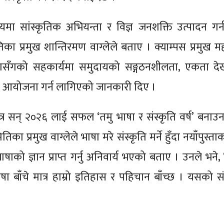
यमा सांस्कृतिक अभियन्ता र विज्ञ जनशक्ति उत्पादन गर्न उ
तिका प्रमुख शान्तिरमण वाग्लेले बताए । क्याम्पस प्रमुख म
ंस्थासँगको सहकार्यमा समुदायको सङ्गठनशीलता, एकता दे
्यक्रम आयोजना गर्न लागिएको जानकारी दिए ।
मात्र सन् २०२६ लाई सफल ‘तमु भाषा र संस्कृति वर्ष’ बनाउ
ा प्रमुख वाग्लेले भाषा मरे संस्कृति मर्ने हुँदा नयाँपुस्ता
 भाषाको ज्ञान प्राप्त गर्नु अनिवार्य भएको बताए । उनले भने
ाषा बाँचे मात्र हाम्रो इतिहास र पहिचान बाँच्छ । यसको सं