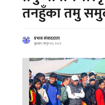
तनहुँका तमु सम
प्रभाव संवाददाता
बुधबार, फागुन १३, २०८२