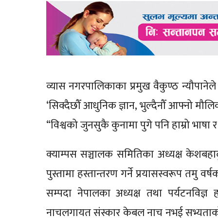
व्यास नगरपालिकाका प्रमुख वैकुण्ठ न्यौपानेल
‘सिक्दैछौँ आधुनिक ज्ञान, भुल्दैनौँ आफ्नो मौल
“विश्वको जुनसुकै कुनामा पुगे पनि हाम्रो भाषा
क्याम्पस सञ्चालक समितिका अध्यक्ष केशबहादु
पुस्तामा हस्तान्तरण गर्ने प्रयासस्वरूप तमु 
सम्पदा नेपालका अध्यक्ष तथा पर्यटनविज्ञ हर
नाचलगायत संस्कार केबल नाच नभई सभ्यताको अङ