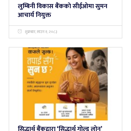
लुम्बिनी विकास बैंककाे सीईओमा सुमन
आचार्य नियुक्त
शुक्रबार, साउन १, २०८३
सिद्धार्थ बैंकद्वारा ‘सिद्धार्थ गोल्ड लोन’