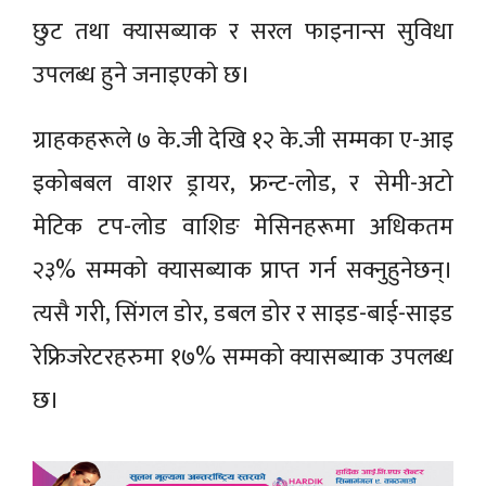
छुट तथा क्यासब्याक र सरल फाइनान्स सुविधा
उपलब्ध हुने जनाइएकाे छ।
ग्राहकहरूले ७ के.जी देखि १२ के.जी सम्मका ए-आइ
इकोबबल वाशर ड्रायर, फ्रन्ट-लोड, र सेमी-अटो
मेटिक टप-लोड वाशिङ मेसिनहरूमा अधिकतम
२३% सम्मको क्यासब्याक प्राप्त गर्न सक्नुहुनेछन्।
त्यसै गरी, सिंगल डोर, डबल डोर र साइड-बाई-साइड
रेफ्रिजरेटरहरुमा १७% सम्मको क्यासब्याक उपलब्ध
छ।