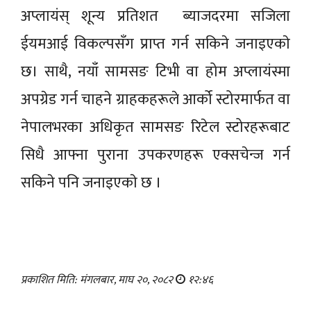
अप्लायंस् शून्य प्रतिशत ब्याजदरमा सजिला
ईयमआई विकल्पसँग प्राप्त गर्न सकिने जनाइएकाे
छ। साथै, नयाँ सामसङ टिभी वा होम अप्लायंस्मा
अपग्रेड गर्न चाहने ग्राहकहरूले आर्को स्टोरमार्फत वा
नेपालभरका अधिकृत सामसङ रिटेल स्टोरहरूबाट
सिधै आफ्ना पुराना उपकरणहरू एक्सचेन्ज गर्न
सकिने पनि जनाइएकाे छ ।
प्रकाशित मिति: मंगलबार, माघ २०, २०८२
१२:४६