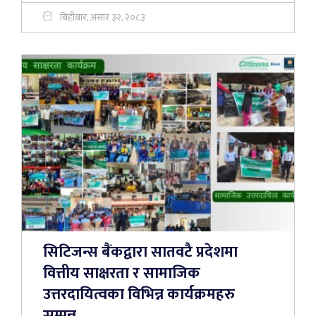
बिहीबार, असार ३२, २०८३
सिटिजन्स बैंकद्वारा सातवटै प्रदेशमा
वित्तीय साक्षरता र सामाजिक
उत्तरदायित्वका विभिन्न कार्यक्रमहरु
सम्पन्न