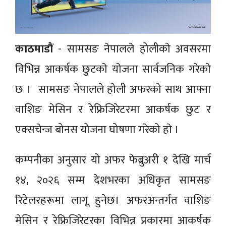
काठमाडाैं
- सामसङ नेपालले होलीकाे अवसरमा
विभिन्न आकर्षक छुटकाे याेजना सार्वजनिक गरेकाे
छ । सामसङ नेपालले होली अफरको साथ आफ्ना
वाशिङ मेसिन र रेफ्रिजिरेटरमा आकर्षक छुट र
एक्सचेन्ज बोनस योजना घोषणा गरेको हाे ।
कम्पनीका अनुसार यो अफर फेब्रुअरी १ देखि मार्च
१४, २०२६ सम्म देशभरका अधिकृत सामसङ
रिटेलरहरूमा लागू हुनेछ। अफरअन्तर्गत वाशिङ
मेसिन र रेफ्रिजिरेटरका विभिन्न प्रकारमा आकर्षक