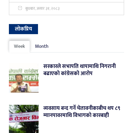
बुधबार, असार ३१, २०८३
लोकप्रिय
Week
Month
सरकारले सभापति थापामाथि निगरानी
बढाएको कांग्रेसको आरोप
व्यवसाय बन्द गर्ने चेतावनीकाबीच थप ८९
म्यानपावरमाथि विभागको कारबाही