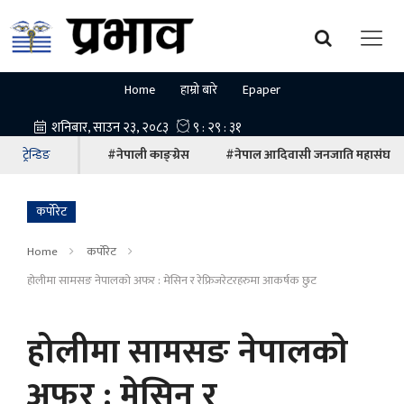
Home
हाम्रो बारे
Epaper
ट्रेन्डिङ
#नेपाली काङ्ग्रेस
#नेपाल आदिवासी जनजाति महासंघ
कर्पोरेट
Home
कर्पोरेट
होलीमा सामसङ नेपालकाे अफर : मेसिन र रेफ्रिजरेटरहरुमा आकर्षक छुट
होलीमा सामसङ नेपालकाे
अफर : मेसिन र