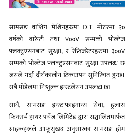
सामसङ वाशिंग मेशिनहरुमा DIT मोटरमा २०
वर्षको वारेन्टी तथा ४००V सम्मको भोल्टेज
फ्लक्टुएसनबाट सुरक्षा, र रेफ्रिजरेटरहरुमा ३००V
सम्मको भोल्टेज फ्लक्टुएसनबाट सुरक्षा उपलब्ध छ
जसले गर्दा दीर्घकालीन टिकाउपन सुनिस्चित हुन्छ।
सबै मोडेलमा निःशुल्क इन्स्टलेसन उपलब्ध छ।
साथै, सामसङ इन्स्टाफाइनान्स सेवा, हुलास
फिनसर्भ हायर पर्चेज लिमिटेड द्वारा सञ्चालितमार्फत
ग्राहकहरूले आफूसुखद अनुसारका सामसङ होम