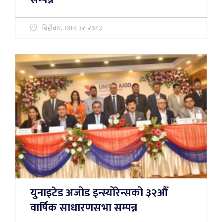
बिहीबार, असार ३२, २०८३
युनाइटेड अजोड इन्स्योरेन्सको ३२औँ
वार्षिक साधारणसभा सम्पन्न